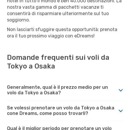
hotel in tutto il mondo e ben 40.000 destinazioni. La
nostra vasta gamma di pacchetti vacanze ti
consentirà di risparmiare ulteriormente sul tuo
soggiorno.
Non lasciarti sfuggire questa opportunità: prenota
ora il tuo prossimo viaggio con eDreams!
Domande frequenti sui voli da
Tokyo a Osaka
Generalmente, qual è il prezzo medio per un
volo da Tokyo a Osaka?
Se volessi prenotare un volo da Tokyo a Osaka
cone Dreams, come posso trovarli?
Qual è il miglior periodo per prenotare un volo