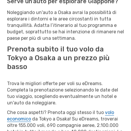
Serve un'auto per esplorare Giappone?
Noleggiando un'auto a Osaka avrai la possibilità di
esplorare i dintorni e le aree circostanti in tutta
tranquillità. Adatta l’itinerario al tuo programma e
budget, soprattutto se hai intenzione di rimanere nel
paese per più di una settimana.
Prenota subito il tuo volo da
Tokyo a Osaka a un prezzo più
basso
Trova le migliori offerte per voli su eDreams.
Completa la prenotazione selezionando le date del
tuo viaggio, scegliendo eventualmente un hotel e
un'auto da noleggiare.
Che cosa aspetti? Prenota oggi stesso il tuo
volo
economico
da Tokyo a Osaka! Su eDreams, troverai
oltre 155.000 voli, 690 compagnie aeree, 2.100.000