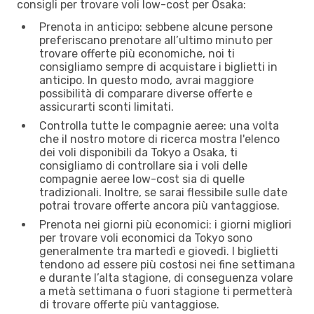
consigli per trovare voli low-cost per Osaka:
Prenota in anticipo: sebbene alcune persone
preferiscano prenotare all’ultimo minuto per
trovare offerte più economiche, noi ti
consigliamo sempre di acquistare i biglietti in
anticipo. In questo modo, avrai maggiore
possibilità di comparare diverse offerte e
assicurarti sconti limitati.
Controlla tutte le compagnie aeree: una volta
che il nostro motore di ricerca mostra l'elenco
dei voli disponibili da Tokyo a Osaka, ti
consigliamo di controllare sia i voli delle
compagnie aeree low-cost sia di quelle
tradizionali. Inoltre, se sarai flessibile sulle date
potrai trovare offerte ancora più vantaggiose.
Prenota nei giorni più economici: i giorni migliori
per trovare voli economici da Tokyo sono
generalmente tra martedì e giovedì. I biglietti
tendono ad essere più costosi nei fine settimana
e durante l’alta stagione, di conseguenza volare
a metà settimana o fuori stagione ti permetterà
di trovare offerte più vantaggiose.