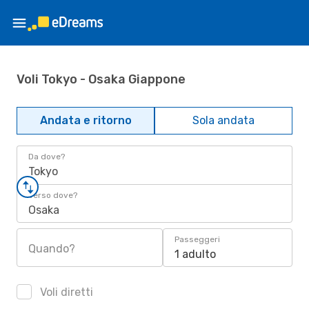
Voli Tokyo - Osaka Giappone
Andata e ritorno
Sola andata
Da dove?
Tokyo
Verso dove?
Osaka
Passeggeri
Quando?
1 adulto
Voli diretti