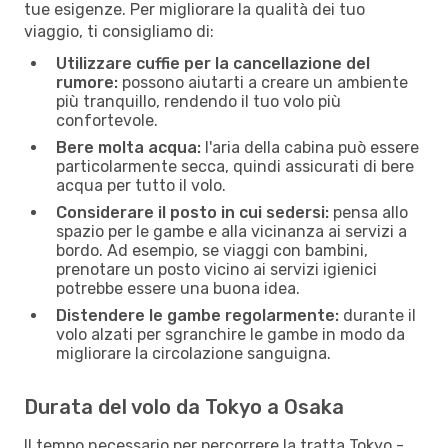
tue esigenze. Per migliorare la qualità dei tuo
viaggio, ti consigliamo di:
Utilizzare cuffie per la cancellazione del
rumore:
possono aiutarti a creare un ambiente
più tranquillo, rendendo il tuo volo più
confortevole.
Bere molta acqua:
l'aria della cabina può essere
particolarmente secca, quindi assicurati di bere
acqua per tutto il volo.
Considerare il posto in cui sedersi:
pensa allo
spazio per le gambe e alla vicinanza ai servizi a
bordo. Ad esempio, se viaggi con bambini,
prenotare un posto vicino ai servizi igienici
potrebbe essere una buona idea.
Distendere le gambe regolarmente:
durante il
volo alzati per sgranchire le gambe in modo da
migliorare la circolazione sanguigna.
Durata del volo da Tokyo a Osaka
Il tempo necessario per percorrere la tratta Tokyo -