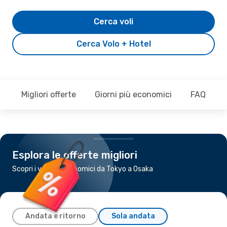
Cerca voli
Cerca Volo + Hotel
Migliori offerte
Giorni più economici
FAQ
Esplora le offerte migliori
Scopri i voli più economici da Tokyo a Osaka
Andata e ritorno
Sola andata