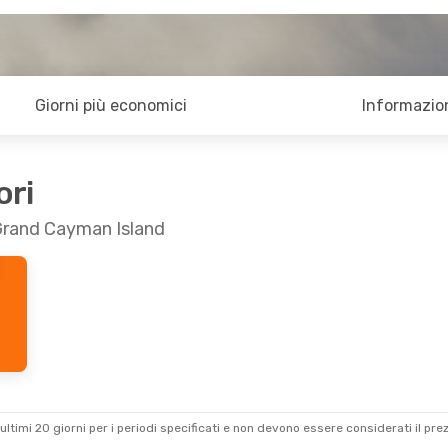
Giorni più economici
Informazion
ori
 Grand Cayman Island
ultimi 20 giorni per i periodi specificati e non devono essere considerati il ​​pre