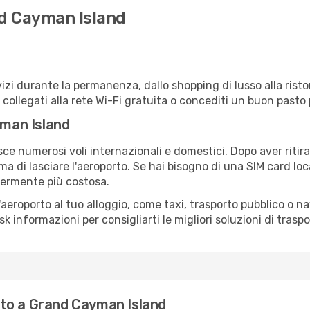
nd Cayman Island
izi durante la permanenza, dallo shopping di lusso alla risto
e collegati alla rete Wi-Fi gratuita o concediti un buon pasto 
yman Island
e numerosi voli internazionali e domestici. Dopo aver ritirat
a di lasciare l'aeroporto. Se hai bisogno di una SIM card loc
germente più costosa.
all'aeroporto al tuo alloggio, come taxi, trasporto pubblico o n
sk informazioni per consigliarti le migliori soluzioni di traspo
to a Grand Cayman Island