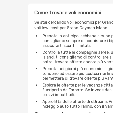
Come trovare voli economici
Se stai cercando voli economici per Grand
voli low-cost per Grand Cayman Island:
Prenota in anticipo: sebbene alcune p
consigliamo sempre di acquistare i big
assicurarti sconti limitati.
Controlla tutte le compagnie aeree: u
Island, ti consigliamo di controllare si
potrai trovare offerte ancora più van
Prenota nei giorni più economici: i gi
tendono ad essere più costosi nei fin
permetterà di trovare offerte più van
Esplora le offerte per le vacanze citt
fuoriporta da Toronto. Se invece desi
prezzi imbattibili.
Approfitta delle offerte di eDreams P
noleggio auto tutto l'anno, con il van