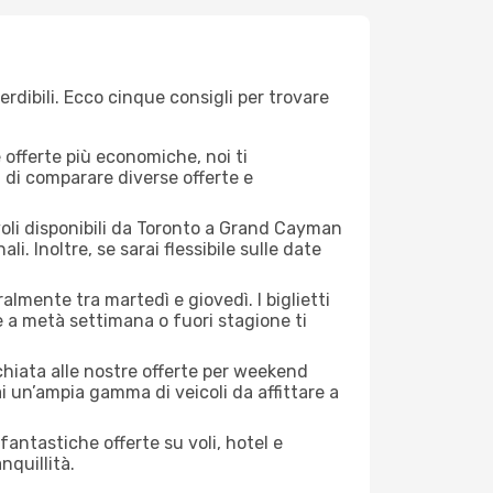
dibili. Ecco cinque consigli per trovare
offerte più economiche, noi ti
à di comparare diverse offerte e
voli disponibili da Toronto a Grand Cayman
li. Inoltre, se sarai flessibile sulle date
almente tra martedì e giovedì. I biglietti
e a metà settimana o fuori stagione ti
cchiata alle nostre offerte per weekend
i un’ampia gamma di veicoli da affittare a
antastiche offerte su voli, hotel e
nquillità.