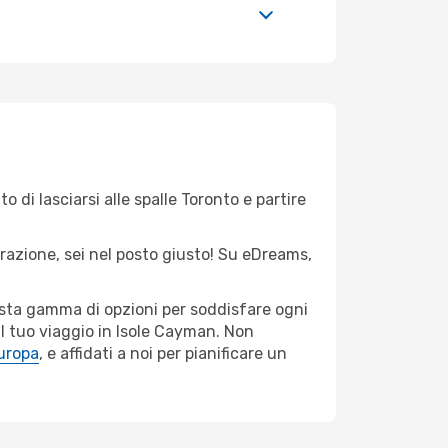
 di lasciarsi alle spalle Toronto e partire
irazione, sei nel posto giusto! Su eDreams,
vasta gamma di opzioni per soddisfare ogni
il tuo viaggio in Isole Cayman. Non
Europa
, e affidati a noi per pianificare un