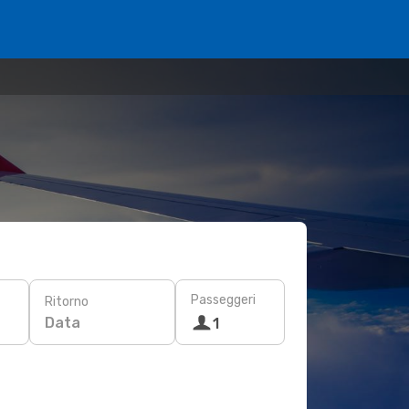
Passeggeri
Ritorno
Data
1