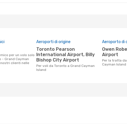
ici
Aeroporti di origine
Aeroporto di 
Toronto Pearson
Owen Roberts International
International Airport, Billy
Airport
to - Grand Cayman
Bishop City Airport
Per la tratta da Toronto a Grand
nostri clienti nelle
Cayman Island
Per voli da Toronto a Grand Cayman
Island