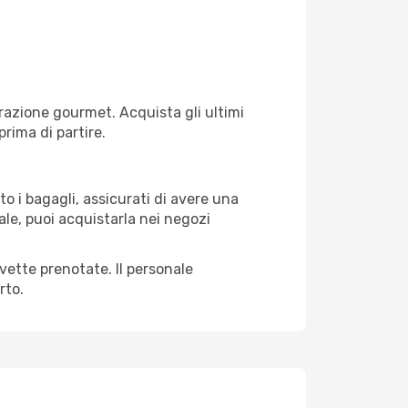
razione gourmet. Acquista gli ultimi
prima di partire.
o i bagagli, assicurati di avere una
ale, puoi acquistarla nei negozi
avette prenotate. Il personale
rto.