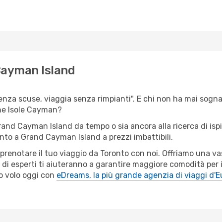
Cayman Island
senza scuse, viaggia senza rimpianti". E chi non ha mai sognato
ne Isole Cayman?
Grand Cayman Island da tempo o sia ancora alla ricerca di isp
ronto a Grand Cayman Island a prezzi imbattibili.
r prenotare il tuo viaggio da Toronto con noi. Offriamo una 
 di esperti ti aiuteranno a garantire maggiore comodità per 
o volo oggi con
eDreams, la più grande agenzia di viaggi d'