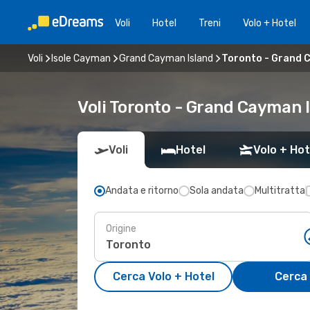
Voli
Hotel
Treni
Volo + Hotel
Voli
Isole Cayman
Grand Cayman Island
Toronto - Grand 
Voli Toronto - Grand Cayman 
Voli
Hotel
Volo + Hot
Andata e ritorno
Sola andata
Multitratta
Origine
Cerca Volo + Hotel
Cerca 