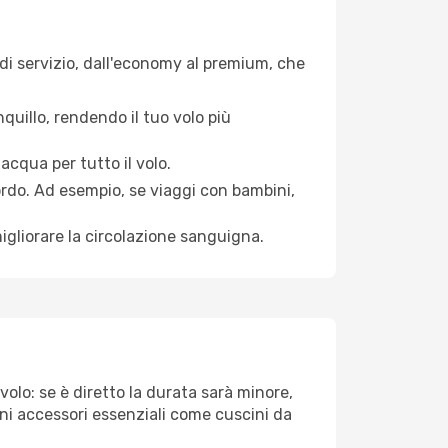
 di servizio, dall'economy al premium, che
quillo, rendendo il tuo volo più
acqua per tutto il volo.
bordo. Ad esempio, se viaggi con bambini,
igliorare la circolazione sanguigna.
olo: se è diretto la durata sarà minore,
uni accessori essenziali come cuscini da