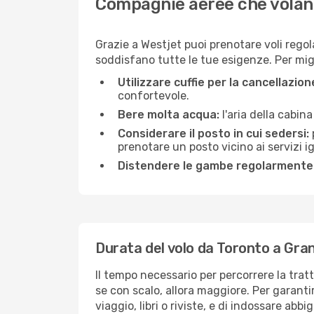
Compagnie aeree che volan
Grazie a Westjet puoi prenotare voli regol
soddisfano tutte le tue esigenze. Per migli
Utilizzare cuffie per la cancellazio
confortevole.
Bere molta acqua:
l'aria della cabin
Considerare il posto in cui sedersi:
prenotare un posto vicino ai servizi 
Distendere le gambe regolarmente
Durata del volo da Toronto a Gra
Il tempo necessario per percorrere la trat
se con scalo, allora maggiore. Per garanti
viaggio, libri o riviste, e di indossare abb