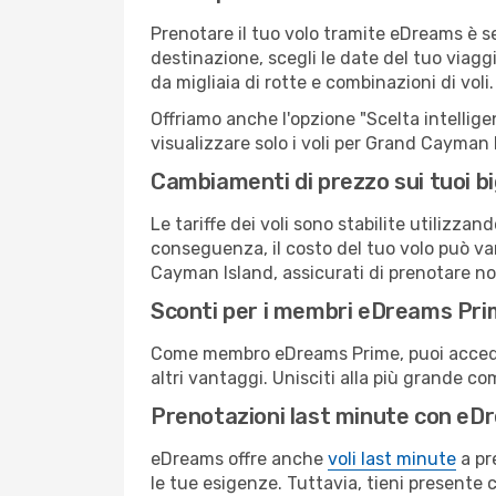
Prenotare il tuo volo tramite eDreams è 
destinazione, scegli le date del tuo viaggi
da migliaia di rotte e combinazioni di voli.
Offriamo anche l'opzione "Scelta intelligent
visualizzare solo i voli per Grand Cayman
Cambiamenti di prezzo sui tuoi big
Le tariffe dei voli sono stabilite utilizza
conseguenza, il costo del tuo volo può var
Cayman Island, assicurati di prenotare no
Sconti per i membri eDreams Pr
Come membro eDreams Prime, puoi accedere 
altri vantaggi. Unisciti alla più grande c
Prenotazioni last minute con eD
eDreams offre anche
voli last minute
a pr
le tue esigenze. Tuttavia, tieni presente 