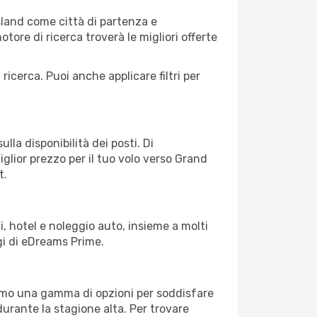
land come città di partenza e
motore di ricerca troverà le migliori offerte
 ricerca. Puoi anche applicare filtri per
lla disponibilità dei posti. Di
iglior prezzo per il tuo volo verso Grand
t.
, hotel e noleggio auto, insieme a molti
gi di eDreams Prime.
iamo una gamma di opzioni per soddisfare
durante la stagione alta. Per trovare