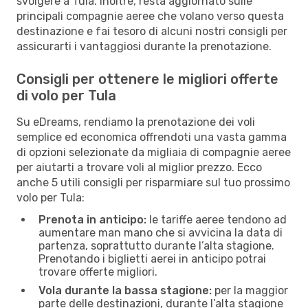
svolgere a Tula. Inoltre, resta aggiornato sulle
principali compagnie aeree che volano verso questa
destinazione e fai tesoro di alcuni nostri consigli per
assicurarti i vantaggiosi durante la prenotazione.
Consigli per ottenere le migliori offerte
di volo per Tula
Su eDreams, rendiamo la prenotazione dei voli
semplice ed economica offrendoti una vasta gamma
di opzioni selezionate da migliaia di compagnie aeree
per aiutarti a trovare voli al miglior prezzo. Ecco
anche 5 utili consigli per risparmiare sul tuo prossimo
volo per Tula:
Prenota in anticipo:
le tariffe aeree tendono ad
aumentare man mano che si avvicina la data di
partenza, soprattutto durante l’alta stagione.
Prenotando i biglietti aerei in anticipo potrai
trovare offerte migliori.
Vola durante la bassa stagione:
per la maggior
parte delle destinazioni, durante l’alta stagione