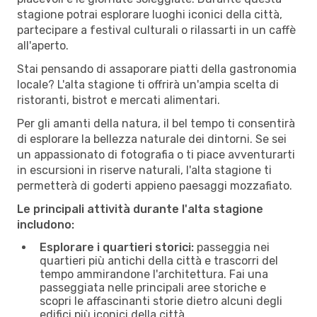
stagione potrai esplorare luoghi iconici della città,
partecipare a festival culturali o rilassarti in un caffè
all'aperto.
Stai pensando di assaporare piatti della gastronomia
locale? L'alta stagione ti offrirà un'ampia scelta di
ristoranti, bistrot e mercati alimentari.
Per gli amanti della natura, il bel tempo ti consentirà
di esplorare la bellezza naturale dei dintorni. Se sei
un appassionato di fotografia o ti piace avventurarti
in escursioni in riserve naturali, l'alta stagione ti
permetterà di goderti appieno paesaggi mozzafiato.
Le principali attività durante l'alta stagione
includono:
Esplorare i quartieri storici:
passeggia nei
quartieri più antichi della città e trascorri del
tempo ammirandone l'architettura. Fai una
passeggiata nelle principali aree storiche e
scopri le affascinanti storie dietro alcuni degli
edifici più iconici della città.