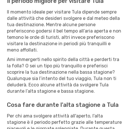
Il periodo migliore per visitare Tula
Il momento ideale per visitare Tula dipende sempre
dalle attività che desideri svolgere e dal meteo della
tua destinazione. Mentre alcune persone
preferiscono godersi il bel tempo all’aria aperta e non
temono le orde di turisti, altri invece preferiscono
visitare la destinazione in periodi più tranquilli e
meno affollati.
Ami immergerti nello spirito della città e perderti tra
la folla? O sei un tipo più tranquillo e preferisci
scoprire la tua destinazione nella bassa stagione?
Qualunque sia l’intento del tuo viaggio, Tula non ti
deluderà. Ecco alcune attività da svolgere Tula
durante l’alta stagione e bassa stagione.
Cosa fare durante l'alta stagione a Tula
Per chi ama svolgere attività all'aperto, l'alta
stagione è il periodo perfetto grazie alle temperature
piacevoli e le giornate soleggiate. Durante questa