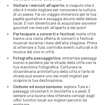
Visitare i mercati all'aperto:
è risaputo che il
cibo è il modo migliore per conoscere la cultura
di un paese. Fai un viaggio immersivo per le tue
papille gustative e assaggia alcune delle delizie
locali. E non dimenticare di acquistare souvenir
gourmet nei mercati all'aperto e dei pulci!
Partecipare a concerti e festival:
molte città
hanno una vasta offerta di concerti e festival
musicali durante i mesi dell'alta stagione. Prima
di atterrare a Tula, controlla eventi culturali e di
musica dal vivo in città.
Fotografia paesaggistica:
immortala paesaggi
iconici e perdersi per le strade della città con la
tua macchina fotografica. Catturare la
straordinaria architettura della città e l'arte di
strada può essere uno dei modi migliori per
scoprire la tua destinazione.
Ciclismo ed escursionismo:
esplora Tula e i
paesaggi circostanti in bicicletta o a piedi. È
sempre una buona idea ottenere consigli dagli
uffici turistici locali sui migliori percorsi da
esplorare.