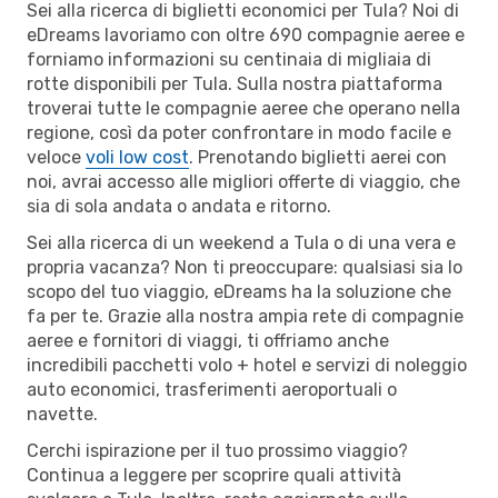
Sei alla ricerca di biglietti economici per Tula? Noi di
eDreams lavoriamo con oltre 690 compagnie aeree e
forniamo informazioni su centinaia di migliaia di
rotte disponibili per Tula. Sulla nostra piattaforma
troverai tutte le compagnie aeree che operano nella
regione, così da poter confrontare in modo facile e
veloce
voli low cost
. Prenotando biglietti aerei con
noi, avrai accesso alle migliori offerte di viaggio, che
sia di sola andata o andata e ritorno.
Sei alla ricerca di un weekend a Tula o di una vera e
propria vacanza? Non ti preoccupare: qualsiasi sia lo
scopo del tuo viaggio, eDreams ha la soluzione che
fa per te. Grazie alla nostra ampia rete di compagnie
aeree e fornitori di viaggi, ti offriamo anche
incredibili pacchetti volo + hotel e servizi di noleggio
auto economici, trasferimenti aeroportuali o
navette.
Cerchi ispirazione per il tuo prossimo viaggio?
Continua a leggere per scoprire quali attività