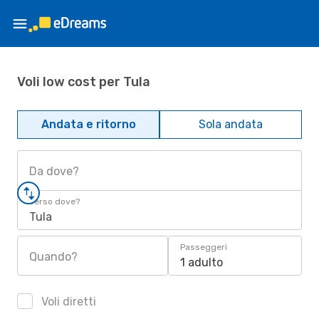
Voli low cost per Tula
Andata e ritorno
Sola andata
Da dove?
Verso dove?
Tula
Passeggeri
Quando?
1 adulto
Voli diretti