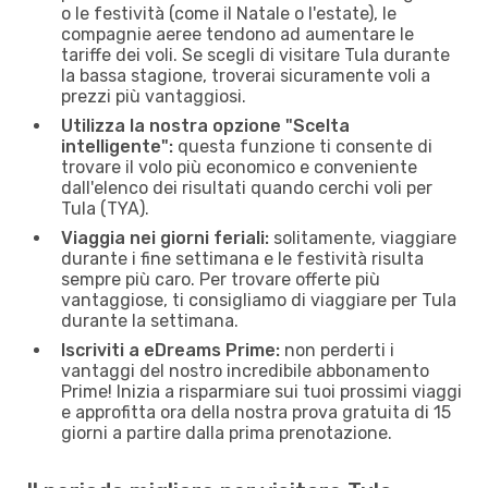
o le festività (come il Natale o l'estate), le
compagnie aeree tendono ad aumentare le
tariffe dei voli. Se scegli di visitare Tula durante
la bassa stagione, troverai sicuramente voli a
prezzi più vantaggiosi.
Utilizza la nostra opzione "Scelta
intelligente":
questa funzione ti consente di
trovare il volo più economico e conveniente
dall'elenco dei risultati quando cerchi voli per
Tula (TYA).
Viaggia nei giorni feriali:
solitamente, viaggiare
durante i fine settimana e le festività risulta
sempre più caro. Per trovare offerte più
vantaggiose, ti consigliamo di viaggiare per Tula
durante la settimana.
Iscriviti a eDreams Prime:
non perderti i
vantaggi del nostro incredibile abbonamento
Prime! Inizia a risparmiare sui tuoi prossimi viaggi
e approfitta ora della nostra prova gratuita di 15
giorni a partire dalla prima prenotazione.