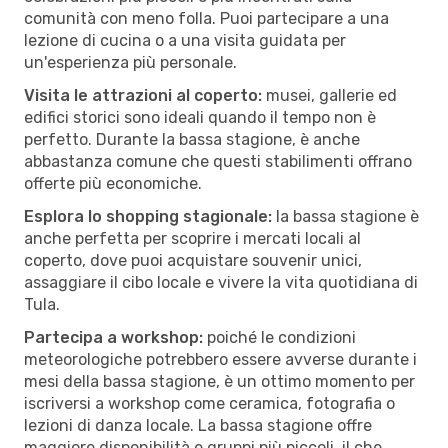
comunità con meno folla. Puoi partecipare a una
lezione di cucina o a una visita guidata per
un'esperienza più personale.
Visita le attrazioni al coperto:
musei, gallerie ed
edifici storici sono ideali quando il tempo non è
perfetto. Durante la bassa stagione, è anche
abbastanza comune che questi stabilimenti offrano
offerte più economiche.
Esplora lo shopping stagionale:
la bassa stagione è
anche perfetta per scoprire i mercati locali al
coperto, dove puoi acquistare souvenir unici,
assaggiare il cibo locale e vivere la vita quotidiana di
Tula.
Partecipa a workshop:
poiché le condizioni
meteorologiche potrebbero essere avverse durante i
mesi della bassa stagione, è un ottimo momento per
iscriversi a workshop come ceramica, fotografia o
lezioni di danza locale. La bassa stagione offre
maggiore disponibilità e gruppi più piccoli, il che