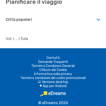
Pianificare il viaggio
Città popolari
Voli
Tula
Contatti
Domande frequenti
Termini e Condizioni Generali
Utilizzo dei Cookie
Informativa sulla privacy
Termini e condizioni dei codici promozionali
Versione desktop
d
App per Android
A
© eDreams 2026