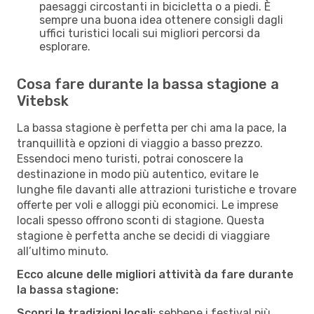
paesaggi circostanti in bicicletta o a piedi. È
sempre una buona idea ottenere consigli dagli
uffici turistici locali sui migliori percorsi da
esplorare.
Cosa fare durante la bassa stagione a
Vitebsk
La bassa stagione è perfetta per chi ama la pace, la
tranquillità e opzioni di viaggio a basso prezzo.
Essendoci meno turisti, potrai conoscere la
destinazione in modo più autentico, evitare le
lunghe file davanti alle attrazioni turistiche e trovare
offerte per voli e alloggi più economici. Le imprese
locali spesso offrono sconti di stagione. Questa
stagione è perfetta anche se decidi di viaggiare
all’ultimo minuto.
Ecco alcune delle migliori attività da fare durante
la bassa stagione:
Scopri le tradizioni locali:
sebbene i festival più