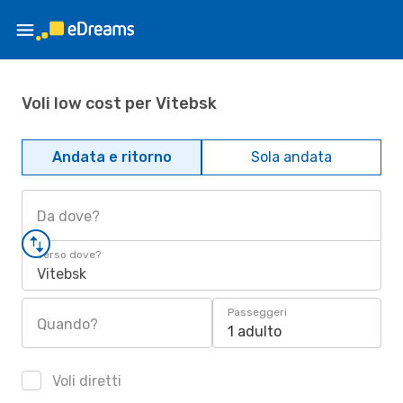
Voli low cost per Vitebsk
Andata e ritorno
Sola andata
Da dove?
Verso dove?
Vitebsk
Passeggeri
Quando?
1 adulto
Voli diretti