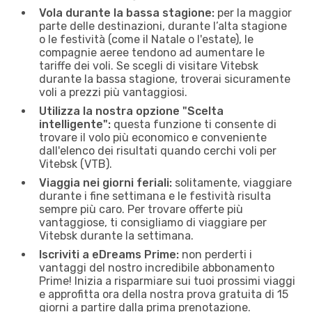
Vola durante la bassa stagione:
per la maggior
parte delle destinazioni, durante l’alta stagione
o le festività (come il Natale o l'estate), le
compagnie aeree tendono ad aumentare le
tariffe dei voli. Se scegli di visitare Vitebsk
durante la bassa stagione, troverai sicuramente
voli a prezzi più vantaggiosi.
Utilizza la nostra opzione "Scelta
intelligente":
questa funzione ti consente di
trovare il volo più economico e conveniente
dall'elenco dei risultati quando cerchi voli per
Vitebsk (VTB).
Viaggia nei giorni feriali:
solitamente, viaggiare
durante i fine settimana e le festività risulta
sempre più caro. Per trovare offerte più
vantaggiose, ti consigliamo di viaggiare per
Vitebsk durante la settimana.
Iscriviti a eDreams Prime:
non perderti i
vantaggi del nostro incredibile abbonamento
Prime! Inizia a risparmiare sui tuoi prossimi viaggi
e approfitta ora della nostra prova gratuita di 15
giorni a partire dalla prima prenotazione.