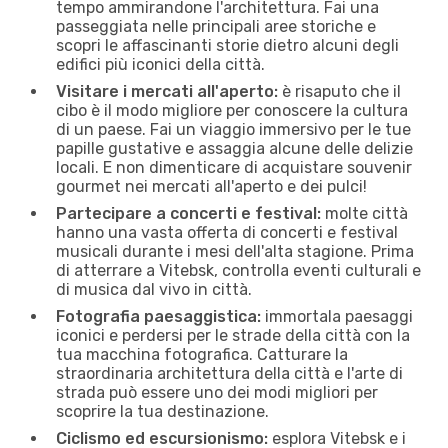
tempo ammirandone l'architettura. Fai una
passeggiata nelle principali aree storiche e
scopri le affascinanti storie dietro alcuni degli
edifici più iconici della città.
Visitare i mercati all'aperto:
è risaputo che il
cibo è il modo migliore per conoscere la cultura
di un paese. Fai un viaggio immersivo per le tue
papille gustative e assaggia alcune delle delizie
locali. E non dimenticare di acquistare souvenir
gourmet nei mercati all'aperto e dei pulci!
Partecipare a concerti e festival:
molte città
hanno una vasta offerta di concerti e festival
musicali durante i mesi dell'alta stagione. Prima
di atterrare a Vitebsk, controlla eventi culturali e
di musica dal vivo in città.
Fotografia paesaggistica:
immortala paesaggi
iconici e perdersi per le strade della città con la
tua macchina fotografica. Catturare la
straordinaria architettura della città e l'arte di
strada può essere uno dei modi migliori per
scoprire la tua destinazione.
Ciclismo ed escursionismo:
esplora Vitebsk e i