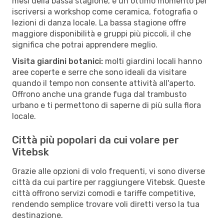
mesi della bassa stagione, è un ottimo momento per
iscriversi a workshop come ceramica, fotografia o
lezioni di danza locale. La bassa stagione offre
maggiore disponibilità e gruppi più piccoli, il che
significa che potrai apprendere meglio.
Visita giardini botanici:
molti giardini locali hanno
aree coperte e serre che sono ideali da visitare
quando il tempo non consente attività all'aperto.
Offrono anche una grande fuga dal trambusto
urbano e ti permettono di saperne di più sulla flora
locale.
Città più popolari da cui volare per
Vitebsk
Grazie alle opzioni di volo frequenti, vi sono diverse
città da cui partire per raggiungere Vitebsk. Queste
città offrono servizi comodi e tariffe competitive,
rendendo semplice trovare voli diretti verso la tua
destinazione.