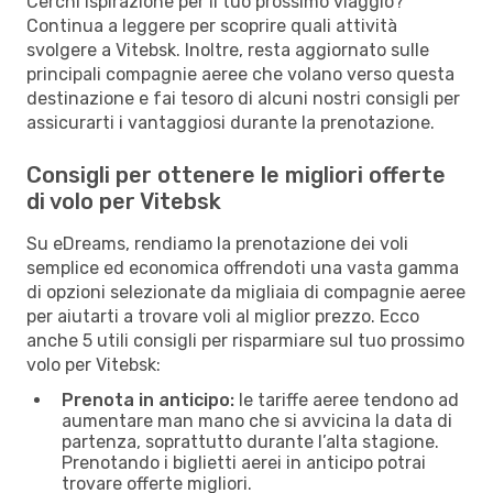
Cerchi ispirazione per il tuo prossimo viaggio?
Continua a leggere per scoprire quali attività
svolgere a Vitebsk. Inoltre, resta aggiornato sulle
principali compagnie aeree che volano verso questa
destinazione e fai tesoro di alcuni nostri consigli per
assicurarti i vantaggiosi durante la prenotazione.
Consigli per ottenere le migliori offerte
di volo per Vitebsk
Su eDreams, rendiamo la prenotazione dei voli
semplice ed economica offrendoti una vasta gamma
di opzioni selezionate da migliaia di compagnie aeree
per aiutarti a trovare voli al miglior prezzo. Ecco
anche 5 utili consigli per risparmiare sul tuo prossimo
volo per Vitebsk:
Prenota in anticipo:
le tariffe aeree tendono ad
aumentare man mano che si avvicina la data di
partenza, soprattutto durante l’alta stagione.
Prenotando i biglietti aerei in anticipo potrai
trovare offerte migliori.