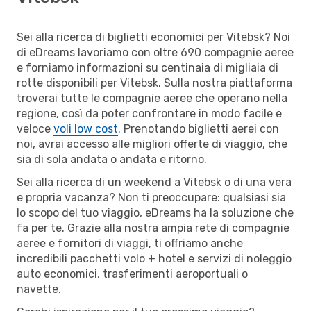
Sei alla ricerca di biglietti economici per Vitebsk? Noi
di eDreams lavoriamo con oltre 690 compagnie aeree
e forniamo informazioni su centinaia di migliaia di
rotte disponibili per Vitebsk. Sulla nostra piattaforma
troverai tutte le compagnie aeree che operano nella
regione, così da poter confrontare in modo facile e
veloce
voli low cost
. Prenotando biglietti aerei con
noi, avrai accesso alle migliori offerte di viaggio, che
sia di sola andata o andata e ritorno.
Sei alla ricerca di un weekend a Vitebsk o di una vera
e propria vacanza? Non ti preoccupare: qualsiasi sia
lo scopo del tuo viaggio, eDreams ha la soluzione che
fa per te. Grazie alla nostra ampia rete di compagnie
aeree e fornitori di viaggi, ti offriamo anche
incredibili pacchetti volo + hotel e servizi di noleggio
auto economici, trasferimenti aeroportuali o
navette.