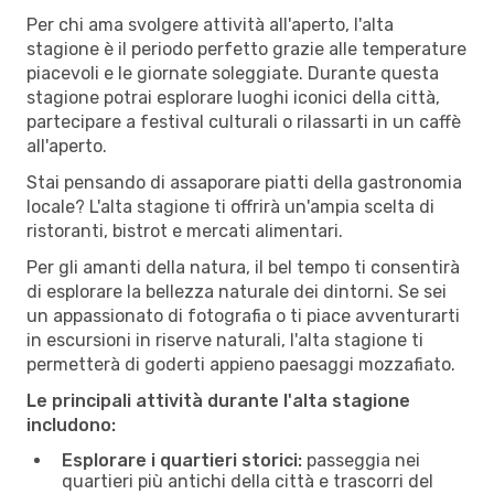
Per chi ama svolgere attività all'aperto, l'alta
stagione è il periodo perfetto grazie alle temperature
piacevoli e le giornate soleggiate. Durante questa
stagione potrai esplorare luoghi iconici della città,
partecipare a festival culturali o rilassarti in un caffè
all'aperto.
Stai pensando di assaporare piatti della gastronomia
locale? L'alta stagione ti offrirà un'ampia scelta di
ristoranti, bistrot e mercati alimentari.
Per gli amanti della natura, il bel tempo ti consentirà
di esplorare la bellezza naturale dei dintorni. Se sei
un appassionato di fotografia o ti piace avventurarti
in escursioni in riserve naturali, l'alta stagione ti
permetterà di goderti appieno paesaggi mozzafiato.
Le principali attività durante l'alta stagione
includono:
Esplorare i quartieri storici:
passeggia nei
quartieri più antichi della città e trascorri del