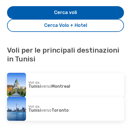
Cerca voli
Cerca Volo + Hotel
Voli per le principali destinazioni
in Tunisi
Voli da
Tunisi
verso
Montreal
Voli da
Tunisi
verso
Toronto