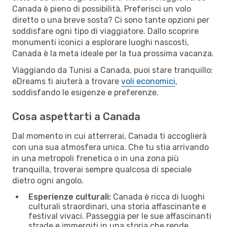
Canada è pieno di possibilità. Preferisci un volo
diretto o una breve sosta? Ci sono tante opzioni per
soddisfare ogni tipo di viaggiatore. Dallo scoprire
monumenti iconici a esplorare luoghi nascosti,
Canada è la meta ideale per la tua prossima vacanza.
Viaggiando da Tunisi a Canada, puoi stare tranquillo:
eDreams ti aiuterà a trovare
voli economici
,
soddisfando le esigenze e preferenze.
Cosa aspettarti a Canada
Dal momento in cui atterrerai, Canada ti accoglierà
con una sua atmosfera unica. Che tu stia arrivando
in una metropoli frenetica o in una zona più
tranquilla, troverai sempre qualcosa di speciale
dietro ogni angolo.
Esperienze culturali:
Canada è ricca di luoghi
culturali straordinari, una storia affascinante e
festival vivaci. Passeggia per le sue affascinanti
strade e immergiti in una storia che rende