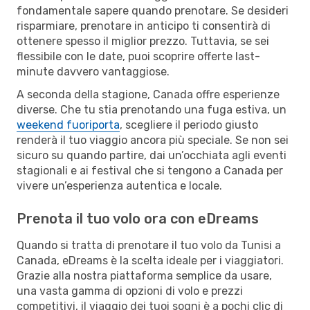
fondamentale sapere quando prenotare. Se desideri
risparmiare, prenotare in anticipo ti consentirà di
ottenere spesso il miglior prezzo. Tuttavia, se sei
flessibile con le date, puoi scoprire offerte last-
minute davvero vantaggiose.
A seconda della stagione, Canada offre esperienze
diverse. Che tu stia prenotando una fuga estiva, un
weekend fuoriporta
, scegliere il periodo giusto
renderà il tuo viaggio ancora più speciale. Se non sei
sicuro su quando partire, dai un’occhiata agli eventi
stagionali e ai festival che si tengono a Canada per
vivere un’esperienza autentica e locale.
Prenota il tuo volo ora con eDreams
Quando si tratta di prenotare il tuo volo da Tunisi a
Canada, eDreams è la scelta ideale per i viaggiatori.
Grazie alla nostra piattaforma semplice da usare,
una vasta gamma di opzioni di volo e prezzi
competitivi, il viaggio dei tuoi sogni è a pochi clic di