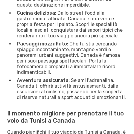
questa destinazione imperdibile.
Cucina deliziosa:
Dallo street food alla
gastronomia raffinata, Canada è una vera e
propria festa per il palato. Scopri le specialità
locali e lasciati conquistare dai sapori tipici che
renderanno il tuo viaggio ancora più speciale.
Paesaggi mozzafiato:
Che tu stia cercando
spiagge incontaminate, montagne verdi o
panorami urbani suggestivi, Canada è famosa
per i suoi paesaggi spettacolari. Porta la
fotocamera e preparati a immortalare ricordi
indimenticabili.
Avventura assicurata:
Se ami l'adrenalina,
Canada ti offrirà attività entusiasmanti, dalle
escursioni al ciclismo, passando per la scoperta
di riserve naturali e sport acquatici emozionanti.
Il momento migliore per prenotare il tuo
volo da Tunisi a Canada
Quando pianifichi il tuo viaggio da Tunisi a Canada, è