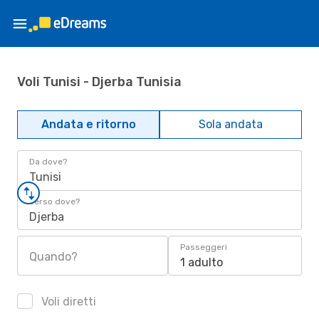
Voli Tunisi - Djerba Tunisia
Andata e ritorno
Sola andata
Da dove?
Tunisi
Verso dove?
Djerba
Passeggeri
Quando?
1 adulto
Voli diretti