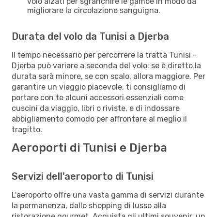
volo alzati per sgranchire le gambe in modo da
migliorare la circolazione sanguigna.
Durata del volo da Tunisi a Djerba
Il tempo necessario per percorrere la tratta Tunisi -
Djerba può variare a seconda del volo: se è diretto la
durata sarà minore, se con scalo, allora maggiore. Per
garantire un viaggio piacevole, ti consigliamo di
portare con te alcuni accessori essenziali come
cuscini da viaggio, libri o riviste, e di indossare
abbigliamento comodo per affrontare al meglio il
tragitto.
Aeroporti di Tunisi e Djerba
Servizi dell'aeroporto di Tunisi
L'aeroporto offre una vasta gamma di servizi durante
la permanenza, dallo shopping di lusso alla
ristorazione gourmet. Acquista gli ultimi souvenir, un