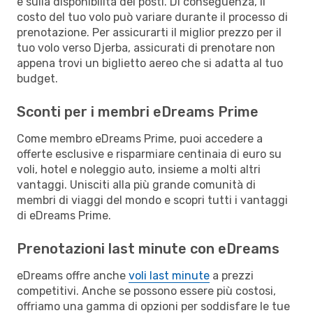
e sulla disponibilità dei posti. Di conseguenza, il
costo del tuo volo può variare durante il processo di
prenotazione. Per assicurarti il miglior prezzo per il
tuo volo verso Djerba, assicurati di prenotare non
appena trovi un biglietto aereo che si adatta al tuo
budget.
Sconti per i membri eDreams Prime
Come membro eDreams Prime, puoi accedere a
offerte esclusive e risparmiare centinaia di euro su
voli, hotel e noleggio auto, insieme a molti altri
vantaggi. Unisciti alla più grande comunità di
membri di viaggi del mondo e scopri tutti i vantaggi
di eDreams Prime.
Prenotazioni last minute con eDreams
eDreams offre anche
voli last minute
a prezzi
competitivi. Anche se possono essere più costosi,
offriamo una gamma di opzioni per soddisfare le tue