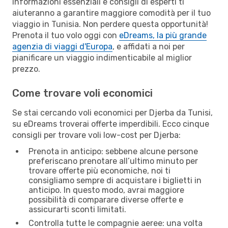
Informazioni essenziali e consigli di esperti ti
aiuteranno a garantire maggiore comodità per il tuo
viaggio in Tunisia. Non perdere questa opportunità!
Prenota il tuo volo oggi con
eDreams, la più grande
agenzia di viaggi d'Europa
, e affidati a noi per
pianificare un viaggio indimenticabile al miglior
prezzo.
Come trovare voli economici
Se stai cercando voli economici per Djerba da Tunisi,
su eDreams troverai offerte imperdibili. Ecco cinque
consigli per trovare voli low-cost per Djerba:
Prenota in anticipo: sebbene alcune persone
preferiscano prenotare all’ultimo minuto per
trovare offerte più economiche, noi ti
consigliamo sempre di acquistare i biglietti in
anticipo. In questo modo, avrai maggiore
possibilità di comparare diverse offerte e
assicurarti sconti limitati.
Controlla tutte le compagnie aeree: una volta