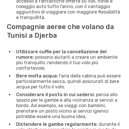
accesso a fantastiche offerte su voli, hotel e
noleggio auto tutto l'anno, con il vantaggio
aggiuntivo di viaggiare con maggiore flessibilità
e tranquillità.
Compagnie aeree che volano da
Tunisi a Djerba
Utilizzare cuffie per la cancellazione del
rumore:
possono aiutarti a creare un ambiente
più tranquillo, rendendo il tuo volo più
confortevole.
Bere molta acqua:
l'aria della cabina può essere
particolarmente secca, quindi assicurati di bere
acqua per tutto il volo.
Considerare il posto in cui sedersi:
pensa allo
spazio per le gambe e alla vicinanza ai servizi a
bordo. Ad esempio, se viaggi con bambini,
prenotare un posto vicino ai servizi igienici
potrebbe essere una buona idea.
Distendere le gambe regolarmente:
durante il