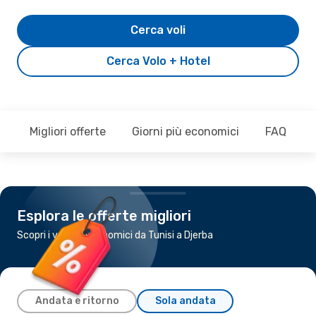
Cerca voli
Cerca Volo + Hotel
Migliori offerte
Giorni più economici
FAQ
Esplora le offerte migliori
Scopri i voli più economici da Tunisi a Djerba
Andata e ritorno
Sola andata