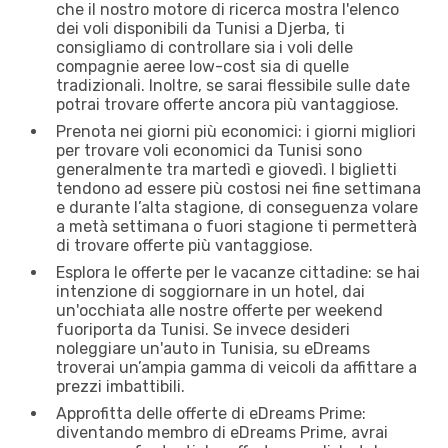
che il nostro motore di ricerca mostra l'elenco
dei voli disponibili da Tunisi a Djerba, ti
consigliamo di controllare sia i voli delle
compagnie aeree low-cost sia di quelle
tradizionali. Inoltre, se sarai flessibile sulle date
potrai trovare offerte ancora più vantaggiose.
Prenota nei giorni più economici: i giorni migliori
per trovare voli economici da Tunisi sono
generalmente tra martedì e giovedì. I biglietti
tendono ad essere più costosi nei fine settimana
e durante l’alta stagione, di conseguenza volare
a metà settimana o fuori stagione ti permetterà
di trovare offerte più vantaggiose.
Esplora le offerte per le vacanze cittadine: se hai
intenzione di soggiornare in un hotel, dai
un'occhiata alle nostre offerte per weekend
fuoriporta da Tunisi. Se invece desideri
noleggiare un'auto in Tunisia, su eDreams
troverai un’ampia gamma di veicoli da affittare a
prezzi imbattibili.
Approfitta delle offerte di eDreams Prime:
diventando membro di eDreams Prime, avrai