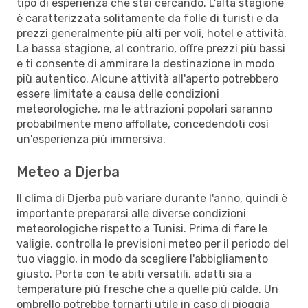
tipo di esperienza che stai cercando. L’alta stagione
è caratterizzata solitamente da folle di turisti e da
prezzi generalmente più alti per voli, hotel e attività.
La bassa stagione, al contrario, offre prezzi più bassi
e ti consente di ammirare la destinazione in modo
più autentico. Alcune attività all'aperto potrebbero
essere limitate a causa delle condizioni
meteorologiche, ma le attrazioni popolari saranno
probabilmente meno affollate, concedendoti così
un'esperienza più immersiva.
Meteo a Djerba
Il clima di Djerba può variare durante l'anno, quindi è
importante prepararsi alle diverse condizioni
meteorologiche rispetto a Tunisi. Prima di fare le
valigie, controlla le previsioni meteo per il periodo del
tuo viaggio, in modo da scegliere l'abbigliamento
giusto. Porta con te abiti versatili, adatti sia a
temperature più fresche che a quelle più calde. Un
ombrello potrebbe tornarti utile in caso di pioggia