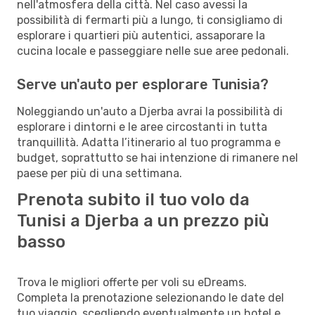
nell'atmosfera della città. Nel caso avessi la
possibilità di fermarti più a lungo, ti consigliamo di
esplorare i quartieri più autentici, assaporare la
cucina locale e passeggiare nelle sue aree pedonali.
Serve un'auto per esplorare Tunisia?
Noleggiando un'auto a Djerba avrai la possibilità di
esplorare i dintorni e le aree circostanti in tutta
tranquillità. Adatta l’itinerario al tuo programma e
budget, soprattutto se hai intenzione di rimanere nel
paese per più di una settimana.
Prenota subito il tuo volo da
Tunisi a Djerba a un prezzo più
basso
Trova le migliori offerte per voli su eDreams.
Completa la prenotazione selezionando le date del
tuo viaggio, scegliendo eventualmente un hotel e