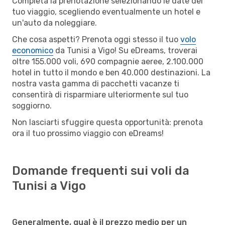
Completa la prenotazione selezionando le date del
tuo viaggio, scegliendo eventualmente un hotel e
un'auto da noleggiare.
Che cosa aspetti? Prenota oggi stesso il tuo
volo
economico
da Tunisi a Vigo! Su eDreams, troverai
oltre 155.000 voli, 690 compagnie aeree, 2.100.000
hotel in tutto il mondo e ben 40.000 destinazioni. La
nostra vasta gamma di pacchetti vacanze ti
consentirà di risparmiare ulteriormente sul tuo
soggiorno.
Non lasciarti sfuggire questa opportunità: prenota
ora il tuo prossimo viaggio con eDreams!
Domande frequenti sui voli da
Tunisi a Vigo
Generalmente, qual è il prezzo medio per un