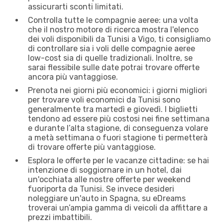
assicurarti sconti limitati.
Controlla tutte le compagnie aeree: una volta
che il nostro motore di ricerca mostra l'elenco
dei voli disponibili da Tunisi a Vigo, ti consigliamo
di controllare sia i voli delle compagnie aeree
low-cost sia di quelle tradizionali. Inoltre, se
sarai flessibile sulle date potrai trovare offerte
ancora più vantaggiose.
Prenota nei giorni più economici: i giorni migliori
per trovare voli economici da Tunisi sono
generalmente tra martedì e giovedì. I biglietti
tendono ad essere più costosi nei fine settimana
e durante l’alta stagione, di conseguenza volare
a metà settimana o fuori stagione ti permetterà
di trovare offerte più vantaggiose.
Esplora le offerte per le vacanze cittadine: se hai
intenzione di soggiornare in un hotel, dai
un'occhiata alle nostre offerte per weekend
fuoriporta da Tunisi. Se invece desideri
noleggiare un'auto in Spagna, su eDreams
troverai un’ampia gamma di veicoli da affittare a
prezzi imbattibili.