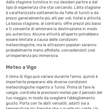
dalla stagione turistica in cui desideri partire e dal
tipo di esperienza che stai cercando. L’alta stagione
è caratterizzata solitamente da folle di turisti e da
prezzi generalmente più alti per voli, hotel e attività.
La bassa stagione, al contrario, offre prezzi più bassi
e ti consente di ammirare la destinazione in modo
più autentico. Alcune attività all'aperto potrebbero
essere limitate a causa delle condizioni
meteorologiche, ma le attrazioni popolari saranno
probabilmente meno affollate, concedendoti così
un'esperienza più immersiva.
Meteo a Vigo
Il clima di Vigo può variare durante l'anno, quindi è
importante prepararsi alle diverse condizioni
meteorologiche rispetto a Tunisi. Prima di fare le
valigie, controlla le previsioni meteo per il periodo del
tuo viaggio, in modo da scegliere l'abbigliamento
giusto. Porta con te abiti versatili, adatti sia a
temperature più fresche che a quelle più calde. Un