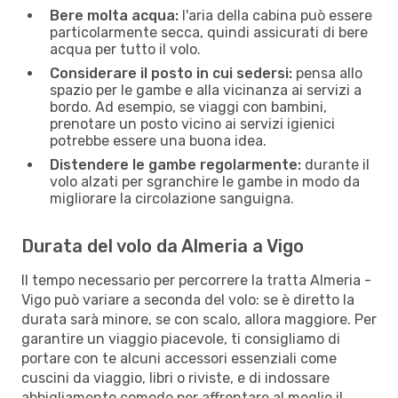
Bere molta acqua:
l'aria della cabina può essere
particolarmente secca, quindi assicurati di bere
acqua per tutto il volo.
Considerare il posto in cui sedersi:
pensa allo
spazio per le gambe e alla vicinanza ai servizi a
bordo. Ad esempio, se viaggi con bambini,
prenotare un posto vicino ai servizi igienici
potrebbe essere una buona idea.
Distendere le gambe regolarmente:
durante il
volo alzati per sgranchire le gambe in modo da
migliorare la circolazione sanguigna.
Durata del volo da Almeria a Vigo
Il tempo necessario per percorrere la tratta Almeria -
Vigo può variare a seconda del volo: se è diretto la
durata sarà minore, se con scalo, allora maggiore. Per
garantire un viaggio piacevole, ti consigliamo di
portare con te alcuni accessori essenziali come
cuscini da viaggio, libri o riviste, e di indossare
abbigliamento comodo per affrontare al meglio il