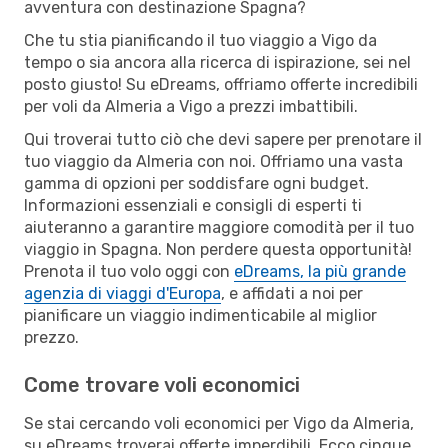
avventura con destinazione Spagna?
Che tu stia pianificando il tuo viaggio a Vigo da
tempo o sia ancora alla ricerca di ispirazione, sei nel
posto giusto! Su eDreams, offriamo offerte incredibili
per voli da Almeria a Vigo a prezzi imbattibili.
Qui troverai tutto ciò che devi sapere per prenotare il
tuo viaggio da Almeria con noi. Offriamo una vasta
gamma di opzioni per soddisfare ogni budget.
Informazioni essenziali e consigli di esperti ti
aiuteranno a garantire maggiore comodità per il tuo
viaggio in Spagna. Non perdere questa opportunità!
Prenota il tuo volo oggi con
eDreams, la più grande
agenzia di viaggi d'Europa
, e affidati a noi per
pianificare un viaggio indimenticabile al miglior
prezzo.
Come trovare voli economici
Se stai cercando voli economici per Vigo da Almeria,
su eDreams troverai offerte imperdibili. Ecco cinque