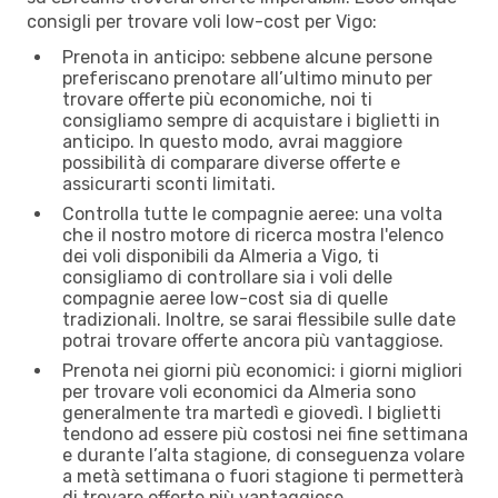
consigli per trovare voli low-cost per Vigo:
Prenota in anticipo: sebbene alcune persone
preferiscano prenotare all’ultimo minuto per
trovare offerte più economiche, noi ti
consigliamo sempre di acquistare i biglietti in
anticipo. In questo modo, avrai maggiore
possibilità di comparare diverse offerte e
assicurarti sconti limitati.
Controlla tutte le compagnie aeree: una volta
che il nostro motore di ricerca mostra l'elenco
dei voli disponibili da Almeria a Vigo, ti
consigliamo di controllare sia i voli delle
compagnie aeree low-cost sia di quelle
tradizionali. Inoltre, se sarai flessibile sulle date
potrai trovare offerte ancora più vantaggiose.
Prenota nei giorni più economici: i giorni migliori
per trovare voli economici da Almeria sono
generalmente tra martedì e giovedì. I biglietti
tendono ad essere più costosi nei fine settimana
e durante l’alta stagione, di conseguenza volare
a metà settimana o fuori stagione ti permetterà
di trovare offerte più vantaggiose.