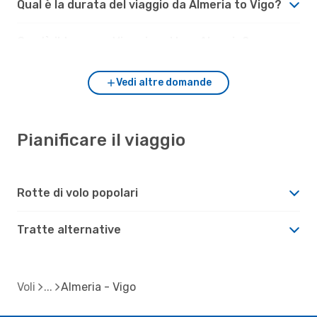
Qual è la durata del viaggio da Almeria to Vigo?
Com'è il tempo a Vigo rispetto a Almeria?
Vedi altre domande
Pianificare il viaggio
Rotte di volo popolari
Tratte alternative
Voli
Almeria - Vigo