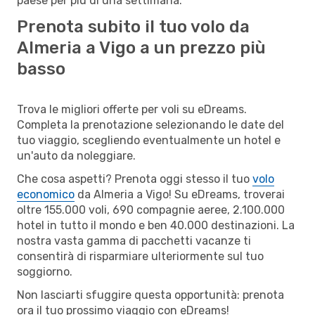
paese per più di una settimana.
Prenota subito il tuo volo da
Almeria a Vigo a un prezzo più
basso
Trova le migliori offerte per voli su eDreams.
Completa la prenotazione selezionando le date del
tuo viaggio, scegliendo eventualmente un hotel e
un'auto da noleggiare.
Che cosa aspetti? Prenota oggi stesso il tuo
volo
economico
da Almeria a Vigo! Su eDreams, troverai
oltre 155.000 voli, 690 compagnie aeree, 2.100.000
hotel in tutto il mondo e ben 40.000 destinazioni. La
nostra vasta gamma di pacchetti vacanze ti
consentirà di risparmiare ulteriormente sul tuo
soggiorno.
Non lasciarti sfuggire questa opportunità: prenota
ora il tuo prossimo viaggio con eDreams!