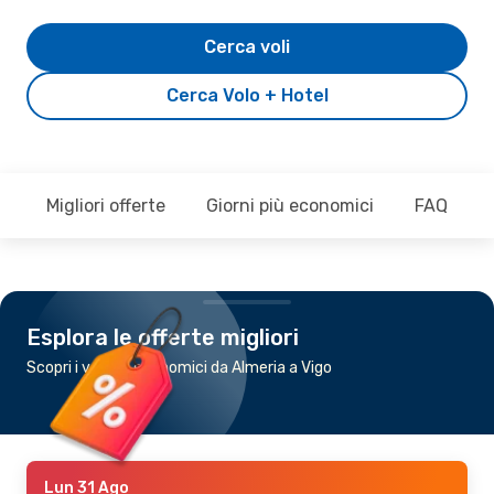
Cerca voli
Cerca Volo + Hotel
Migliori offerte
Giorni più economici
FAQ
Esplora le offerte migliori
Scopri i voli più economici da Almeria a Vigo
Lun 31 Ago