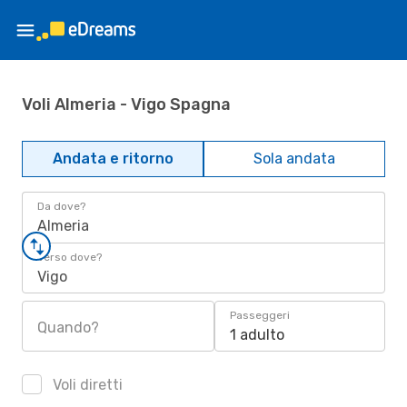
Voli Almeria - Vigo Spagna
Andata e ritorno
Sola andata
Da dove?
Almeria
Verso dove?
Vigo
Passeggeri
Quando?
1 adulto
Voli diretti