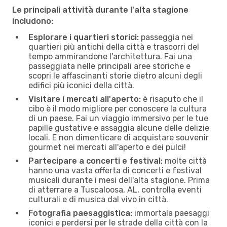
Le principali attività durante l'alta stagione
includono:
Esplorare i quartieri storici:
passeggia nei
quartieri più antichi della città e trascorri del
tempo ammirandone l'architettura. Fai una
passeggiata nelle principali aree storiche e
scopri le affascinanti storie dietro alcuni degli
edifici più iconici della città.
Visitare i mercati all'aperto:
è risaputo che il
cibo è il modo migliore per conoscere la cultura
di un paese. Fai un viaggio immersivo per le tue
papille gustative e assaggia alcune delle delizie
locali. E non dimenticare di acquistare souvenir
gourmet nei mercati all'aperto e dei pulci!
Partecipare a concerti e festival:
molte città
hanno una vasta offerta di concerti e festival
musicali durante i mesi dell'alta stagione. Prima
di atterrare a Tuscaloosa, AL, controlla eventi
culturali e di musica dal vivo in città.
Fotografia paesaggistica:
immortala paesaggi
iconici e perdersi per le strade della città con la