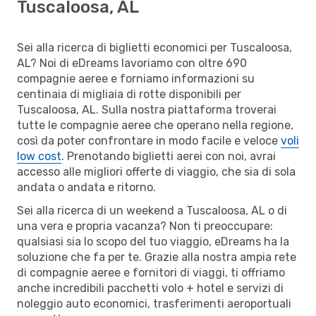
Tuscaloosa, AL
Sei alla ricerca di biglietti economici per Tuscaloosa,
AL? Noi di eDreams lavoriamo con oltre 690
compagnie aeree e forniamo informazioni su
centinaia di migliaia di rotte disponibili per
Tuscaloosa, AL. Sulla nostra piattaforma troverai
tutte le compagnie aeree che operano nella regione,
così da poter confrontare in modo facile e veloce
voli
low cost
. Prenotando biglietti aerei con noi, avrai
accesso alle migliori offerte di viaggio, che sia di sola
andata o andata e ritorno.
Sei alla ricerca di un weekend a Tuscaloosa, AL o di
una vera e propria vacanza? Non ti preoccupare:
qualsiasi sia lo scopo del tuo viaggio, eDreams ha la
soluzione che fa per te. Grazie alla nostra ampia rete
di compagnie aeree e fornitori di viaggi, ti offriamo
anche incredibili pacchetti volo + hotel e servizi di
noleggio auto economici, trasferimenti aeroportuali