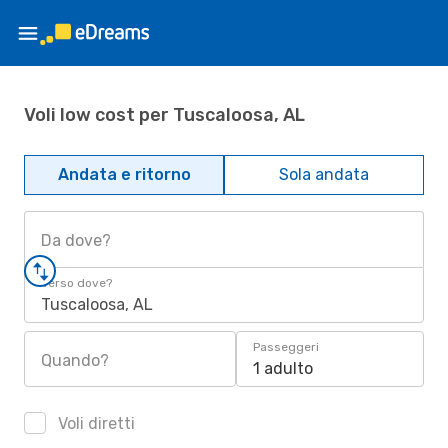
Voli low cost per Tuscaloosa, AL
Andata e ritorno
Sola andata
Da dove?
Verso dove?
Tuscaloosa, AL
Passeggeri
Quando?
1 adulto
Voli diretti