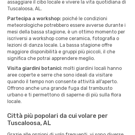
assaggiare il cibo locale e vivere la vita quotidiana di
Tuscaloosa, AL.
Partecipa a workshop:
poiché le condizioni
meteorologiche potrebbero essere avverse durante i
mesi della bassa stagione, è un ottimo momento per
iscriversi a workshop come ceramica, fotografia o
lezioni di danza locale. La bassa stagione offre
maggiore disponibilità e gruppi più piccoli, il che
significa che potrai apprendere meglio.
Visita giardini botanici:
molti giardini locali hanno
aree coperte e serre che sono ideali da visitare
quando il tempo non consente attività all'aperto.
Offrono anche una grande fuga dal trambusto
urbano e ti permettono di saperne di più sulla flora
locale.
Città più popolari da cui volare per
Tuscaloosa, AL
Grazie alle opzioni di volo frequenti, vi sono diverse