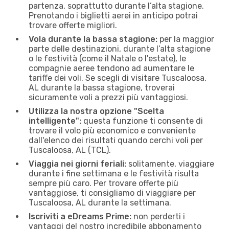
partenza, soprattutto durante l’alta stagione.
Prenotando i biglietti aerei in anticipo potrai
trovare offerte migliori.
Vola durante la bassa stagione:
per la maggior
parte delle destinazioni, durante l’alta stagione
o le festività (come il Natale o l'estate), le
compagnie aeree tendono ad aumentare le
tariffe dei voli. Se scegli di visitare Tuscaloosa,
AL durante la bassa stagione, troverai
sicuramente voli a prezzi più vantaggiosi.
Utilizza la nostra opzione "Scelta
intelligente":
questa funzione ti consente di
trovare il volo più economico e conveniente
dall'elenco dei risultati quando cerchi voli per
Tuscaloosa, AL (TCL).
Viaggia nei giorni feriali:
solitamente, viaggiare
durante i fine settimana e le festività risulta
sempre più caro. Per trovare offerte più
vantaggiose, ti consigliamo di viaggiare per
Tuscaloosa, AL durante la settimana.
Iscriviti a eDreams Prime:
non perderti i
vantaggi del nostro incredibile abbonamento