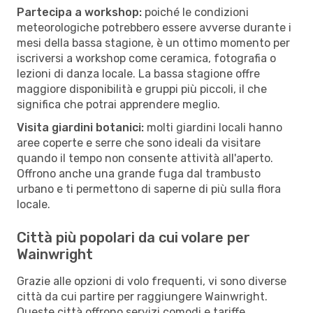
Partecipa a workshop:
poiché le condizioni
meteorologiche potrebbero essere avverse durante i
mesi della bassa stagione, è un ottimo momento per
iscriversi a workshop come ceramica, fotografia o
lezioni di danza locale. La bassa stagione offre
maggiore disponibilità e gruppi più piccoli, il che
significa che potrai apprendere meglio.
Visita giardini botanici:
molti giardini locali hanno
aree coperte e serre che sono ideali da visitare
quando il tempo non consente attività all'aperto.
Offrono anche una grande fuga dal trambusto
urbano e ti permettono di saperne di più sulla flora
locale.
Città più popolari da cui volare per
Wainwright
Grazie alle opzioni di volo frequenti, vi sono diverse
città da cui partire per raggiungere Wainwright.
Queste città offrono servizi comodi e tariffe