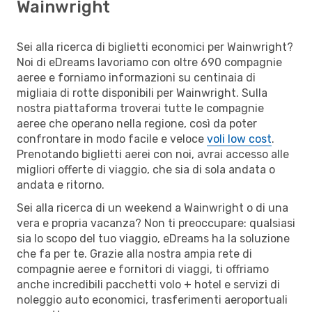
Wainwright
Sei alla ricerca di biglietti economici per Wainwright?
Noi di eDreams lavoriamo con oltre 690 compagnie
aeree e forniamo informazioni su centinaia di
migliaia di rotte disponibili per Wainwright. Sulla
nostra piattaforma troverai tutte le compagnie
aeree che operano nella regione, così da poter
confrontare in modo facile e veloce
voli low cost
.
Prenotando biglietti aerei con noi, avrai accesso alle
migliori offerte di viaggio, che sia di sola andata o
andata e ritorno.
Sei alla ricerca di un weekend a Wainwright o di una
vera e propria vacanza? Non ti preoccupare: qualsiasi
sia lo scopo del tuo viaggio, eDreams ha la soluzione
che fa per te. Grazie alla nostra ampia rete di
compagnie aeree e fornitori di viaggi, ti offriamo
anche incredibili pacchetti volo + hotel e servizi di
noleggio auto economici, trasferimenti aeroportuali