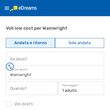
Voli low cost per Wainwright
Andata e ritorno
Sola andata
Da dove?
Verso dove?
Wainwright
Passeggeri
Quando?
1 adulto
Voli diretti