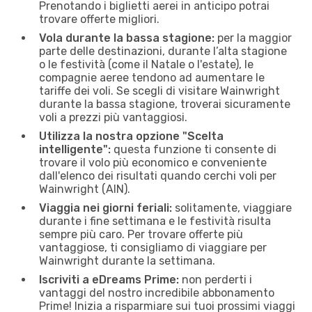
Prenotando i biglietti aerei in anticipo potrai
trovare offerte migliori.
Vola durante la bassa stagione:
per la maggior
parte delle destinazioni, durante l’alta stagione
o le festività (come il Natale o l'estate), le
compagnie aeree tendono ad aumentare le
tariffe dei voli. Se scegli di visitare Wainwright
durante la bassa stagione, troverai sicuramente
voli a prezzi più vantaggiosi.
Utilizza la nostra opzione "Scelta
intelligente":
questa funzione ti consente di
trovare il volo più economico e conveniente
dall'elenco dei risultati quando cerchi voli per
Wainwright (AIN).
Viaggia nei giorni feriali:
solitamente, viaggiare
durante i fine settimana e le festività risulta
sempre più caro. Per trovare offerte più
vantaggiose, ti consigliamo di viaggiare per
Wainwright durante la settimana.
Iscriviti a eDreams Prime:
non perderti i
vantaggi del nostro incredibile abbonamento
Prime! Inizia a risparmiare sui tuoi prossimi viaggi