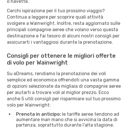
o navette.
Cerchi ispirazione per il tuo prossimo viaggio?
Continua a leggere per scoprire quali attività
svolgere a Wainwright. Inoltre, resta aggiornato sulle
principali compagnie aeree che volano verso questa
destinazione e fai tesoro di alcuni nostri consigli per
assicurarti i vantaggiosi durante la prenotazione.
Consigli per ottenere le migliori offerte
di volo per Wainwright
Su eDreams, rendiamo la prenotazione dei voli
semplice ed economica offrendoti una vasta gamma
di opzioni selezionate da migliaia di compagnie aeree
per aiutarti a trovare voli al miglior prezzo. Ecco
anche 5 utili consigli per risparmiare sul tuo prossimo
volo per Wainwright:
Prenota in anticipo:
le tariffe aeree tendono ad
aumentare man mano che si avvicina la data di
partenza, soprattutto durante l’alta stagione.