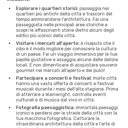
Esplorare i quartieri storici:
passeggia nei
quartieri più antichi della città e trascorri del
tempo ammirandone l'architettura. Fai una
passeggiata nelle principali aree storiche e
scopri le affascinanti storie dietro alcuni degli
edifici più iconici della città.
Visitare i mercati all'aperto:
è risaputo che il
cibo è il modo migliore per conoscere la cultura
di un paese. Fai un viaggio immersivo per le tue
papille gustative e assaggia alcune delle delizie
locali. E non dimenticare di acquistare souvenir
gourmet nei mercati all'aperto e dei pulci!
Partecipare a concerti e festival:
molte città
hanno una vasta offerta di concerti e festival
musicali durante i mesi dell'alta stagione. Prima
di atterrare a Wainwright, controlla eventi
culturali e di musica dal vivo in città.
Fotografia paesaggistica:
immortala paesaggi
iconici e perdersi per le strade della città con la
tua macchina fotografica. Catturare la
straordinaria architettura della città e l'arte di