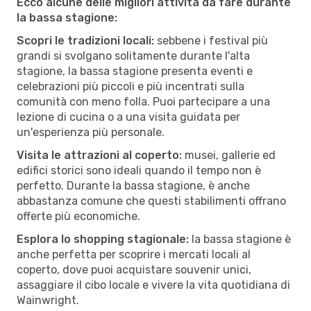
Ecco alcune delle migliori attività da fare durante
la bassa stagione:
Scopri le tradizioni locali:
sebbene i festival più
grandi si svolgano solitamente durante l'alta
stagione, la bassa stagione presenta eventi e
celebrazioni più piccoli e più incentrati sulla
comunità con meno folla. Puoi partecipare a una
lezione di cucina o a una visita guidata per
un'esperienza più personale.
Visita le attrazioni al coperto:
musei, gallerie ed
edifici storici sono ideali quando il tempo non è
perfetto. Durante la bassa stagione, è anche
abbastanza comune che questi stabilimenti offrano
offerte più economiche.
Esplora lo shopping stagionale:
la bassa stagione è
anche perfetta per scoprire i mercati locali al
coperto, dove puoi acquistare souvenir unici,
assaggiare il cibo locale e vivere la vita quotidiana di
Wainwright.