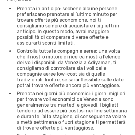
Prenota in anticipo: sebbene alcune persone
preferiscano prenotare all’ultimo minuto per
trovare offerte più economiche, noi ti
consigliamo sempre di acquistare i biglietti in
anticipo. In questo modo, avrai maggiore
possibilità di comparare diverse offerte e
assicurarti sconti limitati.
Controlla tutte le compagnie aeree: una volta
che il nostro motore di ricerca mostra l'elenco
dei voli disponibili da Venezia a Adiyaman, ti
consigliamo di controllare sia i voli delle
compagnie aeree low-cost sia di quelle
tradizionali. Inoltre, se sarai flessibile sulle date
potrai trovare offerte ancora più vantaggiose.
Prenota nei giorni più economici: i giorni migliori
per trovare voli economici da Venezia sono
generalmente tra martedì e giovedì. I biglietti
tendono ad essere più costosi nei fine settimana
e durante l’alta stagione, di conseguenza volare
a metà settimana o fuori stagione ti permetterà
di trovare offerte più vantaggiose.