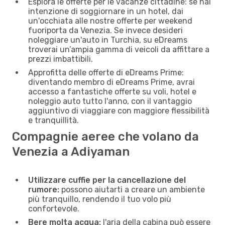
Esplora le offerte per le vacanze cittadine: se hai
intenzione di soggiornare in un hotel, dai
un'occhiata alle nostre offerte per weekend
fuoriporta da Venezia. Se invece desideri
noleggiare un'auto in Turchia, su eDreams
troverai un’ampia gamma di veicoli da affittare a
prezzi imbattibili.
Approfitta delle offerte di eDreams Prime:
diventando membro di eDreams Prime, avrai
accesso a fantastiche offerte su voli, hotel e
noleggio auto tutto l'anno, con il vantaggio
aggiuntivo di viaggiare con maggiore flessibilità
e tranquillità.
Compagnie aeree che volano da
Venezia a Adiyaman
Utilizzare cuffie per la cancellazione del
rumore:
possono aiutarti a creare un ambiente
più tranquillo, rendendo il tuo volo più
confortevole.
Bere molta acqua:
l'aria della cabina può essere