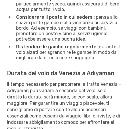
particolarmente secca, quindi assicurati di bere
acqua per tutto il volo.
Considerare il posto in cui sedersi:
pensa allo
spazio per le gambe e alla vicinanza ai servizi a
bordo. Ad esempio, se viaggi con bambini,
prenotare un posto vicino ai servizi igienici
potrebbe essere una buona idea.
Distendere le gambe regolarmente:
durante il
volo alzati per sgranchire le gambe in modo da
migliorare la circolazione sanguigna.
Durata del volo da Venezia a Adiyaman
Il tempo necessario per percorrere la tratta Venezia -
Adiyaman può variare a seconda del volo: se è
diretto la durata sarà minore, se con scalo, allora
maggiore. Per garantire un viaggio piacevole, ti
consigliamo di portare con te alcuni accessori
essenziali come cuscini da viaggio, libri o riviste, e di
indossare abbigliamento comodo per affrontare al
meglio il tragitto.