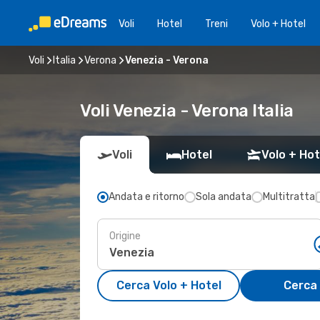
Voli
Hotel
Treni
Volo + Hotel
Voli
Italia
Verona
Venezia - Verona
Voli Venezia - Verona Italia
Voli
Hotel
Volo + Hot
Andata e ritorno
Sola andata
Multitratta
Origine
Cerca Volo + Hotel
Cerca 