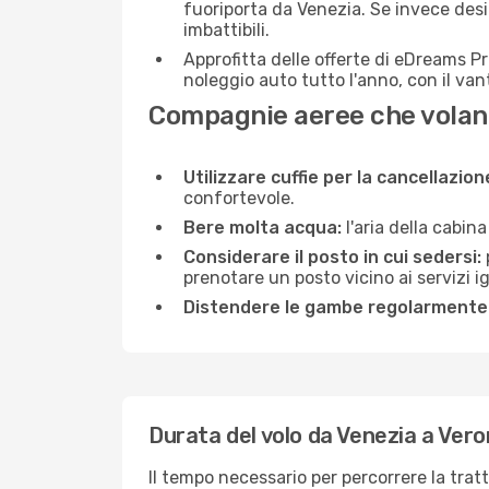
fuoriporta da Venezia. Se invece desid
imbattibili.
Approfitta delle offerte di eDreams P
noleggio auto tutto l'anno, con il van
Compagnie aeree che volan
Utilizzare cuffie per la cancellazio
confortevole.
Bere molta acqua:
l'aria della cabin
Considerare il posto in cui sedersi:
prenotare un posto vicino ai servizi 
Distendere le gambe regolarmente
Durata del volo da Venezia a Ver
Il tempo necessario per percorrere la trat