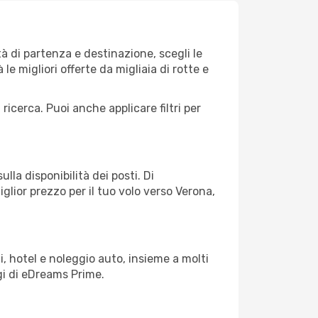
 di partenza e destinazione, scegli le
 le migliori offerte da migliaia di rotte e
 ricerca. Puoi anche applicare filtri per
lla disponibilità dei posti. Di
glior prezzo per il tuo volo verso Verona,
, hotel e noleggio auto, insieme a molti
gi di eDreams Prime.