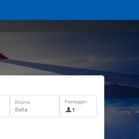
Passeggeri
Ritorno
Data
1