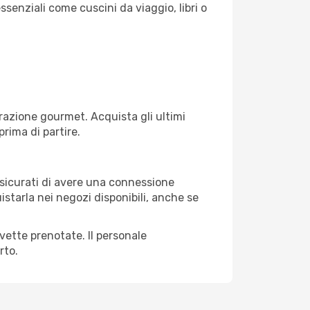
ssenziali come cuscini da viaggio, libri o
razione gourmet. Acquista gli ultimi
prima di partire.
assicurati di avere una connessione
istarla nei negozi disponibili, anche se
avette prenotate. Il personale
rto.