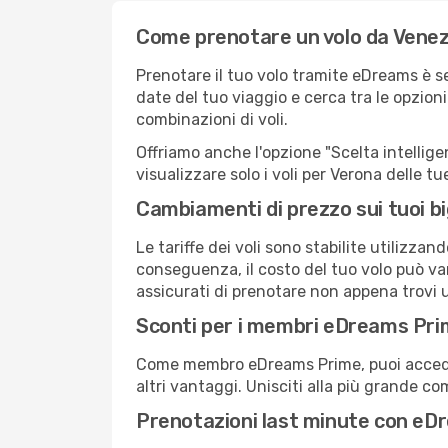
Come prenotare un volo da Venez
Prenotare il tuo volo tramite eDreams è s
date del tuo viaggio e cerca tra le opzioni
combinazioni di voli.
Offriamo anche l'opzione "Scelta intelligent
visualizzare solo i voli per Verona delle 
Cambiamenti di prezzo sui tuoi big
Le tariffe dei voli sono stabilite utilizza
conseguenza, il costo del tuo volo può vari
assicurati di prenotare non appena trovi u
Sconti per i membri eDreams Pr
Come membro eDreams Prime, puoi accedere 
altri vantaggi. Unisciti alla più grande c
Prenotazioni last minute con eD