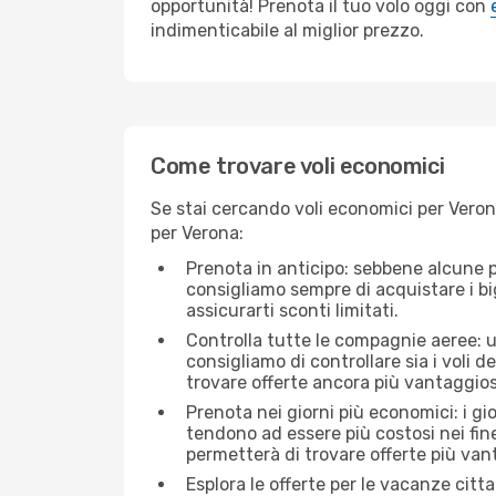
opportunità! Prenota il tuo volo oggi con
indimenticabile al miglior prezzo.
Come trovare voli economici
Se stai cercando voli economici per Verona
per Verona:
Prenota in anticipo: sebbene alcune p
consigliamo sempre di acquistare i big
assicurarti sconti limitati.
Controlla tutte le compagnie aeree: un
consigliamo di controllare sia i voli de
trovare offerte ancora più vantaggios
Prenota nei giorni più economici: i gi
tendono ad essere più costosi nei fin
permetterà di trovare offerte più van
Esplora le offerte per le vacanze citt