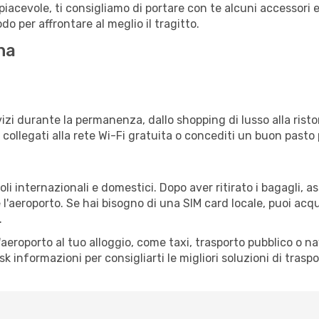
iacevole, ti consigliamo di portare con te alcuni accessori e
o per affrontare al meglio il tragitto.
na
izi durante la permanenza, dallo shopping di lusso alla risto
e collegati alla rete Wi-Fi gratuita o concediti un buon pasto 
li internazionali e domestici. Dopo aver ritirato i bagagli, 
 l'aeroporto. Se hai bisogno di una SIM card locale, puoi acqu
.
all'aeroporto al tuo alloggio, come taxi, trasporto pubblico o n
sk informazioni per consigliarti le migliori soluzioni di traspo