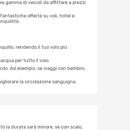
ia gamma di veicoli da affittare a prezzi
antastiche offerte su voli, hotel e
nquillità.
quillo, rendendo il tuo volo più
acqua per tutto il volo.
bordo. Ad esempio, se viaggi con bambini,
igliorare la circolazione sanguigna.
to la durata sarà minore, se con scalo,