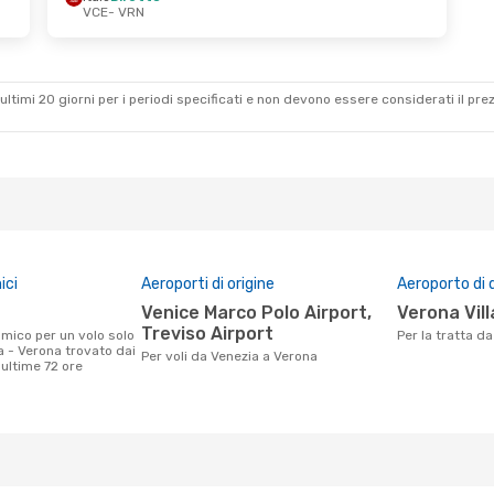
VCE
- VRN
13 Set
ultimi 20 giorni per i periodi specificati e non devono essere considerati il ​​pre
ici
Aeroporti di origine
Aeroporto di 
Venice Marco Polo Airport,
Verona Vil
Treviso Airport
Per la tratta 
a - Verona trovato dai
Per voli da Venezia a Verona
e ultime 72 ore