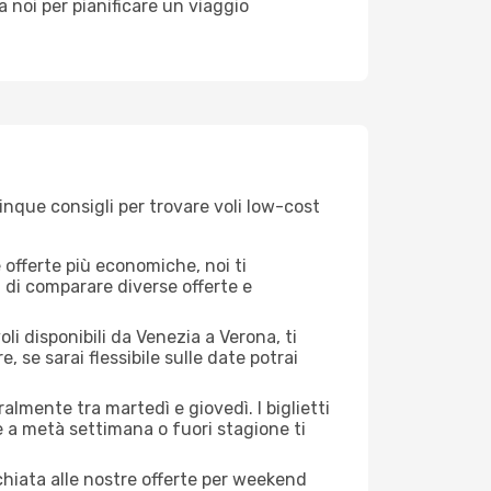
i a noi per pianificare un viaggio
inque consigli per trovare voli low-cost
offerte più economiche, noi ti
à di comparare diverse offerte e
li disponibili da Venezia a Verona, ti
, se sarai flessibile sulle date potrai
almente tra martedì e giovedì. I biglietti
e a metà settimana o fuori stagione ti
cchiata alle nostre offerte per weekend