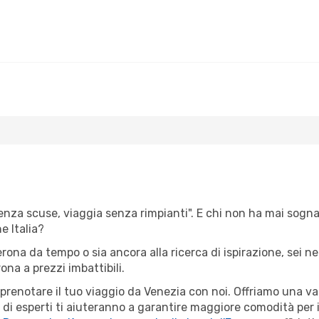
senza scuse, viaggia senza rimpianti". E chi non ha mai sognato
 Italia?
erona da tempo o sia ancora alla ricerca di ispirazione, sei 
rona a prezzi imbattibili.
r prenotare il tuo viaggio da Venezia con noi. Offriamo una 
 di esperti ti aiuteranno a garantire maggiore comodità per i