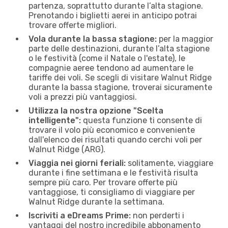
partenza, soprattutto durante l’alta stagione.
Prenotando i biglietti aerei in anticipo potrai
trovare offerte migliori.
Vola durante la bassa stagione:
per la maggior
parte delle destinazioni, durante l’alta stagione
o le festività (come il Natale o l'estate), le
compagnie aeree tendono ad aumentare le
tariffe dei voli. Se scegli di visitare Walnut Ridge
durante la bassa stagione, troverai sicuramente
voli a prezzi più vantaggiosi.
Utilizza la nostra opzione "Scelta
intelligente":
questa funzione ti consente di
trovare il volo più economico e conveniente
dall'elenco dei risultati quando cerchi voli per
Walnut Ridge (ARG).
Viaggia nei giorni feriali:
solitamente, viaggiare
durante i fine settimana e le festività risulta
sempre più caro. Per trovare offerte più
vantaggiose, ti consigliamo di viaggiare per
Walnut Ridge durante la settimana.
Iscriviti a eDreams Prime:
non perderti i
vantaggi del nostro incredibile abbonamento