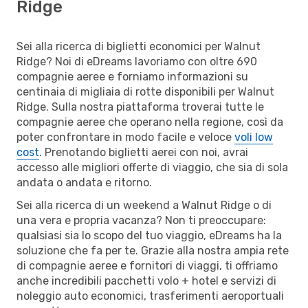
Ridge
Sei alla ricerca di biglietti economici per Walnut
Ridge? Noi di eDreams lavoriamo con oltre 690
compagnie aeree e forniamo informazioni su
centinaia di migliaia di rotte disponibili per Walnut
Ridge. Sulla nostra piattaforma troverai tutte le
compagnie aeree che operano nella regione, così da
poter confrontare in modo facile e veloce
voli low
cost
. Prenotando biglietti aerei con noi, avrai
accesso alle migliori offerte di viaggio, che sia di sola
andata o andata e ritorno.
Sei alla ricerca di un weekend a Walnut Ridge o di
una vera e propria vacanza? Non ti preoccupare:
qualsiasi sia lo scopo del tuo viaggio, eDreams ha la
soluzione che fa per te. Grazie alla nostra ampia rete
di compagnie aeree e fornitori di viaggi, ti offriamo
anche incredibili pacchetti volo + hotel e servizi di
noleggio auto economici, trasferimenti aeroportuali