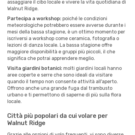
assaggiare il cibo locale e vivere la vita quotidiana di
Walnut Ridge.
Partecipa a workshop:
poiché le condizioni
meteorologiche potrebbero essere avverse durante i
mesi della bassa stagione, è un ottimo momento per
iscriversi a workshop come ceramica, fotografia o
lezioni di danza locale. La bassa stagione offre
maggiore disponibilità e gruppi più piccoli, il che
significa che potrai apprendere meglio.
Visita giardini botanici:
molti giardini locali hanno
aree coperte e serre che sono ideali da visitare
quando il tempo non consente attività all'aperto.
Offrono anche una grande fuga dal trambusto
urbano e ti permettono di saperne di più sulla flora
locale.
Città più popolari da cui volare per
Walnut Ridge
Grazie alle opzioni di volo frequenti, vi sono diverse