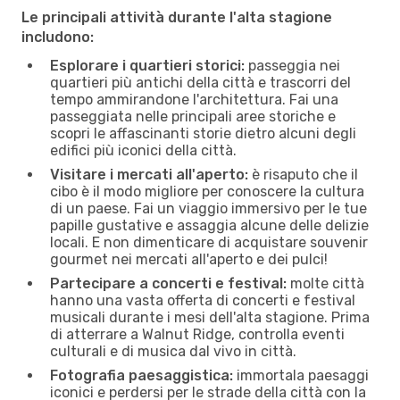
Le principali attività durante l'alta stagione
includono:
Esplorare i quartieri storici:
passeggia nei
quartieri più antichi della città e trascorri del
tempo ammirandone l'architettura. Fai una
passeggiata nelle principali aree storiche e
scopri le affascinanti storie dietro alcuni degli
edifici più iconici della città.
Visitare i mercati all'aperto:
è risaputo che il
cibo è il modo migliore per conoscere la cultura
di un paese. Fai un viaggio immersivo per le tue
papille gustative e assaggia alcune delle delizie
locali. E non dimenticare di acquistare souvenir
gourmet nei mercati all'aperto e dei pulci!
Partecipare a concerti e festival:
molte città
hanno una vasta offerta di concerti e festival
musicali durante i mesi dell'alta stagione. Prima
di atterrare a Walnut Ridge, controlla eventi
culturali e di musica dal vivo in città.
Fotografia paesaggistica:
immortala paesaggi
iconici e perdersi per le strade della città con la