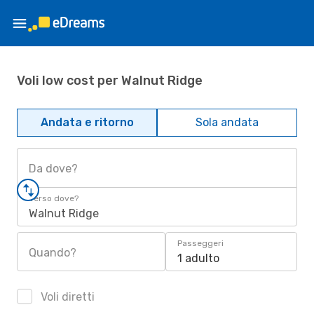
Voli low cost per Walnut Ridge
Andata e ritorno
Sola andata
Da dove?
Verso dove?
Walnut Ridge
Passeggeri
Quando?
1 adulto
Voli diretti