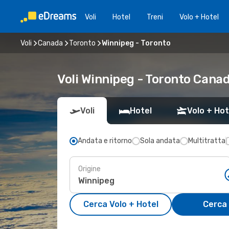
Voli
Hotel
Treni
Volo + Hotel
Voli
Canada
Toronto
Winnipeg - Toronto
Voli Winnipeg - Toronto Cana
Voli
Hotel
Volo + Hot
Andata e ritorno
Sola andata
Multitratta
Origine
Cerca Volo + Hotel
Cerca 