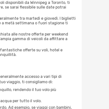
li disponibili da Winnipeg a Toronto, ti
, se sarai flessibile sulle date potrai
ralmente tra martedì e giovedì. I biglietti
e a metà settimana o fuori stagione ti
cchiata alle nostre offerte per weekend
ampia gamma di veicoli da affittare a
antastiche offerte su voli, hotel e
nquillità.
 generalmente accesso a vari tipi di
uo viaggio, ti consigliamo di:
quillo, rendendo il tuo volo più
acqua per tutto il volo.
bordo. Ad esempio, se viaggi con bambini,