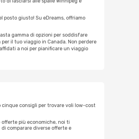
o di lasciarsi alle spalle Winnipeg e
nel posto giusto! Su eDreams, offriamo
 vasta gamma di opzioni per soddisfare
 per il tuo viaggio in Canada. Non perdere
 affidati a noi per pianificare un viaggio
 cinque consigli per trovare voli low-cost
offerte più economiche, noi ti
à di comparare diverse offerte e