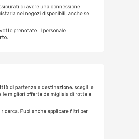
 assicurati di avere una connessione
istarla nei negozi disponibili, anche se
avette prenotate. Il personale
rto.
ttà di partenza e destinazione, scegli le
 le migliori offerte da migliaia di rotte e
 ricerca. Puoi anche applicare filtri per