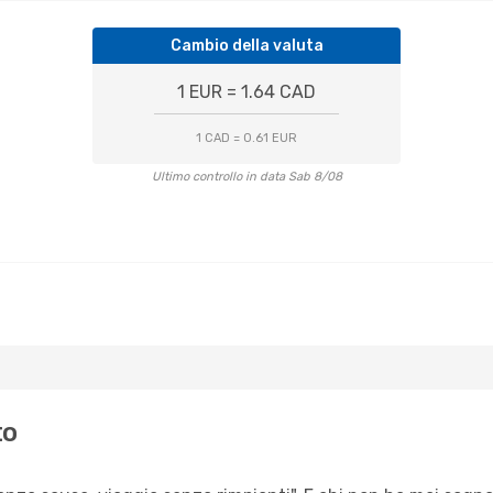
Cambio della valuta
1 EUR = 1.64 CAD
1 CAD = 0.61 EUR
Ultimo controllo in data Sab 8/08
to