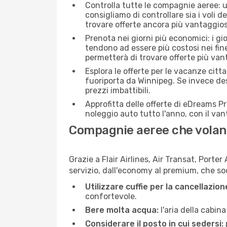
Controlla tutte le compagnie aeree: un
consigliamo di controllare sia i voli de
trovare offerte ancora più vantaggios
Prenota nei giorni più economici: i gi
tendono ad essere più costosi nei fin
permetterà di trovare offerte più van
Esplora le offerte per le vacanze citt
fuoriporta da Winnipeg. Se invece des
prezzi imbattibili.
Approfitta delle offerte di eDreams P
noleggio auto tutto l'anno, con il van
Compagnie aeree che volan
Grazie a Flair Airlines, Air Transat, Porter
servizio, dall'economy al premium, che sod
Utilizzare cuffie per la cancellazio
confortevole.
Bere molta acqua:
l'aria della cabin
Considerare il posto in cui sedersi: