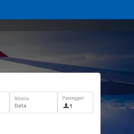
Passeggeri
Ritorno
Data
1