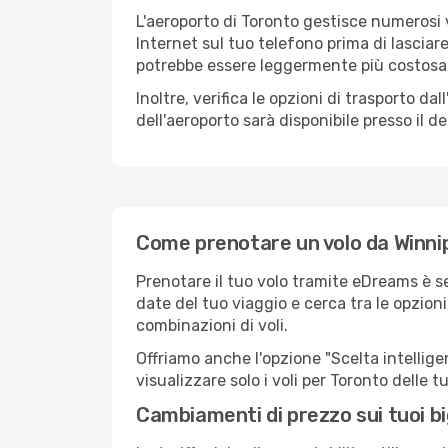
L'aeroporto di Toronto gestisce numerosi v
Internet sul tuo telefono prima di lasciare
potrebbe essere leggermente più costosa
Inoltre, verifica le opzioni di trasporto d
dell'aeroporto sarà disponibile presso il de
Come prenotare un volo da Winni
Prenotare il tuo volo tramite eDreams è s
date del tuo viaggio e cerca tra le opzioni
combinazioni di voli.
Offriamo anche l'opzione "Scelta intelligent
visualizzare solo i voli per Toronto delle
Cambiamenti di prezzo sui tuoi big