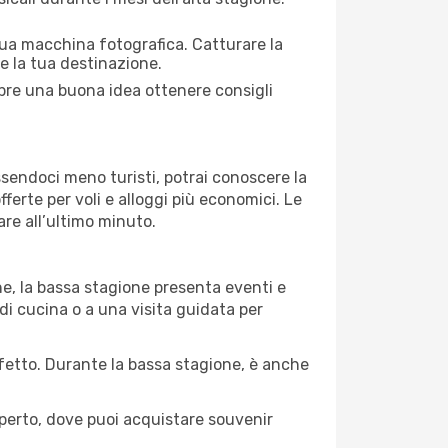
 tua macchina fotografica. Catturare la
re la tua destinazione.
empre una buona idea ottenere consigli
Essendoci meno turisti, potrai conoscere la
fferte per voli e alloggi più economici. Le
are all’ultimo minuto.
ne, la bassa stagione presenta eventi e
di cucina o a una visita guidata per
erfetto. Durante la bassa stagione, è anche
operto, dove puoi acquistare souvenir