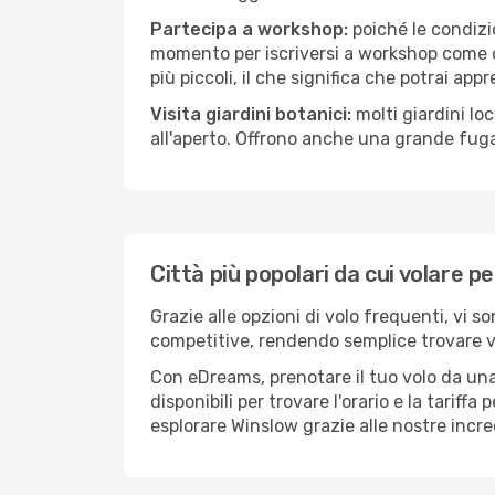
Partecipa a workshop:
poiché le condizi
momento per iscriversi a workshop come ce
più piccoli, il che significa che potrai app
Visita giardini botanici:
molti giardini lo
all'aperto. Offrono anche una grande fuga 
Città più popolari da cui volare p
Grazie alle opzioni di volo frequenti, vi s
competitive, rendendo semplice trovare vol
Con eDreams, prenotare il tuo volo da una
disponibili per trovare l'orario e la tariff
esplorare Winslow grazie alle nostre incred