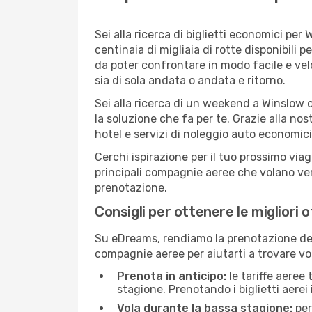
Sei alla ricerca di biglietti economici p
centinaia di migliaia di rotte disponibili
da poter confrontare in modo facile e ve
sia di sola andata o andata e ritorno.
Sei alla ricerca di un weekend a Winslow 
la soluzione che fa per te. Grazie alla nos
hotel e servizi di noleggio auto economici
Cerchi ispirazione per il tuo prossimo viag
principali compagnie aeree che volano vers
prenotazione.
Consigli per ottenere le migliori 
Su eDreams, rendiamo la prenotazione dei
compagnie aeree per aiutarti a trovare vol
Prenota in anticipo:
le tariffe aeree
stagione. Prenotando i biglietti aerei 
Vola durante la bassa stagione:
per