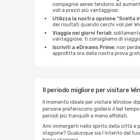
compagnie aeree tendono ad aumentare 
voli a prezzi più vantaggiosi.
Utilizza la nostra opzione "Scelta i
dei risultati quando cerchi voli per W
Viaggia nei giorni feriali:
solitamente,
vantaggiose, ti consigliamo di viaggi
Iscriviti a eDreams Prime:
non perder
approfitta ora della nostra prova gratu
Il periodo migliore per visitare Wi
Il momento ideale per visitare Winslow di
persone preferiscono godersi il bel tempo a
periodi più tranquilli e meno affollati.
Ami immergerti nello spirito della città e p
stagione? Qualunque sia l’intento del tuo
bassa stagione.