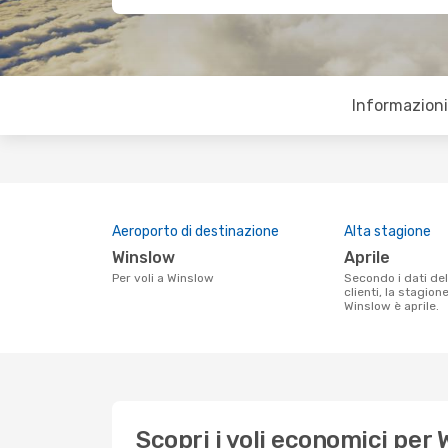
Informazioni 
Aeroporto di destinazione
Alta stagione
Winslow
aprile
Per voli a Winslow
Secondo i dati della nostra ricerca
clienti, la stagion
Winslow è aprile.
Scopri i voli economici per