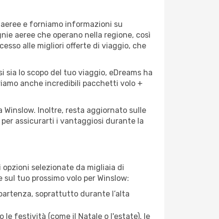
e aeree e forniamo informazioni su
agnie aeree che operano nella regione, così
cesso alle migliori offerte di viaggio, che
i sia lo scopo del tuo viaggio, eDreams ha
friamo anche incredibili pacchetti volo +
a Winslow. Inoltre, resta aggiornato sulle
per assicurarti i vantaggiosi durante la
opzioni selezionate da migliaia di
re sul tuo prossimo volo per Winslow:
artenza, soprattutto durante l’alta
le festività (come il Natale o l'estate), le