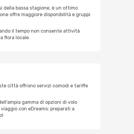
i della bassa stagione, è un ottimo
one offre maggiore disponibilità e gruppi
quando il tempo non consente attività
 flora locale.
te città offrono servizi comodi e tariffe
dell'ampia gamma di opzioni di volo
tuo viaggio con eDreams: preparati a
o!