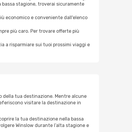
la bassa stagione, troverai sicuramente
 più economico e conveniente dall'elenco
mpre più caro. Per trovare offerte più
a a risparmiare sui tuoi prossimi viaggi e
eo della tua destinazione. Mentre alcune
referiscono visitare la destinazione in
 scoprire la tua destinazione nella bassa
volgere Winslow durante l’alta stagione e