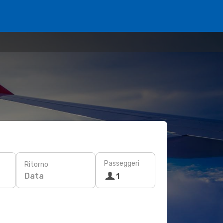
Passeggeri
Ritorno
Data
1