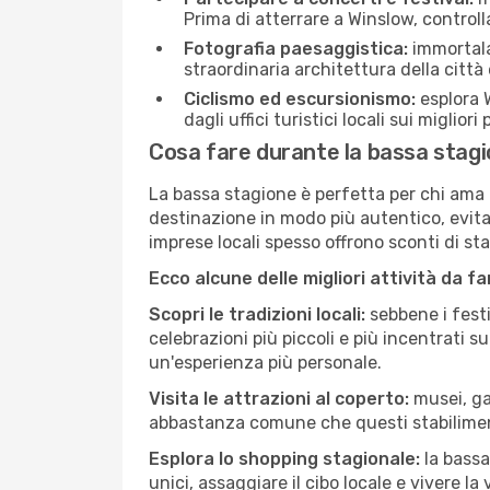
Prima di atterrare a Winslow, controlla
Fotografia paesaggistica:
immortala 
straordinaria architettura della città 
Ciclismo ed escursionismo:
esplora W
dagli uffici turistici locali sui migliori
Cosa fare durante la bassa stagi
La bassa stagione è perfetta per chi ama l
destinazione in modo più autentico, evitare
imprese locali spesso offrono sconti di st
Ecco alcune delle migliori attività da f
Scopri le tradizioni locali:
sebbene i festi
celebrazioni più piccoli e più incentrati 
un'esperienza più personale.
Visita le attrazioni al coperto:
musei, gal
abbastanza comune che questi stabilimen
Esplora lo shopping stagionale:
la bassa
unici, assaggiare il cibo locale e vivere la