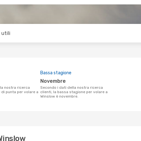
utili
Bassa stagione
novembre
Secondo i dati della nostra ricerca
e di punta per volare a
clienti, la bassa stagione per volare a
Winslow è novembre.
 Winslow