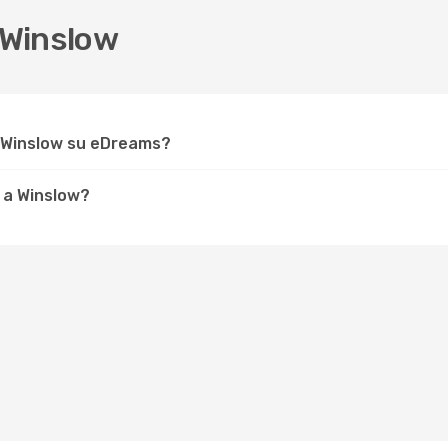
 Winslow
r Winslow su eDreams?
 a Winslow?