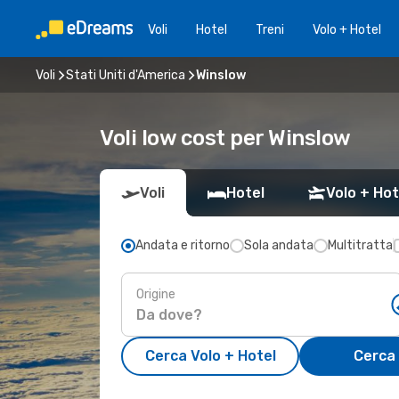
Voli
Hotel
Treni
Volo + Hotel
Voli
Stati Uniti d'America
Winslow
Voli low cost per Winslow
Voli
Hotel
Volo + Hot
Andata e ritorno
Sola andata
Multitratta
Origine
Cerca Volo + Hotel
Cerca 