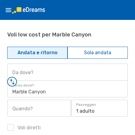
Voli low cost per Marble Canyon
Andata e ritorno
Sola andata
Da dove?
Verso dove?
Marble Canyon
Passeggeri
Quando?
1 adulto
Voli diretti