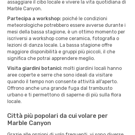
assaggiare il cibo locale e vivere la vita quotidiana di
Marble Canyon.
Partecipa a workshop:
poiché le condizioni
meteorologiche potrebbero essere avverse durante i
mesi della bassa stagione, è un ottimo momento per
iscriversi a workshop come ceramica, fotografia o
lezioni di danza locale. La bassa stagione offre
maggiore disponibilità e gruppi più piccoli, il che
significa che potrai apprendere meglio.
Visita giardini botanici:
molti giardini locali hanno
aree coperte e serre che sono ideali da visitare
quando il tempo non consente attività all'aperto.
Offrono anche una grande fuga dal trambusto
urbano e ti permettono di saperne di più sulla flora
locale.
Città più popolari da cui volare per
Marble Canyon
Grazie alle opzioni di volo frequenti, vi sono diverse