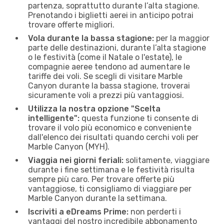
partenza, soprattutto durante l’alta stagione.
Prenotando i biglietti aerei in anticipo potrai
trovare offerte migliori.
Vola durante la bassa stagione:
per la maggior
parte delle destinazioni, durante l’alta stagione
o le festività (come il Natale o l'estate), le
compagnie aeree tendono ad aumentare le
tariffe dei voli. Se scegli di visitare Marble
Canyon durante la bassa stagione, troverai
sicuramente voli a prezzi più vantaggiosi.
Utilizza la nostra opzione "Scelta
intelligente":
questa funzione ti consente di
trovare il volo più economico e conveniente
dall'elenco dei risultati quando cerchi voli per
Marble Canyon (MYH).
Viaggia nei giorni feriali:
solitamente, viaggiare
durante i fine settimana e le festività risulta
sempre più caro. Per trovare offerte più
vantaggiose, ti consigliamo di viaggiare per
Marble Canyon durante la settimana.
Iscriviti a eDreams Prime:
non perderti i
vantaggi del nostro incredibile abbonamento