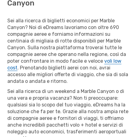
Canyon
Sei alla ricerca di biglietti economici per Marble
Canyon? Noi di eDreams lavoriamo con oltre 690
compagnie aeree e forniamo informazioni su
centinaia di migliaia di rotte disponibili per Marble
Canyon. Sulla nostra piattaforma troverai tutte le
compagnie aeree che operano nella regione, così da
poter confrontare in modo facile e veloce
voli low
cost
. Prenotando biglietti aerei con noi, avrai
accesso alle migliori offerte di viaggio, che sia di sola
andata o andata e ritorno.
Sei alla ricerca di un weekend a Marble Canyon o di
una vera e propria vacanza? Non ti preoccupare:
qualsiasi sia lo scopo del tuo viaggio, eDreams ha la
soluzione che fa per te. Grazie alla nostra ampia rete
di compagnie aeree e fornitori di viaggi, ti offriamo
anche incredibili pacchetti volo + hotel e servizi di
noleggio auto economici, trasferimenti aeroportuali