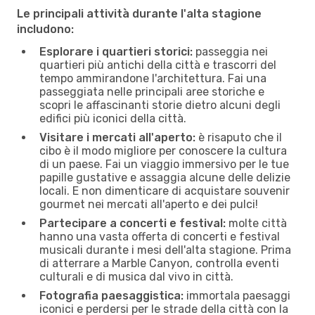
Le principali attività durante l'alta stagione
includono:
Esplorare i quartieri storici:
passeggia nei
quartieri più antichi della città e trascorri del
tempo ammirandone l'architettura. Fai una
passeggiata nelle principali aree storiche e
scopri le affascinanti storie dietro alcuni degli
edifici più iconici della città.
Visitare i mercati all'aperto:
è risaputo che il
cibo è il modo migliore per conoscere la cultura
di un paese. Fai un viaggio immersivo per le tue
papille gustative e assaggia alcune delle delizie
locali. E non dimenticare di acquistare souvenir
gourmet nei mercati all'aperto e dei pulci!
Partecipare a concerti e festival:
molte città
hanno una vasta offerta di concerti e festival
musicali durante i mesi dell'alta stagione. Prima
di atterrare a Marble Canyon, controlla eventi
culturali e di musica dal vivo in città.
Fotografia paesaggistica:
immortala paesaggi
iconici e perdersi per le strade della città con la