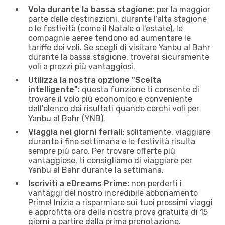
Vola durante la bassa stagione:
per la maggior
parte delle destinazioni, durante l’alta stagione
o le festività (come il Natale o l'estate), le
compagnie aeree tendono ad aumentare le
tariffe dei voli. Se scegli di visitare Yanbu al Bahr
durante la bassa stagione, troverai sicuramente
voli a prezzi più vantaggiosi.
Utilizza la nostra opzione "Scelta
intelligente":
questa funzione ti consente di
trovare il volo più economico e conveniente
dall'elenco dei risultati quando cerchi voli per
Yanbu al Bahr (YNB).
Viaggia nei giorni feriali:
solitamente, viaggiare
durante i fine settimana e le festività risulta
sempre più caro. Per trovare offerte più
vantaggiose, ti consigliamo di viaggiare per
Yanbu al Bahr durante la settimana.
Iscriviti a eDreams Prime:
non perderti i
vantaggi del nostro incredibile abbonamento
Prime! Inizia a risparmiare sui tuoi prossimi viaggi
e approfitta ora della nostra prova gratuita di 15
giorni a partire dalla prima prenotazione.