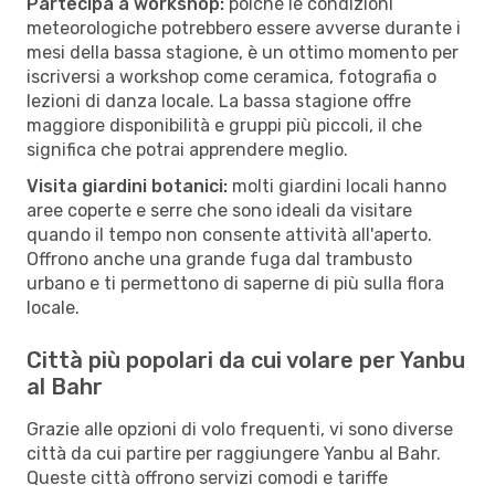
Partecipa a workshop:
poiché le condizioni
meteorologiche potrebbero essere avverse durante i
mesi della bassa stagione, è un ottimo momento per
iscriversi a workshop come ceramica, fotografia o
lezioni di danza locale. La bassa stagione offre
maggiore disponibilità e gruppi più piccoli, il che
significa che potrai apprendere meglio.
Visita giardini botanici:
molti giardini locali hanno
aree coperte e serre che sono ideali da visitare
quando il tempo non consente attività all'aperto.
Offrono anche una grande fuga dal trambusto
urbano e ti permettono di saperne di più sulla flora
locale.
Città più popolari da cui volare per Yanbu
al Bahr
Grazie alle opzioni di volo frequenti, vi sono diverse
città da cui partire per raggiungere Yanbu al Bahr.
Queste città offrono servizi comodi e tariffe