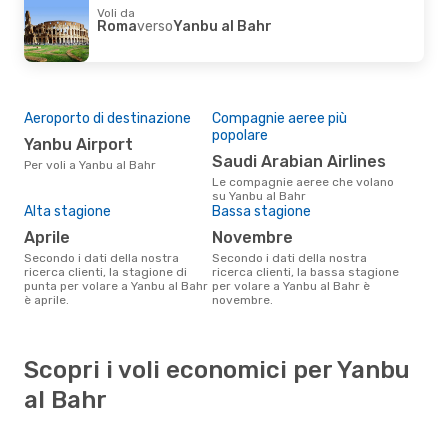
Voli da
Roma
verso
Yanbu al Bahr
Aeroporto di destinazione
Compagnie aeree più
popolare
Yanbu Airport
Saudi Arabian Airlines
Per voli a Yanbu al Bahr
Le compagnie aeree che volano
su Yanbu al Bahr
Alta stagione
Bassa stagione
aprile
novembre
Secondo i dati della nostra
Secondo i dati della nostra
ricerca clienti, la stagione di
ricerca clienti, la bassa stagione
punta per volare a Yanbu al Bahr
per volare a Yanbu al Bahr è
è aprile.
novembre.
Scopri i voli economici per Yanbu
al Bahr