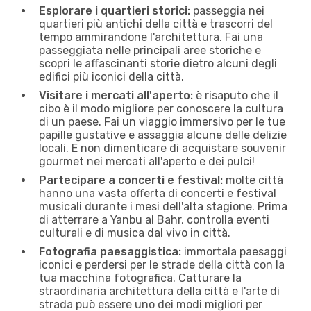
Esplorare i quartieri storici:
passeggia nei
quartieri più antichi della città e trascorri del
tempo ammirandone l'architettura. Fai una
passeggiata nelle principali aree storiche e
scopri le affascinanti storie dietro alcuni degli
edifici più iconici della città.
Visitare i mercati all'aperto:
è risaputo che il
cibo è il modo migliore per conoscere la cultura
di un paese. Fai un viaggio immersivo per le tue
papille gustative e assaggia alcune delle delizie
locali. E non dimenticare di acquistare souvenir
gourmet nei mercati all'aperto e dei pulci!
Partecipare a concerti e festival:
molte città
hanno una vasta offerta di concerti e festival
musicali durante i mesi dell'alta stagione. Prima
di atterrare a Yanbu al Bahr, controlla eventi
culturali e di musica dal vivo in città.
Fotografia paesaggistica:
immortala paesaggi
iconici e perdersi per le strade della città con la
tua macchina fotografica. Catturare la
straordinaria architettura della città e l'arte di
strada può essere uno dei modi migliori per