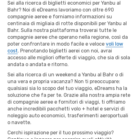
Sei alla ricerca di biglietti economici per Yanbu al
Bahr? Noi di eDreams lavoriamo con oltre 690
compagnie aeree e forniamo informazioni su
centinaia di migliaia di rotte disponibili per Yanbu al
Bahr. Sulla nostra piattaforma troverai tutte le
compagnie aeree che operano nella regione, così da
poter confrontare in modo facile e veloce
voli low
cost
. Prenotando biglietti aerei con noi, avrai
accesso alle migliori offerte di viaggio, che sia di sola
andata o andata e ritorno.
Sei alla ricerca di un weekend a Yanbu al Bahr o di
una vera e propria vacanza? Non ti preoccupare:
qualsiasi sia lo scopo del tuo viaggio, eDreams ha la
soluzione che fa per te. Grazie alla nostra ampia rete
di compagnie aeree e fornitori di viaggi, ti offriamo
anche incredibili pacchetti volo + hotel e servizi di
noleggio auto economici, trasferimenti aeroportuali
o navette.
Cerchi ispirazione per il tuo prossimo viaggio?