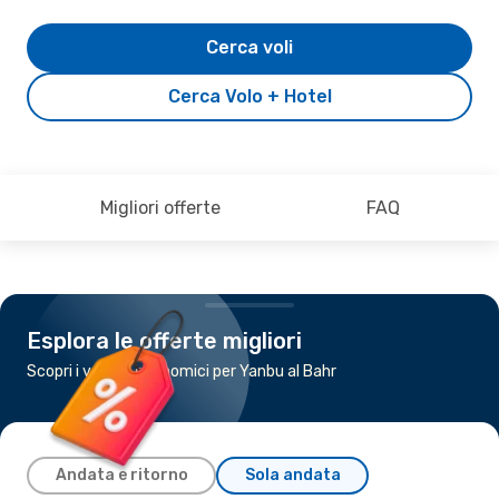
Cerca voli
Cerca Volo + Hotel
Migliori offerte
FAQ
Esplora le offerte migliori
Scopri i voli più economici per Yanbu al Bahr
Andata e ritorno
Sola andata