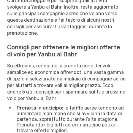
Continua a leggere per scoprire quali attività
svolgere a Yanbu al Bahr. Inoltre, resta aggiornato
sulle principali compagnie aeree che volano verso
questa destinazione e fai tesoro di alcuni nostri
consigli per assicurarti i vantaggiosi durante la
prenotazione.
Consigli per ottenere le migliori offerte
di volo per Yanbu al Bahr
Su eDreams, rendiamo la prenotazione dei voli
semplice ed economica offrendoti una vasta gamma
di opzioni selezionate da migliaia di compagnie aeree
per aiutarti a trovare voli al miglior prezzo. Ecco
anche 5 utili consigli per risparmiare sul tuo prossimo
volo per Yanbu al Bahr:
Prenota in anticipo:
le tariffe aeree tendono ad
aumentare man mano che si avvicina la data di
partenza, soprattutto durante l’alta stagione.
Prenotando i biglietti aerei in anticipo potrai
trovare offerte migliori.