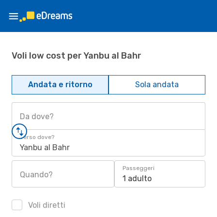
Voli low cost per Yanbu al Bahr
Andata e ritorno
Sola andata
Da dove?
Verso dove?
Yanbu al Bahr
Passeggeri
Quando?
1 adulto
Voli diretti