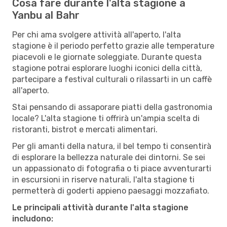
Cosa fare durante l'alta stagione a
Yanbu al Bahr
Per chi ama svolgere attività all'aperto, l'alta
stagione è il periodo perfetto grazie alle temperature
piacevoli e le giornate soleggiate. Durante questa
stagione potrai esplorare luoghi iconici della città,
partecipare a festival culturali o rilassarti in un caffè
all'aperto.
Stai pensando di assaporare piatti della gastronomia
locale? L'alta stagione ti offrirà un'ampia scelta di
ristoranti, bistrot e mercati alimentari.
Per gli amanti della natura, il bel tempo ti consentirà
di esplorare la bellezza naturale dei dintorni. Se sei
un appassionato di fotografia o ti piace avventurarti
in escursioni in riserve naturali, l'alta stagione ti
permetterà di goderti appieno paesaggi mozzafiato.
Le principali attività durante l'alta stagione
includono: