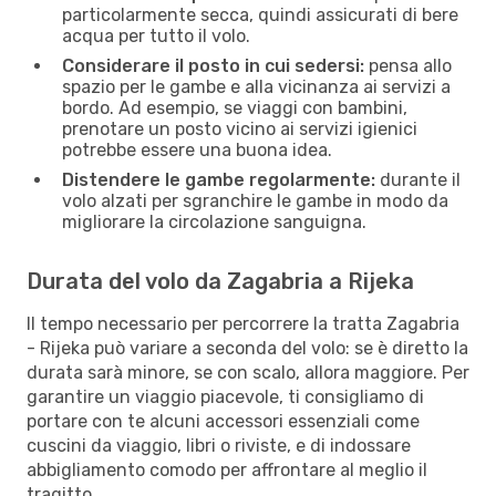
particolarmente secca, quindi assicurati di bere
acqua per tutto il volo.
Considerare il posto in cui sedersi:
pensa allo
spazio per le gambe e alla vicinanza ai servizi a
bordo. Ad esempio, se viaggi con bambini,
prenotare un posto vicino ai servizi igienici
potrebbe essere una buona idea.
Distendere le gambe regolarmente:
durante il
volo alzati per sgranchire le gambe in modo da
migliorare la circolazione sanguigna.
Durata del volo da Zagabria a Rijeka
Il tempo necessario per percorrere la tratta Zagabria
- Rijeka può variare a seconda del volo: se è diretto la
durata sarà minore, se con scalo, allora maggiore. Per
garantire un viaggio piacevole, ti consigliamo di
portare con te alcuni accessori essenziali come
cuscini da viaggio, libri o riviste, e di indossare
abbigliamento comodo per affrontare al meglio il
tragitto.