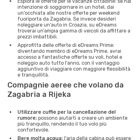
Esplora le offerte per le vacanze cittadine: se hai
intenzione di soggiornare in un hotel, dai
un'occhiata alle nostre offerte per weekend
fuoriporta da Zagabria. Se invece desideri
noleggiare un'auto in Croazia, su eDreams
troverai un’ampia gamma di veicoli da affittare a
prezzi imbattibili.
Approfitta delle offerte di eDreams Prime:
diventando membro di eDreams Prime, avrai
accesso a fantastiche offerte su voli, hotel e
noleggio auto tutto l'anno, con il vantaggio
aggiuntivo di viaggiare con maggiore flessibilità
e tranquillità.
Compagnie aeree che volano da
Zagabria a Rijeka
Utilizzare cuffie per la cancellazione del
rumore:
possono aiutarti a creare un ambiente
più tranquillo, rendendo il tuo volo più
confortevole.
Bere molta acqua:
l'aria della cabina può essere