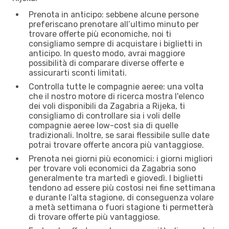
Prenota in anticipo: sebbene alcune persone
preferiscano prenotare all’ultimo minuto per
trovare offerte più economiche, noi ti
consigliamo sempre di acquistare i biglietti in
anticipo. In questo modo, avrai maggiore
possibilità di comparare diverse offerte e
assicurarti sconti limitati.
Controlla tutte le compagnie aeree: una volta
che il nostro motore di ricerca mostra l'elenco
dei voli disponibili da Zagabria a Rijeka, ti
consigliamo di controllare sia i voli delle
compagnie aeree low-cost sia di quelle
tradizionali. Inoltre, se sarai flessibile sulle date
potrai trovare offerte ancora più vantaggiose.
Prenota nei giorni più economici: i giorni migliori
per trovare voli economici da Zagabria sono
generalmente tra martedì e giovedì. I biglietti
tendono ad essere più costosi nei fine settimana
e durante l’alta stagione, di conseguenza volare
a metà settimana o fuori stagione ti permetterà
di trovare offerte più vantaggiose.