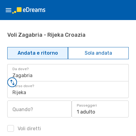
Voli Zagabria - Rijeka Croazia
Andata e ritorno
Sola andata
Da dove?
Zagabria
Verso dove?
Rijeka
Passeggeri
Quando?
1 adulto
Voli diretti