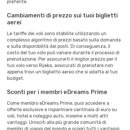
preferite.
Cambiamenti di prezzo sui tuoi biglietti
aerei
Le tariffe dei voli sono stabilite utilizzando un
complesso algoritmo di prezzi basato sulla domanda
e sulla disponibilità dei posti. Di conseguenza, il
costo del tuo volo può variare durante il processo di
prenotazione. Per assicurarti il miglior prezzo per il
tuo volo verso Rijeka, assicurati di prenotare non
appena trovi un biglietto aereo che si adatta al tuo
budget.
Sconti per i membri eDreams Prime
Come membro eDreams Prime, puoi accedere a
offerte esclusive e risparmiare centinaia di euro su
voli, hotel e noleggio auto, insieme a molti altri
vantaggi. Unisciti alla più grande comunità di
membri di viaggi del mondo e scopri tutti i vantaggi