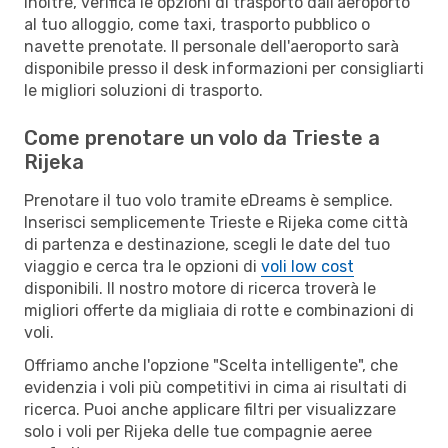
Inoltre, verifica le opzioni di trasporto dall'aeroporto
al tuo alloggio, come taxi, trasporto pubblico o
navette prenotate. Il personale dell'aeroporto sarà
disponibile presso il desk informazioni per consigliarti
le migliori soluzioni di trasporto.
Come prenotare un volo da Trieste a
Rijeka
Prenotare il tuo volo tramite eDreams è semplice.
Inserisci semplicemente Trieste e Rijeka come città
di partenza e destinazione, scegli le date del tuo
viaggio e cerca tra le opzioni di
voli low cost
disponibili. Il nostro motore di ricerca troverà le
migliori offerte da migliaia di rotte e combinazioni di
voli.
Offriamo anche l'opzione "Scelta intelligente", che
evidenzia i voli più competitivi in cima ai risultati di
ricerca. Puoi anche applicare filtri per visualizzare
solo i voli per Rijeka delle tue compagnie aeree