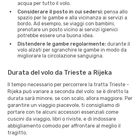
acqua per tutto il volo.
Considerare il posto in cui sedersi:
pensa allo
spazio per le gambe e alla vicinanza ai servizi a
bordo. Ad esempio, se viaggi con bambini,
prenotare un posto vicino ai servizi igienici
potrebbe essere una buona idea.
Distendere le gambe regolarmente:
durante il
volo alzati per sgranchire le gambe in modo da
migliorare la circolazione sanguigna.
Durata del volo da Trieste a Rijeka
Il tempo necessario per percorrere la tratta Trieste -
Rijeka può variare a seconda del volo: se è diretto la
durata sarà minore, se con scalo, allora maggiore. Per
garantire un viaggio piacevole, ti consigliamo di
portare con te alcuni accessori essenziali come
cuscini da viaggio, libri o riviste, e di indossare
abbigliamento comodo per affrontare al meglio il
tragitto.