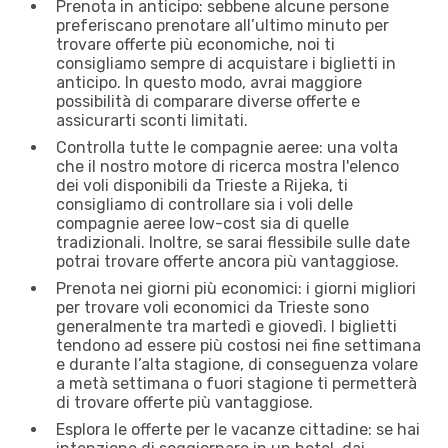
Prenota in anticipo: sebbene alcune persone
preferiscano prenotare all’ultimo minuto per
trovare offerte più economiche, noi ti
consigliamo sempre di acquistare i biglietti in
anticipo. In questo modo, avrai maggiore
possibilità di comparare diverse offerte e
assicurarti sconti limitati.
Controlla tutte le compagnie aeree: una volta
che il nostro motore di ricerca mostra l'elenco
dei voli disponibili da Trieste a Rijeka, ti
consigliamo di controllare sia i voli delle
compagnie aeree low-cost sia di quelle
tradizionali. Inoltre, se sarai flessibile sulle date
potrai trovare offerte ancora più vantaggiose.
Prenota nei giorni più economici: i giorni migliori
per trovare voli economici da Trieste sono
generalmente tra martedì e giovedì. I biglietti
tendono ad essere più costosi nei fine settimana
e durante l’alta stagione, di conseguenza volare
a metà settimana o fuori stagione ti permetterà
di trovare offerte più vantaggiose.
Esplora le offerte per le vacanze cittadine: se hai