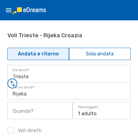
Voli Trieste - Rijeka Croazia
Andata e ritorno
Sola andata
Da dove?
Trieste
Verso dove?
Rijeka
Passeggeri
Quando?
1 adulto
Voli diretti