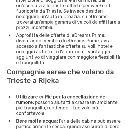
intenzione di soggiornare in un hotel, dai
un'occhiata alle nostre offerte per weekend
fuoriporta da Trieste. Se invece desideri
noleggiare un'auto in Croazia, su eDreams
troverai un’ampia gamma di veicoli da affittare a
prezzi imbattibili.
Approfitta delle offerte di eDreams Prime:
diventando membro di eDreams Prime, avrai
accesso a fantastiche offerte su voli, hotel e
noleggio auto tutto l'anno, con il vantaggio
aggiuntivo di viaggiare con maggiore flessibilità
e tranquillità.
Compagnie aeree che volano da
Trieste a Rijeka
Utilizzare cuffie per la cancellazione del
rumore:
possono aiutarti a creare un ambiente
più tranquillo, rendendo il tuo volo più
confortevole.
Bere molta acqua:
l'aria della cabina può essere
particolarmente secca, quindi assicurati di bere