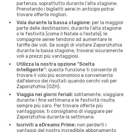
partenza, soprattutto durante l’alta stagione.
Prenotando i biglietti aerei in anticipo potrai
trovare offerte migliori.
Vola durante la bassa stagione:
per la maggior
parte delle destinazioni, durante l’alta stagione
o le festività (come il Natale o l'estate), le
compagnie aeree tendono ad aumentare le
tariffe dei voli. Se scegli di visitare Zaporizhzhia
durante la bassa stagione, troverai sicuramente
voli a prezzi più vantaggiosi.
Utilizza la nostra opzione "Scelta
intelligente":
questa funzione ti consente di
trovare il volo più economico e conveniente
dall'elenco dei risultati quando cerchi voli per
Zaporizhzhia (OZH).
Viaggia nei giorni feriali:
solitamente, viaggiare
durante i fine settimana e le festività risulta
sempre più caro. Per trovare offerte più
vantaggiose, ti consigliamo di viaggiare per
Zaporizhzhia durante la settimana.
Iscriviti a eDreams Prime:
non perderti i
vantaggi del nostro incredibile abbonamento