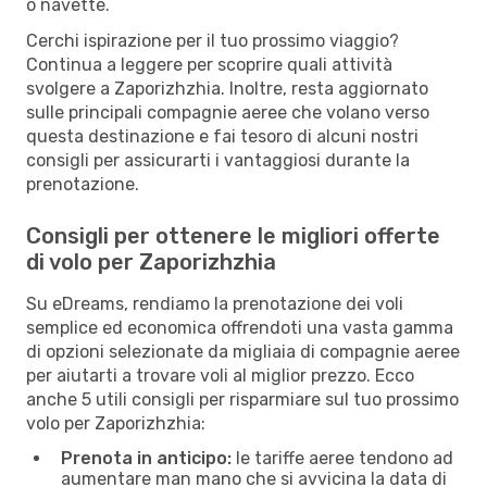
o navette.
Cerchi ispirazione per il tuo prossimo viaggio?
Continua a leggere per scoprire quali attività
svolgere a Zaporizhzhia. Inoltre, resta aggiornato
sulle principali compagnie aeree che volano verso
questa destinazione e fai tesoro di alcuni nostri
consigli per assicurarti i vantaggiosi durante la
prenotazione.
Consigli per ottenere le migliori offerte
di volo per Zaporizhzhia
Su eDreams, rendiamo la prenotazione dei voli
semplice ed economica offrendoti una vasta gamma
di opzioni selezionate da migliaia di compagnie aeree
per aiutarti a trovare voli al miglior prezzo. Ecco
anche 5 utili consigli per risparmiare sul tuo prossimo
volo per Zaporizhzhia:
Prenota in anticipo:
le tariffe aeree tendono ad
aumentare man mano che si avvicina la data di