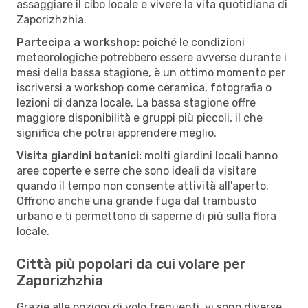
assaggiare il cibo locale e vivere la vita quotidiana di
Zaporizhzhia.
Partecipa a workshop:
poiché le condizioni
meteorologiche potrebbero essere avverse durante i
mesi della bassa stagione, è un ottimo momento per
iscriversi a workshop come ceramica, fotografia o
lezioni di danza locale. La bassa stagione offre
maggiore disponibilità e gruppi più piccoli, il che
significa che potrai apprendere meglio.
Visita giardini botanici:
molti giardini locali hanno
aree coperte e serre che sono ideali da visitare
quando il tempo non consente attività all'aperto.
Offrono anche una grande fuga dal trambusto
urbano e ti permettono di saperne di più sulla flora
locale.
Città più popolari da cui volare per
Zaporizhzhia
Grazie alle opzioni di volo frequenti, vi sono diverse