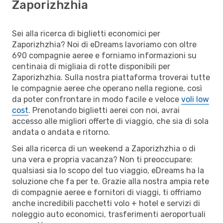
Zaporizhzhia
Sei alla ricerca di biglietti economici per
Zaporizhzhia? Noi di eDreams lavoriamo con oltre
690 compagnie aeree e forniamo informazioni su
centinaia di migliaia di rotte disponibili per
Zaporizhzhia. Sulla nostra piattaforma troverai tutte
le compagnie aeree che operano nella regione, così
da poter confrontare in modo facile e veloce
voli low
cost
. Prenotando biglietti aerei con noi, avrai
accesso alle migliori offerte di viaggio, che sia di sola
andata o andata e ritorno.
Sei alla ricerca di un weekend a Zaporizhzhia o di
una vera e propria vacanza? Non ti preoccupare:
qualsiasi sia lo scopo del tuo viaggio, eDreams ha la
soluzione che fa per te. Grazie alla nostra ampia rete
di compagnie aeree e fornitori di viaggi, ti offriamo
anche incredibili pacchetti volo + hotel e servizi di
noleggio auto economici, trasferimenti aeroportuali