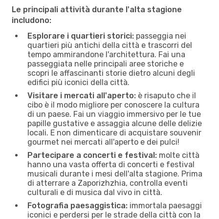
Le principali attività durante l'alta stagione
includono:
Esplorare i quartieri storici:
passeggia nei
quartieri più antichi della città e trascorri del
tempo ammirandone l'architettura. Fai una
passeggiata nelle principali aree storiche e
scopri le affascinanti storie dietro alcuni degli
edifici più iconici della città.
Visitare i mercati all'aperto:
è risaputo che il
cibo è il modo migliore per conoscere la cultura
di un paese. Fai un viaggio immersivo per le tue
papille gustative e assaggia alcune delle delizie
locali. E non dimenticare di acquistare souvenir
gourmet nei mercati all'aperto e dei pulci!
Partecipare a concerti e festival:
molte città
hanno una vasta offerta di concerti e festival
musicali durante i mesi dell'alta stagione. Prima
di atterrare a Zaporizhzhia, controlla eventi
culturali e di musica dal vivo in città.
Fotografia paesaggistica:
immortala paesaggi
iconici e perdersi per le strade della città con la