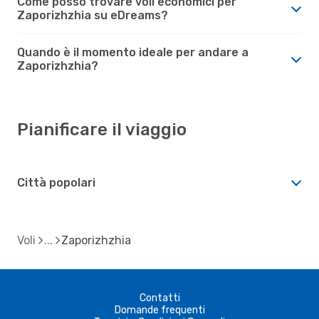
Come posso trovare voli economici per
Zaporizhzhia su eDreams?
Quando è il momento ideale per andare a
Zaporizhzhia?
Pianificare il viaggio
Città popolari
Voli
Zaporizhzhia
Contatti
Domande frequenti