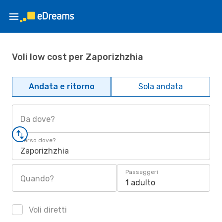
Voli low cost per Zaporizhzhia
Andata e ritorno
Sola andata
Da dove?
Verso dove?
Zaporizhzhia
Passeggeri
Quando?
1 adulto
Voli diretti