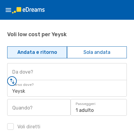
Voli low cost per Yeysk
Andata e ritorno
Sola andata
Da dove?
Verso dove?
Yeysk
Passeggeri
Quando?
1 adulto
Voli diretti