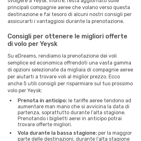
svolgere a Yeysk. Inoltre, resta aggiornato sulle
principali compagnie aeree che volano verso questa
destinazione e fai tesoro di alcuni nostri consigli per
assicurarti i vantaggiosi durante la prenotazione.
Consigli per ottenere le migliori offerte
di volo per Yeysk
Su eDreams, rendiamo la prenotazione dei voli
semplice ed economica offrendoti una vasta gamma
di opzioni selezionate da migliaia di compagnie aeree
per aiutarti a trovare voli al miglior prezzo. Ecco
anche 5 utili consigli per risparmiare sul tuo prossimo
volo per Yeysk:
Prenota in anticipo:
le tariffe aeree tendono ad
aumentare man mano che si avvicina la data di
partenza, soprattutto durante l’alta stagione.
Prenotando i biglietti aerei in anticipo potrai
trovare offerte migliori.
Vola durante la bassa stagione:
per la maggior
parte delle destinazioni, durante l’alta stagione