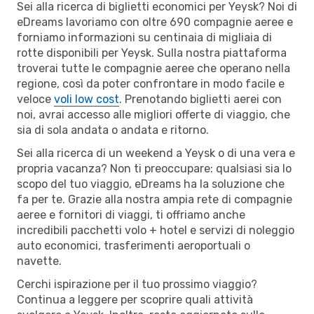
Sei alla ricerca di biglietti economici per Yeysk? Noi di
eDreams lavoriamo con oltre 690 compagnie aeree e
forniamo informazioni su centinaia di migliaia di
rotte disponibili per Yeysk. Sulla nostra piattaforma
troverai tutte le compagnie aeree che operano nella
regione, così da poter confrontare in modo facile e
veloce
voli low cost
. Prenotando biglietti aerei con
noi, avrai accesso alle migliori offerte di viaggio, che
sia di sola andata o andata e ritorno.
Sei alla ricerca di un weekend a Yeysk o di una vera e
propria vacanza? Non ti preoccupare: qualsiasi sia lo
scopo del tuo viaggio, eDreams ha la soluzione che
fa per te. Grazie alla nostra ampia rete di compagnie
aeree e fornitori di viaggi, ti offriamo anche
incredibili pacchetti volo + hotel e servizi di noleggio
auto economici, trasferimenti aeroportuali o
navette.
Cerchi ispirazione per il tuo prossimo viaggio?
Continua a leggere per scoprire quali attività