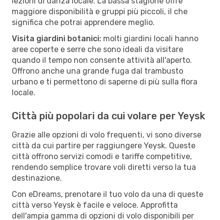
lezioni di danza locale. La bassa stagione offre
maggiore disponibilità e gruppi più piccoli, il che
significa che potrai apprendere meglio.
Visita giardini botanici:
molti giardini locali hanno
aree coperte e serre che sono ideali da visitare
quando il tempo non consente attività all'aperto.
Offrono anche una grande fuga dal trambusto
urbano e ti permettono di saperne di più sulla flora
locale.
Città più popolari da cui volare per Yeysk
Grazie alle opzioni di volo frequenti, vi sono diverse
città da cui partire per raggiungere Yeysk. Queste
città offrono servizi comodi e tariffe competitive,
rendendo semplice trovare voli diretti verso la tua
destinazione.
Con eDreams, prenotare il tuo volo da una di queste
città verso Yeysk è facile e veloce. Approfitta
dell'ampia gamma di opzioni di volo disponibili per