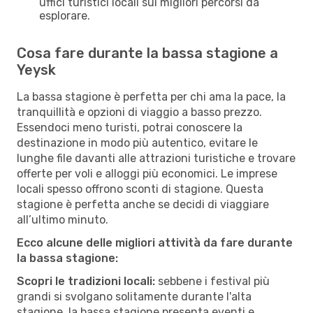
uffici turistici locali sui migliori percorsi da
esplorare.
Cosa fare durante la bassa stagione a
Yeysk
La bassa stagione è perfetta per chi ama la pace, la
tranquillità e opzioni di viaggio a basso prezzo.
Essendoci meno turisti, potrai conoscere la
destinazione in modo più autentico, evitare le
lunghe file davanti alle attrazioni turistiche e trovare
offerte per voli e alloggi più economici. Le imprese
locali spesso offrono sconti di stagione. Questa
stagione è perfetta anche se decidi di viaggiare
all’ultimo minuto.
Ecco alcune delle migliori attività da fare durante
la bassa stagione:
Scopri le tradizioni locali:
sebbene i festival più
grandi si svolgano solitamente durante l'alta
stagione, la bassa stagione presenta eventi e