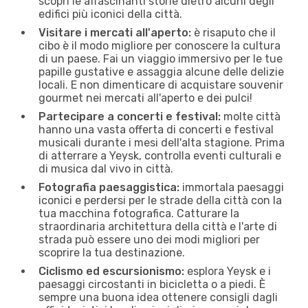
scopri le affascinanti storie dietro alcuni degli
edifici più iconici della città.
Visitare i mercati all'aperto:
è risaputo che il
cibo è il modo migliore per conoscere la cultura
di un paese. Fai un viaggio immersivo per le tue
papille gustative e assaggia alcune delle delizie
locali. E non dimenticare di acquistare souvenir
gourmet nei mercati all'aperto e dei pulci!
Partecipare a concerti e festival:
molte città
hanno una vasta offerta di concerti e festival
musicali durante i mesi dell'alta stagione. Prima
di atterrare a Yeysk, controlla eventi culturali e
di musica dal vivo in città.
Fotografia paesaggistica:
immortala paesaggi
iconici e perdersi per le strade della città con la
tua macchina fotografica. Catturare la
straordinaria architettura della città e l'arte di
strada può essere uno dei modi migliori per
scoprire la tua destinazione.
Ciclismo ed escursionismo:
esplora Yeysk e i
paesaggi circostanti in bicicletta o a piedi. È
sempre una buona idea ottenere consigli dagli