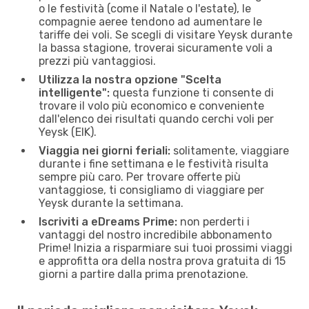
o le festività (come il Natale o l'estate), le
compagnie aeree tendono ad aumentare le
tariffe dei voli. Se scegli di visitare Yeysk durante
la bassa stagione, troverai sicuramente voli a
prezzi più vantaggiosi.
Utilizza la nostra opzione "Scelta
intelligente":
questa funzione ti consente di
trovare il volo più economico e conveniente
dall'elenco dei risultati quando cerchi voli per
Yeysk (EIK).
Viaggia nei giorni feriali:
solitamente, viaggiare
durante i fine settimana e le festività risulta
sempre più caro. Per trovare offerte più
vantaggiose, ti consigliamo di viaggiare per
Yeysk durante la settimana.
Iscriviti a eDreams Prime:
non perderti i
vantaggi del nostro incredibile abbonamento
Prime! Inizia a risparmiare sui tuoi prossimi viaggi
e approfitta ora della nostra prova gratuita di 15
giorni a partire dalla prima prenotazione.