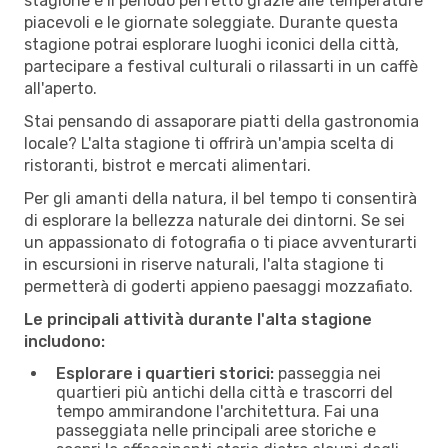
stagione è il periodo perfetto grazie alle temperature
piacevoli e le giornate soleggiate. Durante questa
stagione potrai esplorare luoghi iconici della città,
partecipare a festival culturali o rilassarti in un caffè
all'aperto.
Stai pensando di assaporare piatti della gastronomia
locale? L'alta stagione ti offrirà un'ampia scelta di
ristoranti, bistrot e mercati alimentari.
Per gli amanti della natura, il bel tempo ti consentirà
di esplorare la bellezza naturale dei dintorni. Se sei
un appassionato di fotografia o ti piace avventurarti
in escursioni in riserve naturali, l'alta stagione ti
permetterà di goderti appieno paesaggi mozzafiato.
Le principali attività durante l'alta stagione
includono:
Esplorare i quartieri storici:
passeggia nei
quartieri più antichi della città e trascorri del
tempo ammirandone l'architettura. Fai una
passeggiata nelle principali aree storiche e