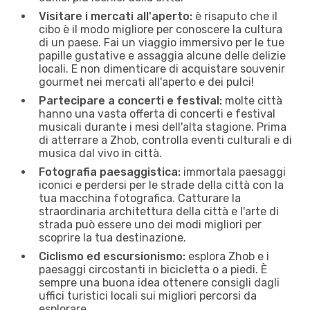
Visitare i mercati all'aperto:
è risaputo che il
cibo è il modo migliore per conoscere la cultura
di un paese. Fai un viaggio immersivo per le tue
papille gustative e assaggia alcune delle delizie
locali. E non dimenticare di acquistare souvenir
gourmet nei mercati all'aperto e dei pulci!
Partecipare a concerti e festival:
molte città
hanno una vasta offerta di concerti e festival
musicali durante i mesi dell'alta stagione. Prima
di atterrare a Zhob, controlla eventi culturali e di
musica dal vivo in città.
Fotografia paesaggistica:
immortala paesaggi
iconici e perdersi per le strade della città con la
tua macchina fotografica. Catturare la
straordinaria architettura della città e l'arte di
strada può essere uno dei modi migliori per
scoprire la tua destinazione.
Ciclismo ed escursionismo:
esplora Zhob e i
paesaggi circostanti in bicicletta o a piedi. È
sempre una buona idea ottenere consigli dagli
uffici turistici locali sui migliori percorsi da
esplorare.