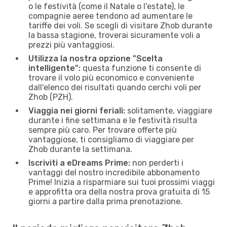
o le festività (come il Natale o l'estate), le
compagnie aeree tendono ad aumentare le
tariffe dei voli. Se scegli di visitare Zhob durante
la bassa stagione, troverai sicuramente voli a
prezzi più vantaggiosi.
Utilizza la nostra opzione "Scelta
intelligente":
questa funzione ti consente di
trovare il volo più economico e conveniente
dall'elenco dei risultati quando cerchi voli per
Zhob (PZH).
Viaggia nei giorni feriali:
solitamente, viaggiare
durante i fine settimana e le festività risulta
sempre più caro. Per trovare offerte più
vantaggiose, ti consigliamo di viaggiare per
Zhob durante la settimana.
Iscriviti a eDreams Prime:
non perderti i
vantaggi del nostro incredibile abbonamento
Prime! Inizia a risparmiare sui tuoi prossimi viaggi
e approfitta ora della nostra prova gratuita di 15
giorni a partire dalla prima prenotazione.