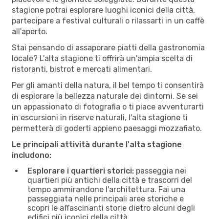
stagione potrai esplorare luoghi iconici della città,
partecipare a festival culturali o rilassarti in un caffè
all'aperto.
Stai pensando di assaporare piatti della gastronomia
locale? L'alta stagione ti offrirà un'ampia scelta di
ristoranti, bistrot e mercati alimentari.
Per gli amanti della natura, il bel tempo ti consentirà
di esplorare la bellezza naturale dei dintorni. Se sei
un appassionato di fotografia o ti piace avventurarti
in escursioni in riserve naturali, l'alta stagione ti
permetterà di goderti appieno paesaggi mozzafiato.
Le principali attività durante l'alta stagione
includono:
Esplorare i quartieri storici:
passeggia nei
quartieri più antichi della città e trascorri del
tempo ammirandone l'architettura. Fai una
passeggiata nelle principali aree storiche e
scopri le affascinanti storie dietro alcuni degli
edifici più iconici della città.