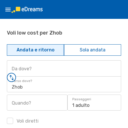
Voli low cost per Zhob
Andata e ritorno
Sola andata
Da dove?
Verso dove?
Zhob
Passeggeri
Quando?
1 adulto
Voli diretti