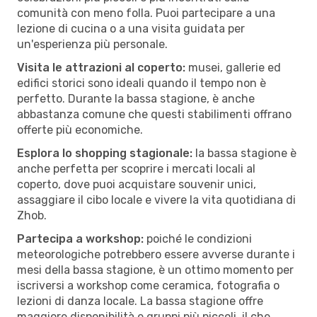
comunità con meno folla. Puoi partecipare a una
lezione di cucina o a una visita guidata per
un'esperienza più personale.
Visita le attrazioni al coperto:
musei, gallerie ed
edifici storici sono ideali quando il tempo non è
perfetto. Durante la bassa stagione, è anche
abbastanza comune che questi stabilimenti offrano
offerte più economiche.
Esplora lo shopping stagionale:
la bassa stagione è
anche perfetta per scoprire i mercati locali al
coperto, dove puoi acquistare souvenir unici,
assaggiare il cibo locale e vivere la vita quotidiana di
Zhob.
Partecipa a workshop:
poiché le condizioni
meteorologiche potrebbero essere avverse durante i
mesi della bassa stagione, è un ottimo momento per
iscriversi a workshop come ceramica, fotografia o
lezioni di danza locale. La bassa stagione offre
maggiore disponibilità e gruppi più piccoli, il che