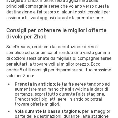
svolgere a Zhob. Inoltre, resta aggiornato sulle
principali compagnie aeree che volano verso questa
destinazione e fai tesoro di alcuni nostri consigli per
assicurarti i vantaggiosi durante la prenotazione.
Consigli per ottenere le migliori offerte
di volo per Zhob
Su eDreams, rendiamo la prenotazione dei voli
semplice ed economica offrendoti una vasta gamma
di opzioni selezionate da migliaia di compagnie aeree
per aiutarti a trovare voli al miglior prezzo. Ecco
anche 5 utili consigli per risparmiare sul tuo prossimo
volo per Zhob:
Prenota in anticipo:
le tariffe aeree tendono ad
aumentare man mano che si avvicina la data di
partenza, soprattutto durante l’alta stagione.
Prenotando i biglietti aerei in anticipo potrai
trovare offerte migliori.
Vola durante la bassa stagione:
per la maggior
parte delle destinazioni, durante l’alta stagione