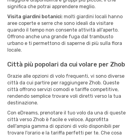
significa che potrai apprendere meglio.
Visita giardini botanici:
molti giardini locali hanno
aree coperte e serre che sono ideali da visitare
quando il tempo non consente attività all'aperto.
Offrono anche una grande fuga dal trambusto
urbano e ti permettono di saperne di più sulla flora
locale.
Città più popolari da cui volare per Zhob
Grazie alle opzioni di volo frequenti, vi sono diverse
città da cui partire per raggiungere Zhob. Queste
città offrono servizi comodi e tariffe competitive,
rendendo semplice trovare voli diretti verso la tua
destinazione.
Con eDreams, prenotare il tuo volo da una di queste
città verso Zhob è facile e veloce. Approfitta
dell'ampia gamma di opzioni di volo disponibili per
trovare l'orario e la tariffa perfetti per te. Che cosa