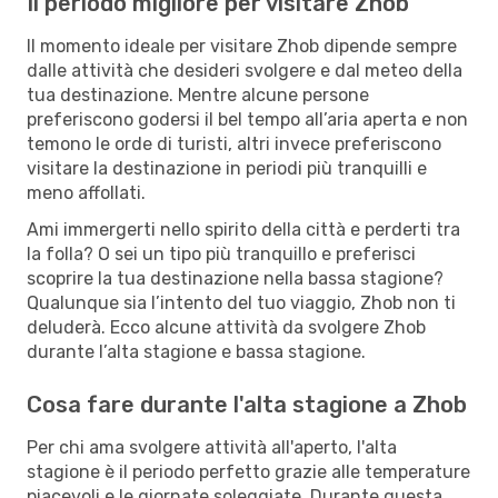
Il periodo migliore per visitare Zhob
Il momento ideale per visitare Zhob dipende sempre
dalle attività che desideri svolgere e dal meteo della
tua destinazione. Mentre alcune persone
preferiscono godersi il bel tempo all’aria aperta e non
temono le orde di turisti, altri invece preferiscono
visitare la destinazione in periodi più tranquilli e
meno affollati.
Ami immergerti nello spirito della città e perderti tra
la folla? O sei un tipo più tranquillo e preferisci
scoprire la tua destinazione nella bassa stagione?
Qualunque sia l’intento del tuo viaggio, Zhob non ti
deluderà. Ecco alcune attività da svolgere Zhob
durante l’alta stagione e bassa stagione.
Cosa fare durante l'alta stagione a Zhob
Per chi ama svolgere attività all'aperto, l'alta
stagione è il periodo perfetto grazie alle temperature
piacevoli e le giornate soleggiate. Durante questa