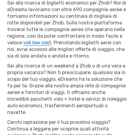
Sei alla ricerca di biglietti economici per Zhob? Noi di
eDreams lavoriamo con oltre 690 compagnie aeree e
forniamo informazioni su centinaia di migliaia di
rotte disponibili per Zhob. Sulla nostra piattaforma
troverai tutte le compagnie aeree che operano nella
regione, così da poter confrontare in modo facile e
veloce
voli low cost
. Prenotando biglietti aerei con
noi, avrai accesso alle migliori offerte di viaggio, che
sia di sola andata o andata e ritorno.
Sei alla ricerca di un weekend a Zhob o di una vera e
propria vacanza? Non ti preoccupare: qualsiasi sia lo
scopo del tuo viaggio, eDreams ha la soluzione che
fa per te. Grazie alla nostra ampia rete di compagnie
aeree e fornitori di viaggi, ti offriamo anche
incredibili pacchetti volo + hotel e servizi di noleggio
auto economici, trasferimenti aeroportuali o
navette.
Cerchi ispirazione per il tuo prossimo viaggio?
Continua a leggere per scoprire quali attività