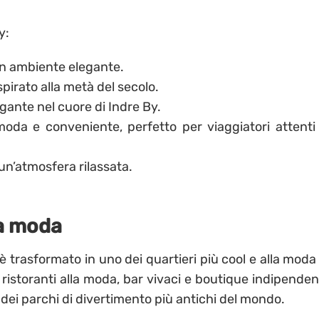
y:
un ambiente elegante.
pirato alla metà del secolo.
ante nel cuore di Indre By.
da e conveniente, perfetto per viaggiatori attenti 
un’atmosfera rilassata.
la moda
è trasformato in uno dei quartieri più cool e alla moda 
ristoranti alla moda, bar vivaci e boutique indipendent
o dei parchi di divertimento più antichi del mondo.