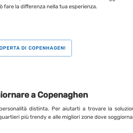
 fare la differenza nella tua esperienza.
COPERTA DI COPENHAGEN!
oggiornare a Copenaghen
sonalità distinta. Per aiutarti a trovare la soluzio
quartieri più trendy e alle migliori zone dove soggiorna