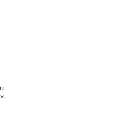
ta
ns
.