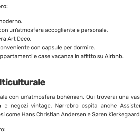
ro:
 moderno.
con un’atmosfera accogliente e personale.
era Art Deco.
onveniente con capsule per dormire.
ppartamenti e case vacanza in affitto su Airbnb.
ticulturale
rale con un’atmosfera bohémien. Qui troverai una vas
da e negozi vintage. Nørrebro ospita anche Assiste
si come Hans Christian Andersen e Søren Kierkegaard
ro: