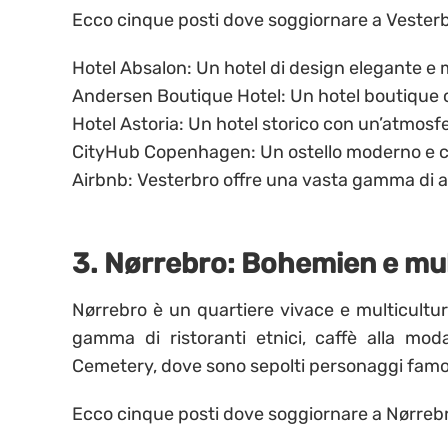
Ecco cinque posti dove soggiornare a Vesterb
Hotel Absalon: Un hotel di design elegante e
Andersen Boutique Hotel: Un hotel boutique 
Hotel Astoria: Un hotel storico con un’atmosf
CityHub Copenhagen: Un ostello moderno e c
Airbnb: Vesterbro offre una vasta gamma di a
3. Nørrebro: Bohemien e mul
Nørrebro è un quartiere vivace e multicultu
gamma di ristoranti etnici, caffè alla mo
Cemetery, dove sono sepolti personaggi famo
Ecco cinque posti dove soggiornare a Nørreb