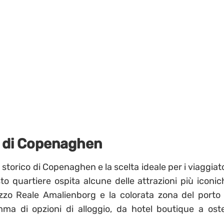
te di Copenaghen
re storico di Copenaghen e la scelta ideale per i viaggiat
to quartiere ospita alcune delle attrazioni più iconic
Palazzo Reale Amalienborg e la colorata zona del porto 
 di opzioni di alloggio, da hotel boutique a ostel