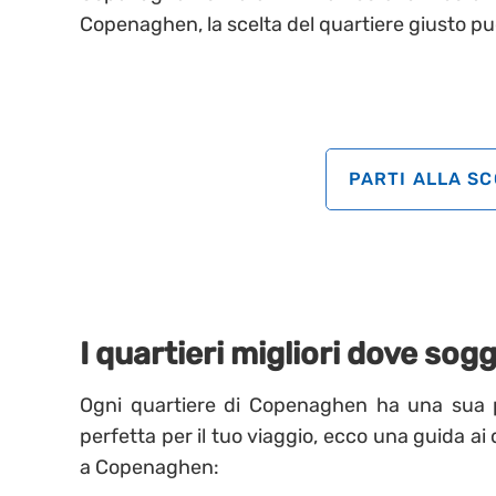
Copenaghen, la scelta del quartiere giusto può
PARTI ALLA S
I quartieri migliori dove s
Ogni quartiere di Copenaghen ha una sua per
perfetta per il tuo viaggio, ecco una guida ai 
a Copenaghen: