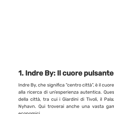
1. Indre By: Il cuore pulsan
Indre By, che significa “centro città”, è il cuo
alla ricerca di un’esperienza autentica. Ques
della città, tra cui i Giardini di Tivoli, il 
Nyhavn. Qui troverai anche una vasta gamma
economici.