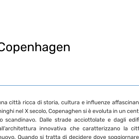
 Copenhagen
 città ricca di storia, cultura e influenze affascinant
hinghi nel X secolo, Copenaghen si è evoluta in un cent
 scandinavo. Dalle strade acciottolate e dagli edifi
’architettura innovativa che caratterizzano la citt
nuovo. Quando si tratta di decidere dove soggiornare