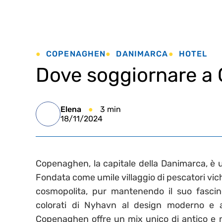
COPENAGHEN
DANIMARCA
HOTEL
Dove soggiornare a
Elena
3 min
18/11/2024
Copenaghen, la capitale della Danimarca, è una
Fondata come umile villaggio di pescatori vic
cosmopolita, pur mantenendo il suo fascino
colorati di Nyhavn al design moderno e all
Copenaghen offre un mix unico di antico e 