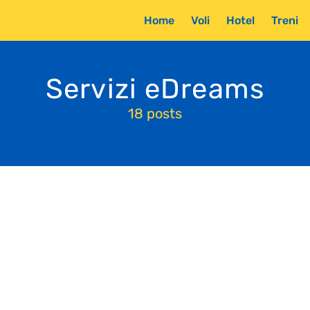
Home
Voli
Hotel
Treni
Servizi eDreams
18 posts