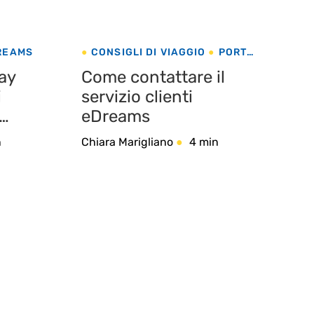
DREAMS
CONSIGLI DI VIAGGIO
PORTO
SERVIZI EDREAMS
ay
Come contattare il
i
servizio clienti
eDreams
n
Chiara Marigliano
4 min