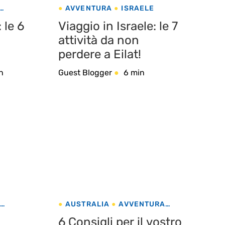
AVVENTURA
ISRAELE
 le 6
Viaggio in Israele: le 7
attività da non
perdere a Eilat!
n
Guest Blogger
6 min
O
AUSTRALIA
AVVENTURA
ANA
CONSIGLI DI VIAGGIO
6 Consigli per il vostro