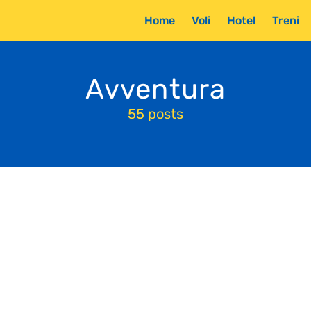
Home
Voli
Hotel
Treni
Avventura
55 posts