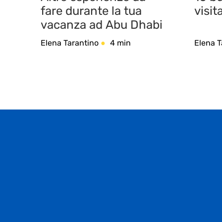
fare durante la tua
visit
vacanza ad Abu Dhabi
Elena Tarantino
4 min
Elena T