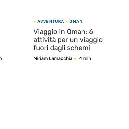
AVVENTURA
OMAN
Viaggio in Oman: 6
attività per un viaggio
fuori dagli schemi
n
Miriam Lamacchia
4 min