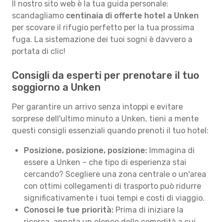
Il nostro sito web è la tua guida personale:
scandagliamo
centinaia di offerte hotel a Unken
per scovare il rifugio perfetto per la tua prossima
fuga. La sistemazione dei tuoi sogni è davvero a
portata di clic!
Consigli da esperti per prenotare il tuo
soggiorno a Unken
Per garantire un arrivo senza intoppi e evitare
sorprese dell'ultimo minuto a Unken, tieni a mente
questi consigli essenziali quando prenoti il tuo hotel:
Posizione, posizione, posizione:
Immagina di
essere a Unken – che tipo di esperienza stai
cercando? Scegliere una zona centrale o un'area
con ottimi collegamenti di trasporto può ridurre
significativamente i tuoi tempi e costi di viaggio.
Conosci le tue priorità:
Prima di iniziare la
ricerca, annota un elenco delle comodità a cui