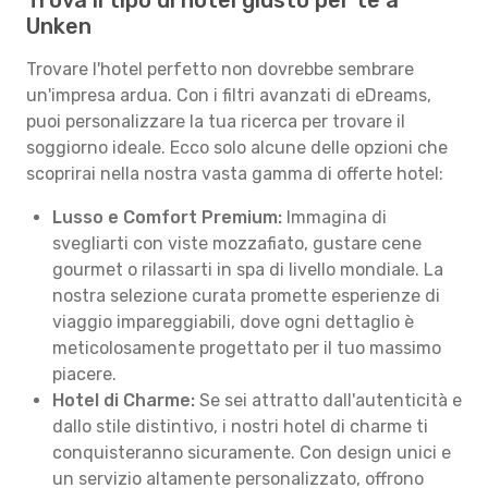
Trova il tipo di hotel giusto per te a
Unken
Trovare l'hotel perfetto non dovrebbe sembrare
un'impresa ardua. Con i filtri avanzati di eDreams,
puoi personalizzare la tua ricerca per trovare il
soggiorno ideale. Ecco solo alcune delle opzioni che
scoprirai nella nostra vasta gamma di offerte hotel:
Lusso e Comfort Premium:
Immagina di
svegliarti con viste mozzafiato, gustare cene
gourmet o rilassarti in spa di livello mondiale. La
nostra selezione curata promette esperienze di
viaggio impareggiabili, dove ogni dettaglio è
meticolosamente progettato per il tuo massimo
piacere.
Hotel di Charme:
Se sei attratto dall'autenticità e
dallo stile distintivo, i nostri hotel di charme ti
conquisteranno sicuramente. Con design unici e
un servizio altamente personalizzato, offrono