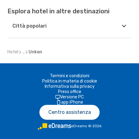
Esplora hotel in altre destinazioni
Città popolari
Hotel
...
Unken
Termini e condizioni
Politica in materia di cookie
Informativa sulla privacy
Press office
Versione PC
app iPhone
Centro assistenza
eDreams
©
2026