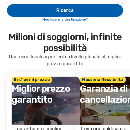
Ricerca
Modificare la destinazione?
Milioni di soggiorni, infinite
possibilità
Dai tesori locali ai preferiti a livello globale al miglior
prezzo garantito
Il n.1 per il prezzo
Massima flessibilità
Miglior prezzo
Garanzia di
garantito
cancellazio
Ti garantiamo il miglior
Trova una politica più