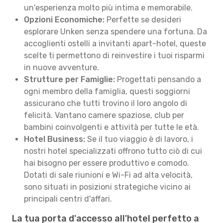
un'esperienza molto più intima e memorabile.
Opzioni Economiche:
Perfette se desideri
esplorare Unken senza spendere una fortuna. Da
accoglienti ostelli a invitanti apart-hotel, queste
scelte ti permettono di reinvestire i tuoi risparmi
in nuove avventure.
Strutture per Famiglie:
Progettati pensando a
ogni membro della famiglia, questi soggiorni
assicurano che tutti trovino il loro angolo di
felicità. Vantano camere spaziose, club per
bambini coinvolgenti e attività per tutte le età.
Hotel Business:
Se il tuo viaggio è di lavoro, i
nostri hotel specializzati offrono tutto ciò di cui
hai bisogno per essere produttivo e comodo.
Dotati di sale riunioni e Wi-Fi ad alta velocità,
sono situati in posizioni strategiche vicino ai
principali centri d'affari.
La tua porta d'accesso all'hotel perfetto a