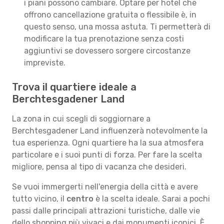
i piani possono cambiare. Optare per hotel che
offrono cancellazione gratuita o flessibile è, in
questo senso, una mossa astuta. Ti permetterà di
modificare la tua prenotazione senza costi
aggiuntivi se dovessero sorgere circostanze
impreviste.
Trova il quartiere ideale a
Berchtesgadener Land
La zona in cui scegli di soggiornare a
Berchtesgadener Land influenzerà notevolmente la
tua esperienza. Ogni quartiere ha la sua atmosfera
particolare e i suoi punti di forza. Per fare la scelta
migliore, pensa al tipo di vacanza che desideri.
Se vuoi immergerti nell'energia della città e avere
tutto vicino, il
centro
è la scelta ideale. Sarai a pochi
passi dalle principali attrazioni turistiche, dalle vie
dello shopping più vivaci e dai monumenti iconici. È