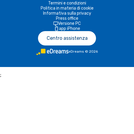
Termini e condizioni
Politica in materia di cookie
Informativa sulla privacy
Press office
Versione PC
app iPhone
Centro assistenza
eDreams
©
2026
;