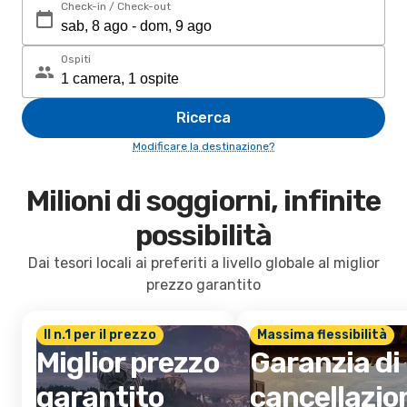
Check-in / Check-out
Ospiti
Ricerca
Modificare la destinazione?
Milioni di soggiorni, infinite
possibilità
Dai tesori locali ai preferiti a livello globale al miglior
prezzo garantito
Il n.1 per il prezzo
Massima flessibilità
Miglior prezzo
Garanzia di
garantito
cancellazio