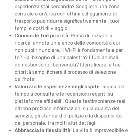
esperienza stai cercando? Scegliere una zona
centrale o un'area con ottimi collegamenti di
trasporto può ridurre significativamente i tuoi
tempi e costi di viaggio.
Conosci le tue priorità:
Prima di iniziare la
ricerca, annota un elenco delle comodità a cui
non puoi rinunciare. Il Wi-Fi è fondamentale per
te? Hai bisogno di una palestra? I tuoi animali
domestici sono i benvenuti? Identificare le tue
priorità semplificherà il processo di selezione
dell'hotel.
Valorizza le esperienze degli ospiti:
Dedica del
tempo a consultare le recensioni recenti su
piattaforme affidabili. Queste testimonianze reali
offrono preziose informazioni sulla qualità del
servizio, gli standard di pulizia e la disponibilità
del personale, tra molti altri dettagli.
Abbraccia la flessibilità:
La vita è imprevedibile e