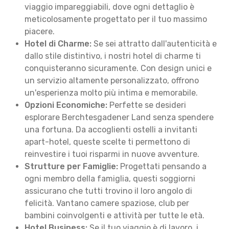
viaggio impareggiabili, dove ogni dettaglio è
meticolosamente progettato per il tuo massimo
piacere.
Hotel di Charme:
Se sei attratto dall'autenticità e
dallo stile distintivo, i nostri hotel di charme ti
conquisteranno sicuramente. Con design unici e
un servizio altamente personalizzato, offrono
un'esperienza molto più intima e memorabile.
Opzioni Economiche:
Perfette se desideri
esplorare Berchtesgadener Land senza spendere
una fortuna. Da accoglienti ostelli a invitanti
apart-hotel, queste scelte ti permettono di
reinvestire i tuoi risparmi in nuove avventure.
Strutture per Famiglie:
Progettati pensando a
ogni membro della famiglia, questi soggiorni
assicurano che tutti trovino il loro angolo di
felicità. Vantano camere spaziose, club per
bambini coinvolgenti e attività per tutte le età.
Hotel Business:
Se il tuo viaggio è di lavoro, i