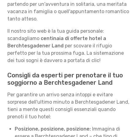
partendo per un'avventura in solitaria, una meritata
vacanza in famiglia o quell'appuntamento romantico
tanto atteso.
Il nostro sito web è la tua guida personale:
scandagliamo
centinaia di offerte hotel a
Berchtesgadener Land
per scovare il rifugio
perfetto per la tua prossima fuga. La sistemazione
dei tuoi sogni è davvero a portata di clic!
Consigli da esperti per prenotare il tuo
soggiorno a Berchtesgadener Land
Per garantire un arrivo senza intoppi e evitare
sorprese dell'ultimo minuto a Berchtesgadener Land,
tieni a mente questi consigli essenziali quando
prenoti il tuo hotel:
Posizione, posizione, posizione:
Immagina di
essere a Berchtesgadener Land – che tipo di