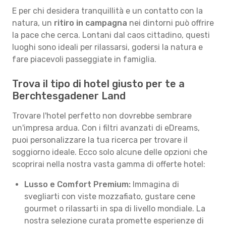
E per chi desidera tranquillità e un contatto con la
natura, un
ritiro in campagna
nei dintorni può offrire
la pace che cerca. Lontani dal caos cittadino, questi
luoghi sono ideali per rilassarsi, godersi la natura e
fare piacevoli passeggiate in famiglia.
Trova il tipo di hotel giusto per te a
Berchtesgadener Land
Trovare l'hotel perfetto non dovrebbe sembrare
un'impresa ardua. Con i filtri avanzati di eDreams,
puoi personalizzare la tua ricerca per trovare il
soggiorno ideale. Ecco solo alcune delle opzioni che
scoprirai nella nostra vasta gamma di offerte hotel:
Lusso e Comfort Premium:
Immagina di
svegliarti con viste mozzafiato, gustare cene
gourmet o rilassarti in spa di livello mondiale. La
nostra selezione curata promette esperienze di