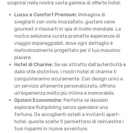
scoprirai nella nostra vasta gamma di offerte hotel:
Lusso e Comfort Premium:
Immagina di
svegliarti con viste mozzafiato, gustare cene
gourmet o rilassarti in spa di livello mondiale. La
nostra selezione curata promette esperienze di
viaggio impareggiabili, dove ogni dettaglio è
meticolosamente progettato per il tuo massimo
piacere.
Hotel di Charme:
Se sei attratto dall'autenticità e
dallo stile distintivo, i nostri hotel di charme ti
conquisteranno sicuramente. Con design unici e
un servizio altamente personalizzato, offrono
un'esperienza molto più intima e memorabile.
Opzioni Economiche:
Perfette se desideri
esplorare Ruhpolding senza spendere una
fortuna. Da accoglienti ostelli a invitanti apart-
hotel, queste scelte ti permettono di reinvestire i
tuoi risparmi in nuove avventure.