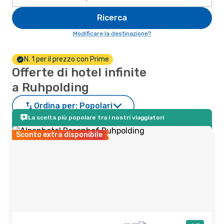
Ricerca
Modificare la destinazione?
N. 1 per il prezzo con Prime
Offerte di hotel infinite
a Ruhpolding
Ordina per:
Popolari
La scelta più popolare tra i nostri viaggiatori
Sconto extra disponibile