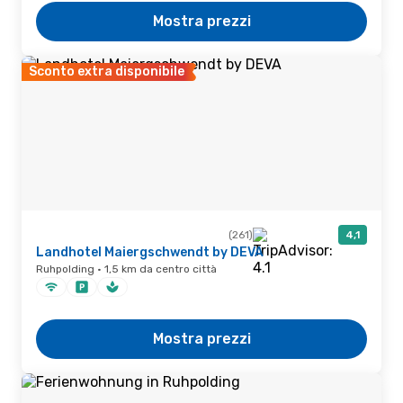
Mostra prezzi
Sconto extra disponibile
(261)
4,1
Landhotel Maiergschwendt by DEVA
Ruhpolding · 1,5 km da centro città
Mostra prezzi