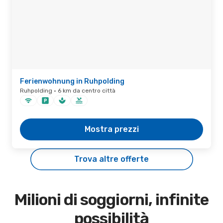
Ferienwohnung in Ruhpolding
Ruhpolding · 6 km da centro città
Mostra prezzi
Trova altre offerte
Milioni di soggiorni, infinite
possibilità