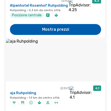
(515)
4,3
Alpenhotel Rosenhof Ruhpolding
Ruhpolding · 0,3 km da centro città
Posizione centrale
Mostra prezzi
(2357)
4,1
aja Ruhpolding
Ruhpolding · 1,9 km da centro città