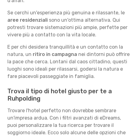
d'affari.
Se cerchi un'esperienza più genuina e rilassante, le
aree residenziali
sono un'ottima alternativa. Qui
potresti trovare sistemazioni più ampie, perfette per
vivere più a contatto con la vita locale.
E per chi desidera tranquillità e un contatto con la
natura, un
ritiro in campagna
nei dintorni può offrire
la pace che cerca. Lontani dal caos cittadino, questi
luoghi sono ideali per rilassarsi, godersi la natura e
fare piacevoli passeggiate in famiglia.
Trova il tipo di hotel giusto per te a
Ruhpolding
Trovare l'hotel perfetto non dovrebbe sembrare
un'impresa ardua. Con i filtri avanzati di eDreams,
puoi personalizzare la tua ricerca per trovare il
soggiorno ideale. Ecco solo alcune delle opzioni che