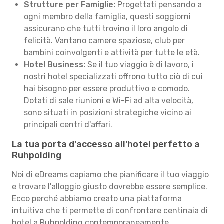
Strutture per Famiglie:
Progettati pensando a
ogni membro della famiglia, questi soggiorni
assicurano che tutti trovino il loro angolo di
felicità. Vantano camere spaziose, club per
bambini coinvolgenti e attività per tutte le età.
Hotel Business:
Se il tuo viaggio è di lavoro, i
nostri hotel specializzati offrono tutto ciò di cui
hai bisogno per essere produttivo e comodo.
Dotati di sale riunioni e Wi-Fi ad alta velocità,
sono situati in posizioni strategiche vicino ai
principali centri d'affari.
La tua porta d'accesso all'hotel perfetto a
Ruhpolding
Noi di eDreams capiamo che pianificare il tuo viaggio
e trovare l'alloggio giusto dovrebbe essere semplice.
Ecco perché abbiamo creato una piattaforma
intuitiva che ti permette di confrontare centinaia di
hotel a Ruhpolding contemporaneamente,