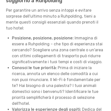
soggiorno a Ruhpolding
Per garantire un arrivo senza intoppi e evitare
sorprese dell'ultimo minuto a Ruhpolding, tieni a
mente questi consigli essenziali quando prenoti il
tuo hotel:
Posizione, posizione, posizione:
Immagina di
essere a Ruhpolding – che tipo di esperienza stai
cercando? Scegliere una zona centrale o un'area
con ottimi collegamenti di trasporto può ridurre
significativamente i tuoi tempi e costi di viaggio.
Conosci le tue priorità:
Prima di iniziare la
ricerca, annota un elenco delle comodità a cui
non puoi rinunciare. Il Wi-Fi è fondamentale per
te? Hai bisogno di una palestra? I tuoi animali
domestici sono i benvenuti? Identificare le tue
priorità semplificherà il processo di selezione
dell'hotel.
Valorizza le esperienze degli ospiti:
Dedica del