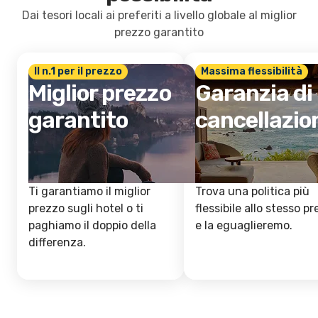
Dai tesori locali ai preferiti a livello globale al miglior
prezzo garantito
Il n.1 per il prezzo
Massima flessibilità
Miglior prezzo
Garanzia di
garantito
cancellazio
Ti garantiamo il miglior
Trova una politica più
prezzo sugli hotel o ti
flessibile allo stesso p
paghiamo il doppio della
e la eguaglieremo.
differenza.