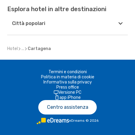
Esplora hotel in altre destinazioni
Città popolari
Hotel
...
Cartagena
Termini e condizioni
Politica in materia di cookie
Informativa sulla privacy
Press office
Versione PC
app iPhone
Centro assistenza
eDreams
©
2026