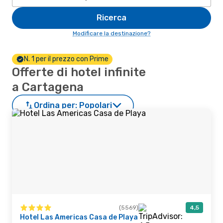
Ricerca
Modificare la destinazione?
N. 1 per il prezzo con Prime
Offerte di hotel infinite
a Cartagena
Ordina per:
Popolari
(5569)
4,5
Hotel Las Americas Casa de Playa