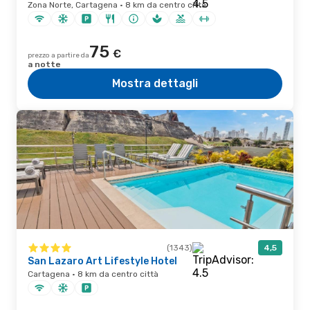
Zona Norte, Cartagena · 8 km da centro città
75
€
prezzo a partire da
a notte
Mostra dettagli
(1343)
4,5
San Lazaro Art Lifestyle Hotel
Cartagena · 8 km da centro città