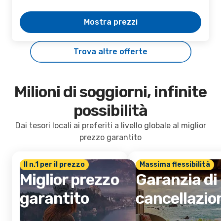
Mostra prezzi
Trova altre offerte
Milioni di soggiorni, infinite
possibilità
Dai tesori locali ai preferiti a livello globale al miglior
prezzo garantito
Il n.1 per il prezzo
Massima flessibilità
Miglior prezzo
Garanzia di
garantito
cancellazio