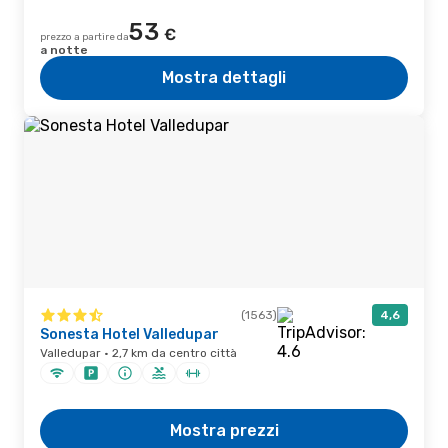
53
€
prezzo a partire da
a notte
Mostra dettagli
(1563)
4,6
Sonesta Hotel Valledupar
Valledupar · 2,7 km da centro città
Mostra prezzi