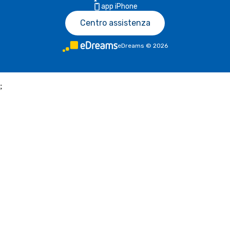
app iPhone
Centro assistenza
eDreams
©
2026
;