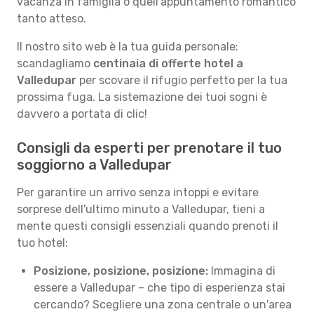
vacanza in famiglia o quell'appuntamento romantico
tanto atteso.
Il nostro sito web è la tua guida personale:
scandagliamo
centinaia di offerte hotel a
Valledupar
per scovare il rifugio perfetto per la tua
prossima fuga. La sistemazione dei tuoi sogni è
davvero a portata di clic!
Consigli da esperti per prenotare il tuo
soggiorno a Valledupar
Per garantire un arrivo senza intoppi e evitare
sorprese dell'ultimo minuto a Valledupar, tieni a
mente questi consigli essenziali quando prenoti il
tuo hotel:
Posizione, posizione, posizione:
Immagina di
essere a Valledupar – che tipo di esperienza stai
cercando? Scegliere una zona centrale o un'area