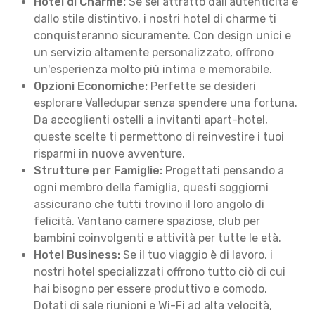
Hotel di Charme:
Se sei attratto dall'autenticità e
dallo stile distintivo, i nostri hotel di charme ti
conquisteranno sicuramente. Con design unici e
un servizio altamente personalizzato, offrono
un'esperienza molto più intima e memorabile.
Opzioni Economiche:
Perfette se desideri
esplorare Valledupar senza spendere una fortuna.
Da accoglienti ostelli a invitanti apart-hotel,
queste scelte ti permettono di reinvestire i tuoi
risparmi in nuove avventure.
Strutture per Famiglie:
Progettati pensando a
ogni membro della famiglia, questi soggiorni
assicurano che tutti trovino il loro angolo di
felicità. Vantano camere spaziose, club per
bambini coinvolgenti e attività per tutte le età.
Hotel Business:
Se il tuo viaggio è di lavoro, i
nostri hotel specializzati offrono tutto ciò di cui
hai bisogno per essere produttivo e comodo.
Dotati di sale riunioni e Wi-Fi ad alta velocità,