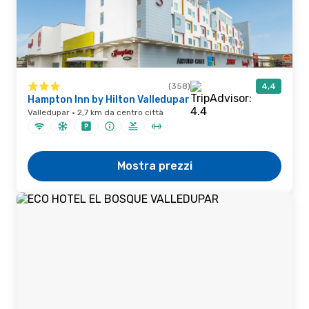
(358)
4,4
Hampton Inn by Hilton Valledupar
Valledupar · 2,7 km da centro città
Mostra prezzi