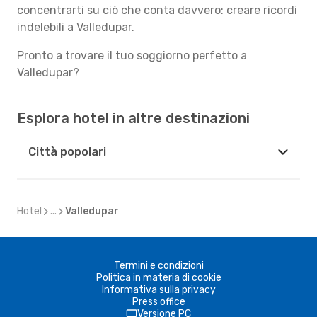
concentrarti su ciò che conta davvero: creare ricordi
indelebili a Valledupar.
Pronto a trovare il tuo soggiorno perfetto a
Valledupar?
Esplora hotel in altre destinazioni
Città popolari
Hotel
...
Valledupar
Termini e condizioni
Politica in materia di cookie
Informativa sulla privacy
Press office
Versione PC