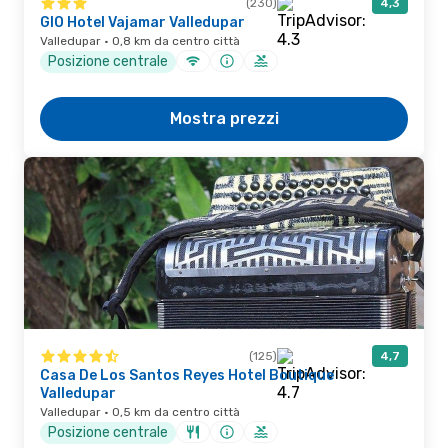
(230)
4,3
GIO Hotel Vajamar Valledupar
Valledupar · 0,8 km da centro città
Posizione centrale
Mostra prezzi
(125)
4,7
Casa De Los Santos Reyes Hotel Boutique
Valledupar
Valledupar · 0,5 km da centro città
Posizione centrale