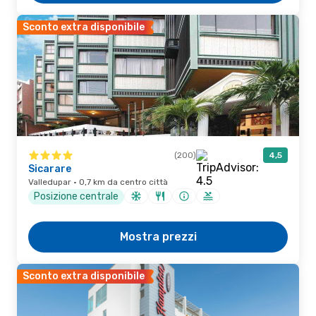
Sconto extra disponibile
(200)
4,5
Sicarare
Valledupar · 0,7 km da centro città
Posizione centrale
Mostra prezzi
Sconto extra disponibile