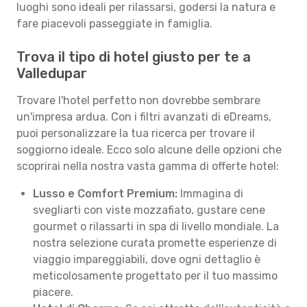
luoghi sono ideali per rilassarsi, godersi la natura e
fare piacevoli passeggiate in famiglia.
Trova il tipo di hotel giusto per te a
Valledupar
Trovare l'hotel perfetto non dovrebbe sembrare
un'impresa ardua. Con i filtri avanzati di eDreams,
puoi personalizzare la tua ricerca per trovare il
soggiorno ideale. Ecco solo alcune delle opzioni che
scoprirai nella nostra vasta gamma di offerte hotel:
Lusso e Comfort Premium:
Immagina di
svegliarti con viste mozzafiato, gustare cene
gourmet o rilassarti in spa di livello mondiale. La
nostra selezione curata promette esperienze di
viaggio impareggiabili, dove ogni dettaglio è
meticolosamente progettato per il tuo massimo
piacere.