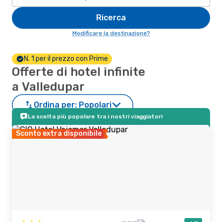
Ricerca
Modificare la destinazione?
N. 1 per il prezzo con Prime
Offerte di hotel infinite
a Valledupar
Ordina per:
Popolari
La scelta più popolare tra i nostri viaggiatori
Sconto extra disponibile