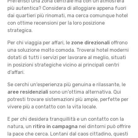
Preferisci una zona centrale ma con un'atmosfera
più autentica? Considera di alloggiare appena fuori
dai quartieri più rinomati, ma cerca comunque hotel
con ottime recensioni per la loro posizione
strategica.
Per chi viaggia per affari, le
zone direzionali
offrono
una soluzione molto comoda. Troverai hotel moderni
dotati di tutti i servizi per lavorare al meglio, situati
in posizioni strategiche vicino ai principali centri
d'affari.
Se cerchi un'esperienza più genuina e rilassante, le
aree residenziali
sono un'ottima alternativa. Qui
potresti trovare sistemazioni più ampie, perfette per
vivere più a contatto con la vita locale.
E per chi desidera tranquillità e un contatto con la
natura, un
ritiro in campagna
nei dintorni può offrire
la pace che cerca. Lontani dal caos cittadino, questi