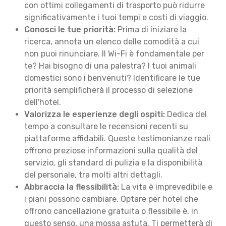
con ottimi collegamenti di trasporto può ridurre
significativamente i tuoi tempi e costi di viaggio.
Conosci le tue priorità:
Prima di iniziare la
ricerca, annota un elenco delle comodità a cui
non puoi rinunciare. Il Wi-Fi è fondamentale per
te? Hai bisogno di una palestra? I tuoi animali
domestici sono i benvenuti? Identificare le tue
priorità semplificherà il processo di selezione
dell'hotel.
Valorizza le esperienze degli ospiti:
Dedica del
tempo a consultare le recensioni recenti su
piattaforme affidabili. Queste testimonianze reali
offrono preziose informazioni sulla qualità del
servizio, gli standard di pulizia e la disponibilità
del personale, tra molti altri dettagli.
Abbraccia la flessibilità:
La vita è imprevedibile e
i piani possono cambiare. Optare per hotel che
offrono cancellazione gratuita o flessibile è, in
questo senso, una mossa astuta. Ti permetterà di