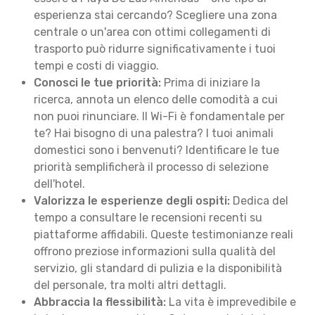
esperienza stai cercando? Scegliere una zona
centrale o un'area con ottimi collegamenti di
trasporto può ridurre significativamente i tuoi
tempi e costi di viaggio.
Conosci le tue priorità:
Prima di iniziare la
ricerca, annota un elenco delle comodità a cui
non puoi rinunciare. Il Wi-Fi è fondamentale per
te? Hai bisogno di una palestra? I tuoi animali
domestici sono i benvenuti? Identificare le tue
priorità semplificherà il processo di selezione
dell'hotel.
Valorizza le esperienze degli ospiti:
Dedica del
tempo a consultare le recensioni recenti su
piattaforme affidabili. Queste testimonianze reali
offrono preziose informazioni sulla qualità del
servizio, gli standard di pulizia e la disponibilità
del personale, tra molti altri dettagli.
Abbraccia la flessibilità:
La vita è imprevedibile e