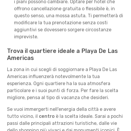
i piani possono cambiare. Optare per hotel che
offrono cancellazione gratuita o flessibile è, in
questo senso, una mossa astuta. Ti permetterà di
modificare la tua prenotazione senza costi
aggiuntivi se dovessero sorgere circostanze
impreviste.
Trova il quartiere ideale a Playa De Las
Americas
La zona in cui scegli di soggiornare a Playa De Las
Americas influenzerà notevolmente la tua
esperienza. Ogni quartiere ha la sua atmosfera
particolare e i suoi punti di forza. Per fare la scelta
migliore, pensa al tipo di vacanza che desideri.
Se vuoi immergerti nell'energia della città e avere
tutto vicino, il
centro
è la scelta ideale. Sarai a pochi
passi dalle principali attrazioni turistiche, dalle vie
dello shopping più vivaci e dai monumenti iconici. È