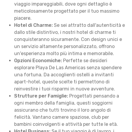
viaggio impareggiabili, dove ogni dettaglio è
meticolosamente progettato per il tuo massimo
piacere.
Hotel di Charme:
Se sei attratto dall'autenticità e
dallo stile distintivo, i nostri hotel di charme ti
conquisteranno sicuramente. Con design unici e
un servizio altamente personalizzato, offrono
un'esperienza molto più intima e memorabile.
Opzioni Economiche:
Perfette se desideri
esplorare Playa De Las Americas senza spendere
una fortuna. Da accoglienti ostelli a invitanti
apart-hotel, queste scelte ti permettono di
reinvestire i tuoi risparmi in nuove avventure.
Strutture per Famiglie:
Progettati pensando a
ogni membro della famiglia, questi soggiorni
assicurano che tutti trovino il loro angolo di
felicità. Vantano camere spaziose, club per
bambini coinvolgenti e attività per tutte le età.
Hotel Business:
Se il tuo viaggio è di lavoro, i