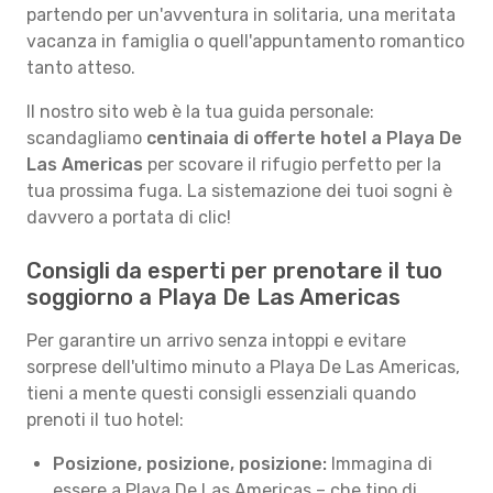
partendo per un'avventura in solitaria, una meritata
vacanza in famiglia o quell'appuntamento romantico
tanto atteso.
Il nostro sito web è la tua guida personale:
scandagliamo
centinaia di offerte hotel a Playa De
Las Americas
per scovare il rifugio perfetto per la
tua prossima fuga. La sistemazione dei tuoi sogni è
davvero a portata di clic!
Consigli da esperti per prenotare il tuo
soggiorno a Playa De Las Americas
Per garantire un arrivo senza intoppi e evitare
sorprese dell'ultimo minuto a Playa De Las Americas,
tieni a mente questi consigli essenziali quando
prenoti il tuo hotel:
Posizione, posizione, posizione:
Immagina di
essere a Playa De Las Americas – che tipo di