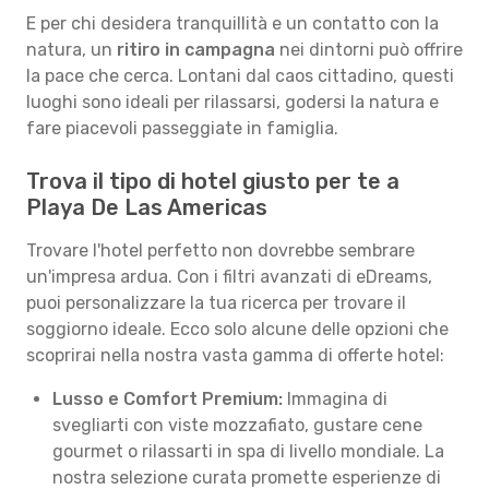
E per chi desidera tranquillità e un contatto con la
natura, un
ritiro in campagna
nei dintorni può offrire
la pace che cerca. Lontani dal caos cittadino, questi
luoghi sono ideali per rilassarsi, godersi la natura e
fare piacevoli passeggiate in famiglia.
Trova il tipo di hotel giusto per te a
Playa De Las Americas
Trovare l'hotel perfetto non dovrebbe sembrare
un'impresa ardua. Con i filtri avanzati di eDreams,
puoi personalizzare la tua ricerca per trovare il
soggiorno ideale. Ecco solo alcune delle opzioni che
scoprirai nella nostra vasta gamma di offerte hotel:
Lusso e Comfort Premium:
Immagina di
svegliarti con viste mozzafiato, gustare cene
gourmet o rilassarti in spa di livello mondiale. La
nostra selezione curata promette esperienze di