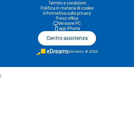
Termini e condizioni
Politica in materia di cookie
Informativa sulla privacy
Press office
Versione PC
app iPhone
Centro assistenza
eDreams
©
2026
;