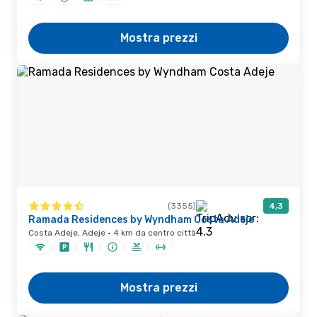
Mostra prezzi
(3355)
4,3
Ramada Residences by Wyndham Costa Adeje
Costa Adeje, Adeje · 4 km da centro città
Mostra prezzi