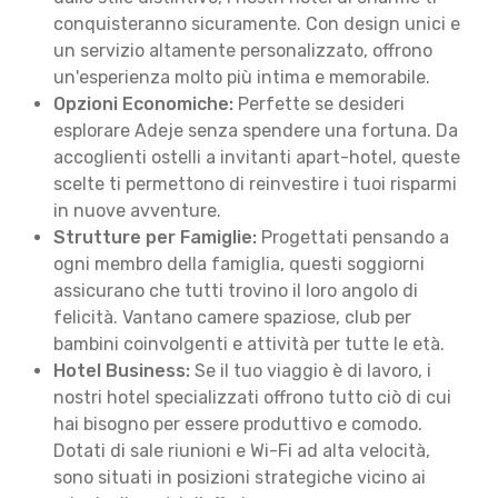
conquisteranno sicuramente. Con design unici e
un servizio altamente personalizzato, offrono
un'esperienza molto più intima e memorabile.
Opzioni Economiche:
Perfette se desideri
esplorare Adeje senza spendere una fortuna. Da
accoglienti ostelli a invitanti apart-hotel, queste
scelte ti permettono di reinvestire i tuoi risparmi
in nuove avventure.
Strutture per Famiglie:
Progettati pensando a
ogni membro della famiglia, questi soggiorni
assicurano che tutti trovino il loro angolo di
felicità. Vantano camere spaziose, club per
bambini coinvolgenti e attività per tutte le età.
Hotel Business:
Se il tuo viaggio è di lavoro, i
nostri hotel specializzati offrono tutto ciò di cui
hai bisogno per essere produttivo e comodo.
Dotati di sale riunioni e Wi-Fi ad alta velocità,
sono situati in posizioni strategiche vicino ai