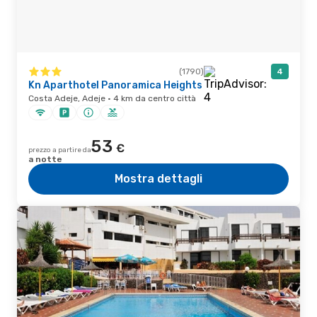
(1790)
4
Kn Aparthotel Panoramica Heights
Costa Adeje, Adeje · 4 km da centro città
53
€
prezzo a partire da
a notte
Mostra dettagli