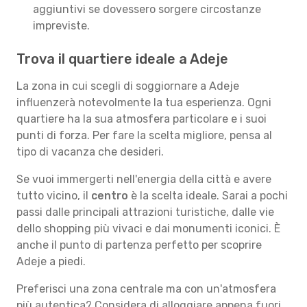
aggiuntivi se dovessero sorgere circostanze
impreviste.
Trova il quartiere ideale a Adeje
La zona in cui scegli di soggiornare a Adeje
influenzerà notevolmente la tua esperienza. Ogni
quartiere ha la sua atmosfera particolare e i suoi
punti di forza. Per fare la scelta migliore, pensa al
tipo di vacanza che desideri.
Se vuoi immergerti nell'energia della città e avere
tutto vicino, il
centro
è la scelta ideale. Sarai a pochi
passi dalle principali attrazioni turistiche, dalle vie
dello shopping più vivaci e dai monumenti iconici. È
anche il punto di partenza perfetto per scoprire
Adeje a piedi.
Preferisci una zona centrale ma con un'atmosfera
più autentica? Considera di alloggiare appena fuori