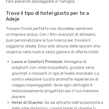
fare piacevoli passeggiate in famiglia.
Trova il tipo di hotel giusto per te a
Adeje
Trovare l'hotel perfetto non dovrebbe sembrare
un'impresa ardua. Con i filtri avanzati di eDreams,
puoi personalizzare la tua ricerca per trovare il
soggiorno ideale. Ecco solo alcune delle opzioni che
scoprirai nella nostra vasta gamma di offerte hotel:
Lusso e Comfort Premium:
Immagina di
svegliarti con viste mozzafiato, gustare cene
gourmet o rilassarti in spa di livello mondiale. La
nostra selezione curata promette esperienze di
viaggio impareggiabili, dove ogni dettaglio è
meticolosamente progettato per il tuo massimo
piacere.
Hotel di Charme:
Se sei attratto dall'autenticità e
dallo stile distintivo, i nostri hotel di charme ti