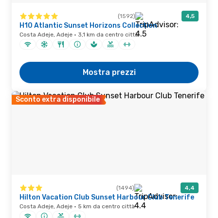
(1592)
4,5
H10 Atlantic Sunset Horizons Collection
Costa Adeje, Adeje · 3,1 km da centro città
Mostra prezzi
Sconto extra disponibile
(1494)
4,4
Hilton Vacation Club Sunset Harbour Club Tenerife
Costa Adeje, Adeje · 5 km da centro città