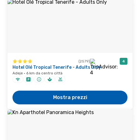
(2579)
4
Hotel Olé Tropical Tenerife - Adults Only
Adeje · 6 km da centro città
Mostra prezzi