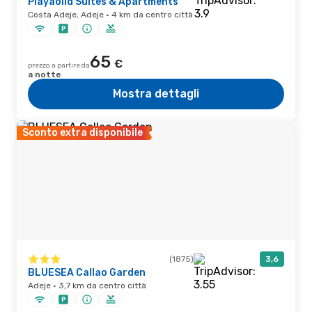
Playaolid Suites & Apartments
Costa Adeje, Adeje · 4 km da centro città
65
€
prezzo a partire da
a notte
Mostra dettagli
Sconto extra disponibile
(1875)
3,6
BLUESEA Callao Garden
Adeje · 3,7 km da centro città