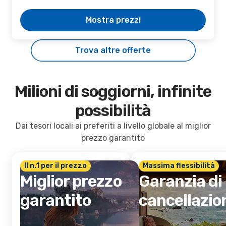
Mostra prezzi
Trova altre offerte
Milioni di soggiorni, infinite
possibilità
Dai tesori locali ai preferiti a livello globale al miglior
prezzo garantito
Il n.1 per il prezzo
Massima flessibilità
Miglior prezzo
Garanzia di
garantito
cancellazio