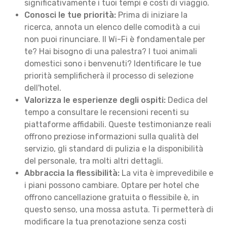
significativamente i tuoi tempi e costi di viaggio.
Conosci le tue priorità:
Prima di iniziare la
ricerca, annota un elenco delle comodità a cui
non puoi rinunciare. Il Wi-Fi è fondamentale per
te? Hai bisogno di una palestra? I tuoi animali
domestici sono i benvenuti? Identificare le tue
priorità semplificherà il processo di selezione
dell'hotel.
Valorizza le esperienze degli ospiti:
Dedica del
tempo a consultare le recensioni recenti su
piattaforme affidabili. Queste testimonianze reali
offrono preziose informazioni sulla qualità del
servizio, gli standard di pulizia e la disponibilità
del personale, tra molti altri dettagli.
Abbraccia la flessibilità:
La vita è imprevedibile e
i piani possono cambiare. Optare per hotel che
offrono cancellazione gratuita o flessibile è, in
questo senso, una mossa astuta. Ti permetterà di
modificare la tua prenotazione senza costi