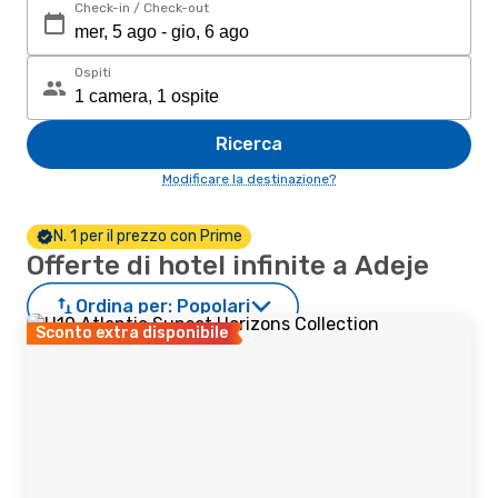
Check-in / Check-out
Ospiti
Ricerca
Modificare la destinazione?
N. 1 per il prezzo con Prime
Offerte di hotel infinite a Adeje
Ordina per:
Popolari
Sconto extra disponibile