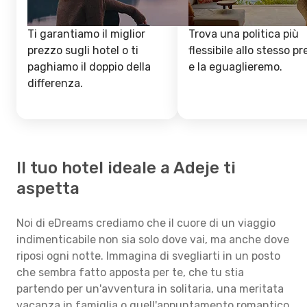
Ti garantiamo il miglior
Trova una politica più
prezzo sugli hotel o ti
flessibile allo stesso p
paghiamo il doppio della
e la eguaglieremo.
differenza.
Il tuo hotel ideale a Adeje ti
aspetta
Noi di eDreams crediamo che il cuore di un viaggio
indimenticabile non sia solo dove vai, ma anche dove
riposi ogni notte. Immagina di svegliarti in un posto
che sembra fatto apposta per te, che tu stia
partendo per un'avventura in solitaria, una meritata
vacanza in famiglia o quell'appuntamento romantico