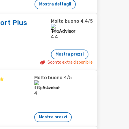
Mostra dettagli
Molto buono
4,4
/5
ort Plus
749 recensioni
Mostra prezzi
Sconto extra disponibile
Molto buono
4
/5
552 recensioni
Mostra prezzi