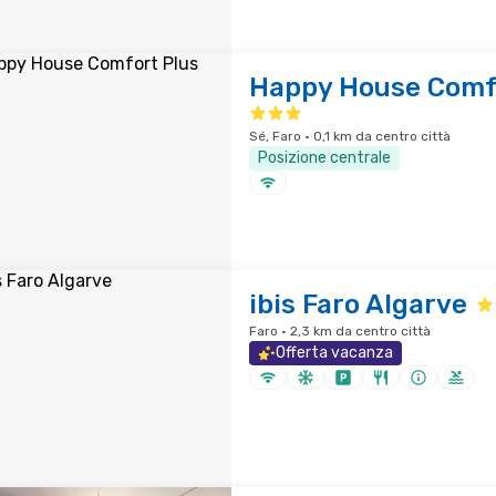
Happy House Comf
Sé, Faro · 0,1 km da centro città
Posizione centrale
ibis Faro Algarve
Faro · 2,3 km da centro città
Offerta vacanza