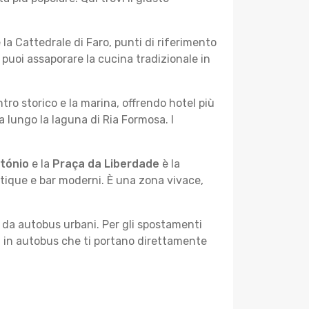
 la Cattedrale di Faro, punti di riferimento
i puoi assaporare la cucina tradizionale in
ntro storico e la marina, offrendo hotel più
 lungo la laguna di Ria Formosa. I
tónio
e la
Praça da Liberdade
è la
utique e bar moderni. È una zona vivace,
to da autobus urbani. Per gli spostamenti
i in autobus che ti portano direttamente