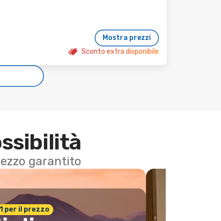
Mostra prezzi
Sconto extra disponibile
e
ssibilità
 prezzo garantito
n.1 per il prezzo