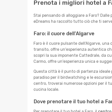
Prenota i migliori hotel a
Stai pensando di alloggiare a Faro? Dalle p
eDreams ha raccolto tutto ciò che ti serve
Faro: il cuore dell'Algarve
Faro è il cuore pulsante dell'Algarve, una 
transito, offre un'esperienza autentica ch
scopri la sua imponente Cattedrale, da cu
Carmo, offre un'esperienza unica e suggest
Questa città è il punto di partenza ideale p
paradiso per il birdwatching e le escursi
centro, troverai numerose opzioni per il tu
cucina locale.
Dove prenotare il tuo hotel a Fa
Per prenotare il tuo hotel a Faro, il
centro