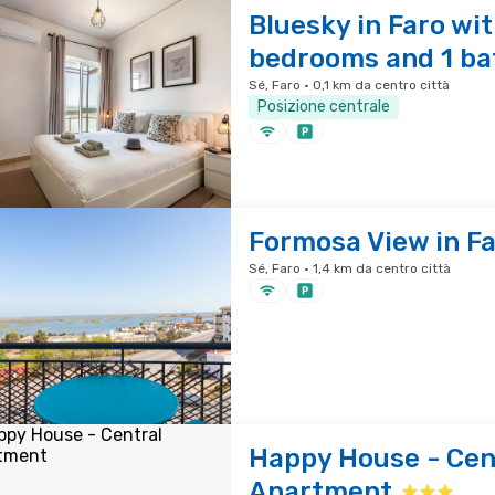
Bluesky in Faro wit
bedrooms and 1 b
Sé, Faro · 0,1 km da centro città
Posizione centrale
Formosa View in F
Sé, Faro · 1,4 km da centro città
Happy House - Cen
Apartment