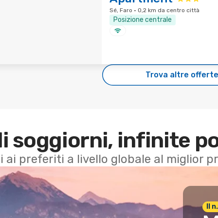
Sé, Faro · 0,2 km da centro città
Posizione centrale
Trova altre offert
di soggiorni, infinite po
i ai preferiti a livello globale al miglior
Il 