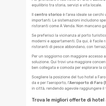
equilibrio tra storia, servizi e vita locale.
Il
centro storico
è l'area ideale se cerchi 
importanti. Le sistemazioni includono spess
ristoranti come A Venda. Non mancano galle
Se preferisci la vicinanza al porto turistico
moderni e appartamenti. Da qui, è facile 
ristoranti di pesce abbondano, con terrazz
Per un soggiorno con maggiore accesso all
soluzione. Qui trovi una maggiore concent
ben collegata e comoda per esplorare la cit
Scegliere la posizione del tuo hotel a Faro
da e per l'aeroporto, l'
Aeroporto di Faro (
in città, rendendo agevole raggiungere il 
Trova le migliori offerte di hotel