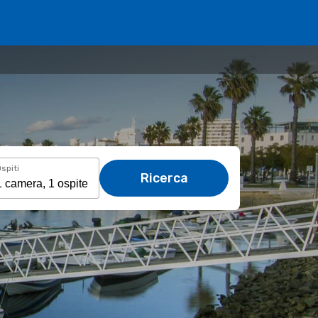
spiti
Ricerca