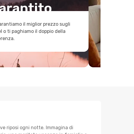
arantito
arantiamo il miglior prezzo sugli
l o ti paghiamo il doppio della
erenza.
ve riposi ogni notte. Immagina di