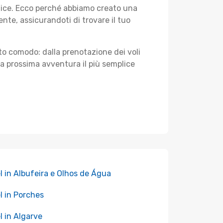
plice. Ecco perché abbiamo creato una
te, assicurandoti di trovare il tuo
sto comodo: dalla prenotazione dei voli
tua prossima avventura il più semplice
l in Albufeira e Olhos de Água
l in Porches
l in Algarve