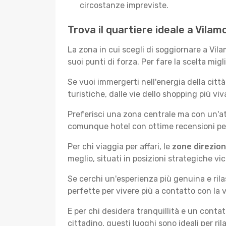
circostanze impreviste.
Trova il quartiere ideale a Vilam
La zona in cui scegli di soggiornare a Vil
suoi punti di forza. Per fare la scelta migl
Se vuoi immergerti nell'energia della città 
turistiche, dalle vie dello shopping più vi
Preferisci una zona centrale ma con un'at
comunque hotel con ottime recensioni per 
Per chi viaggia per affari, le
zone direzion
meglio, situati in posizioni strategiche vici
Se cerchi un'esperienza più genuina e rila
perfette per vivere più a contatto con la v
E per chi desidera tranquillità e un conta
cittadino, questi luoghi sono ideali per ril