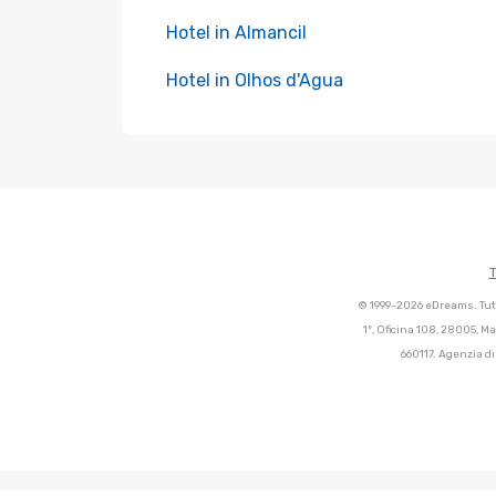
Hotel in Almancil
Hotel in Olhos d'Agua
T
© 1999-2026 eDreams. Tutti
1º, Oficina 108, 28005, M
660117. Agenzia di