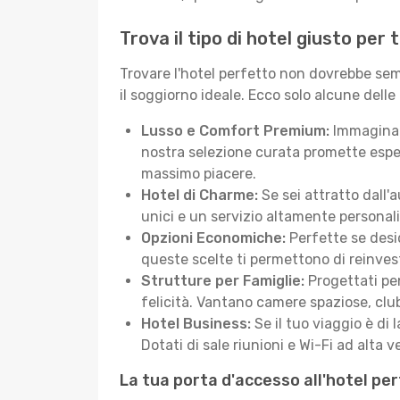
Trova il tipo di hotel giusto per
Trovare l'hotel perfetto non dovrebbe semb
il soggiorno ideale. Ecco solo alcune delle
Lusso e Comfort Premium:
Immagina d
nostra selezione curata promette esper
massimo piacere.
Hotel di Charme:
Se sei attratto dall'
unici e un servizio altamente personal
Opzioni Economiche:
Perfette se desid
queste scelte ti permettono di reinvest
Strutture per Famiglie:
Progettati pen
felicità. Vantano camere spaziose, club
Hotel Business:
Se il tuo viaggio è di 
Dotati di sale riunioni e Wi-Fi ad alta ve
La tua porta d'accesso all'hotel pe