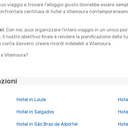
 tuo viaggio e trovare l'alloggio giusto dovrebbe essere sem
confrontare centinaia di hotel a Vilamoura contemporaneamen
el
. Con noi, puoi organizzare l'intero viaggio in un unico po
. Il nostro obiettivo finale è rendere la pianificazione della 
e conta davvero: creare ricordi indelebili a Vilamoura.
o a Vilamoura?
azioni
Hotel in Loule
Hote
Hotel in Salgados
Hote
Hotel in São Bras de Alportel
Hote