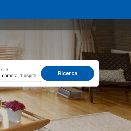
spiti
Ricerca