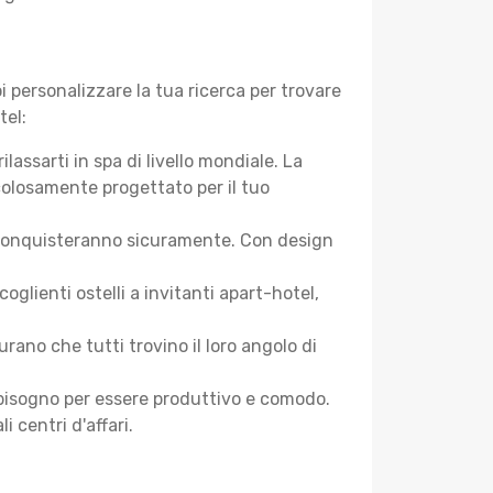
 personalizzare la tua ricerca per trovare
tel:
assarti in spa di livello mondiale. La
colosamente progettato per il tuo
 ti conquisteranno sicuramente. Con design
lienti ostelli a invitanti apart-hotel,
ano che tutti trovino il loro angolo di
ai bisogno per essere produttivo e comodo.
i centri d'affari.