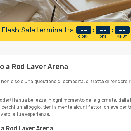
 Flash Sale termina tra
--
:
--
:
--
GIORNI
ORE
MINUTI
ino a Rod Laver Arena
non è solo una questione di comodità: si tratta di rendere l
oderti la sua bellezza in ogni momento della giornata, dalla l
cerchi un alloggio, tieni a mente alcuni fattori chiave per t
vvero la tua esperienza.
o a Rod Laver Arena