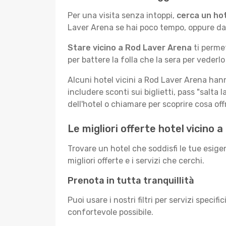
Per una visita senza intoppi,
cerca un ho
Laver Arena se hai poco tempo, oppure darti
Stare vicino a Rod Laver Arena
ti permet
per battere la folla che la sera per vederlo
Alcuni hotel vicini a Rod Laver Arena ha
includere sconti sui biglietti, pass "salta 
dell'hotel o chiamare per scoprire cosa off
Le migliori offerte hotel vicino
Trovare un hotel che soddisfi le tue esige
migliori offerte e i servizi che cerchi.
Prenota in tutta tranquillità
Puoi usare i nostri filtri per servizi specif
confortevole possibile.