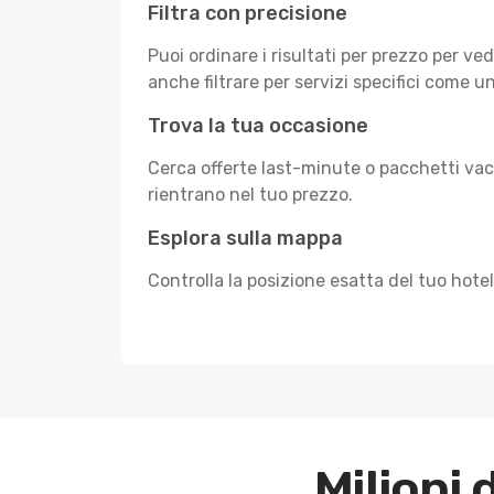
Filtra con precisione
Puoi ordinare i risultati per prezzo per ve
anche filtrare per servizi specifici come u
Trova la tua occasione
Cerca offerte last-minute o pacchetti vaca
rientrano nel tuo prezzo.
Esplora sulla mappa
Controlla la posizione esatta del tuo hote
Milioni 