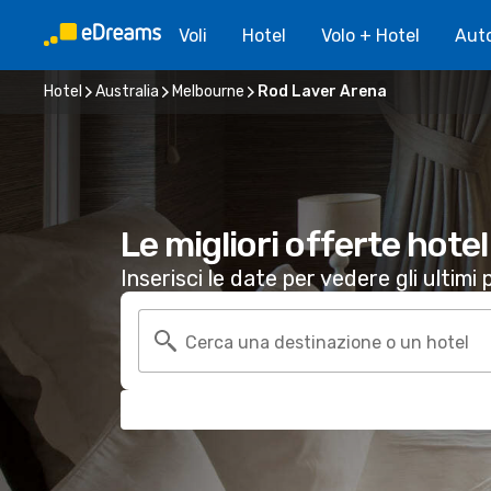
Voli
Hotel
Volo + Hotel
Aut
Hotel
Australia
Melbourne
Rod Laver Arena
Le migliori offerte hote
Inserisci le date per vedere gli ultimi p
Cerca una destinazione o un hotel