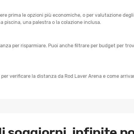
dere prima le opzioni più economiche, o per valutazione degli 
na piscina, una palestra o la colazione inclusa.
nza per risparmiare. Puoi anche filtrare per budget per trov
l per verificare la distanza da Rod Laver Arena e come arriva
di soggiorni, infinite po