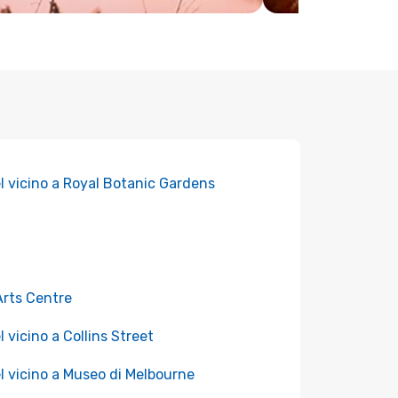
l vicino a Royal Botanic Gardens
Arts Centre
l vicino a Collins Street
l vicino a Museo di Melbourne