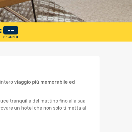
:
--
SECONDI
'intero
viaggio più memorabile ed
uce tranquilla del mattino fino alla sua
rovare un hotel che non solo ti metta al