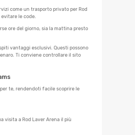
ervizi come un trasporto privato per Rod
 evitare le code.
rse ore del giorno, sia la mattina presto
ospiti vantaggi esclusivi. Questi possono
enaro. Ti conviene controllare il sito
eams
er te, rendendoti facile scoprire le
tua visita a Rod Laver Arena il più