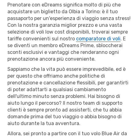
Prenotare con eDreams significa molto di più che
acquistare un biglietto da Olbia a Torino: è il tuo
passaporto per un'esperienza di viaggio senza stress!
Con la nostra garanzia miglior prezzo e una vasta
selezione di voli low cost disponibili, troverai sempre
tariffe convenienti sul nostro
comparatore di voli
. E
se diventi un membro eDreams Prime, sbloccherai
sconti esclusivi e vantaggi che renderanno ogni
prenotazione ancora più conveniente.
Sappiamo che la vita può essere imprevedibile, ed è
per questo che offriamo anche politiche di
prenotazione e cancellazione flessibili, per garantirti
di poter adattarti a qualsiasi cambiamento
dell'ultimo minuto senza problemi. Hai bisogno di
aiuto lungo il percorso? Il nostro team di supporto
clienti è sempre pronto ad assisterti, che tu abbia
domande prima del tuo viaggio o abbia bisogno di
aiuto durante la tua avventura.
Allora, sei pronto a partire con il tuo volo Blue Air da