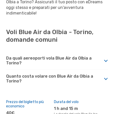
Olbia a Torino? Assicurati il tuo posto con eDreams
oggi stesso e preparati per un'avventura
indimenticabile!
Voli Blue Air da Olbia - Torino,
domande comuni
Da quali aereoporti vola Blue Air da Olbia a
Torino?
Quanto costa volare con Blue Air da Olbia a
Torino?
Prezzo del biglietto più
Durata del volo
economico
1 h and 15 m
40€
La durata del volo Blue Air tra