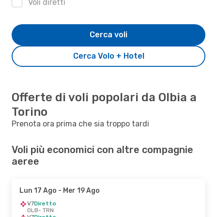
Voli diretti
Cerca voli
Cerca Volo + Hotel
Offerte di voli popolari da Olbia a
Torino
Prenota ora prima che sia troppo tardi
Voli più economici con altre compagnie
aeree
Lun 17 Ago
- Mer 19 Ago
V7
Diretto
OLB
- TRN
V7
Diretto