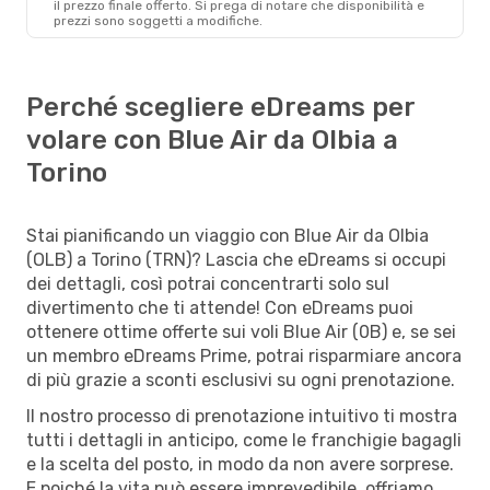
il ​​prezzo finale offerto. Si prega di notare che disponibilità e
prezzi sono soggetti a modifiche.
Perché scegliere eDreams per
volare con Blue Air da Olbia a
Torino
Stai pianificando un viaggio con Blue Air da Olbia
(OLB) a Torino (TRN)? Lascia che eDreams si occupi
dei dettagli, così potrai concentrarti solo sul
divertimento che ti attende! Con eDreams puoi
ottenere ottime offerte sui voli Blue Air (0B) e, se sei
un membro eDreams Prime, potrai risparmiare ancora
di più grazie a sconti esclusivi su ogni prenotazione.
Il nostro processo di prenotazione intuitivo ti mostra
tutti i dettagli in anticipo, come le franchigie bagagli
e la scelta del posto, in modo da non avere sorprese.
E poiché la vita può essere imprevedibile, offriamo