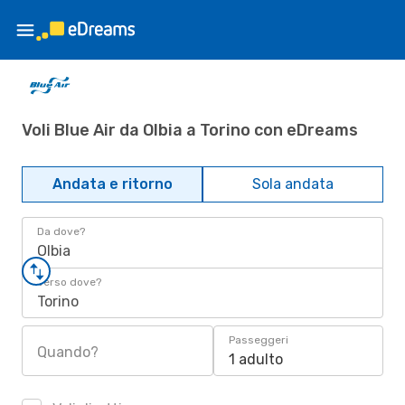
Voli Blue Air da Olbia a Torino con eDreams
Andata e ritorno
Sola andata
Da dove?
Olbia
Verso dove?
Torino
Passeggeri
Quando?
1 adulto