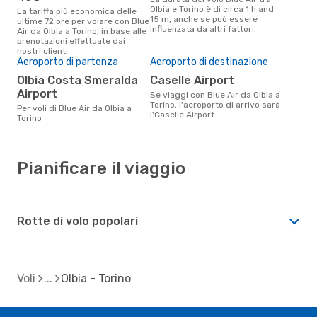
Olbia e Torino è di circa 1 h and
La tariffa più economica delle
15 m, anche se può essere
ultime 72 ore per volare con Blue
influenzata da altri fattori.
Air da Olbia a Torino, in base alle
prenotazioni effettuate dai
nostri clienti.
Aeroporto di partenza
Aeroporto di destinazione
Olbia Costa Smeralda
Caselle Airport
Airport
Se viaggi con Blue Air da Olbia a
Torino, l'aeroporto di arrivo sarà
Per voli di Blue Air da Olbia a
l'Caselle Airport.
Torino
Pianificare il viaggio
Rotte di volo popolari
Voli
Olbia - Torino