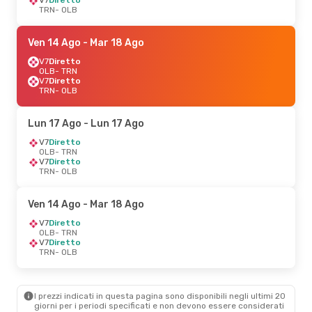
TRN
- OLB
Ven 14 Ago
- Mar 18 Ago
V7
Diretto
OLB
- TRN
V7
Diretto
TRN
- OLB
Lun 17 Ago
- Lun 17 Ago
V7
Diretto
OLB
- TRN
V7
Diretto
TRN
- OLB
Ven 14 Ago
- Mar 18 Ago
V7
Diretto
OLB
- TRN
V7
Diretto
TRN
- OLB
I prezzi indicati in questa pagina sono disponibili negli ultimi 20
giorni per i periodi specificati e non devono essere considerati