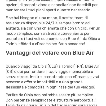
opzioni di prenotazione e cancellazione flessibili per
mantenere i tuoi piani aperti quanto necessario.
E se hai bisogno di una mano, il nostro team di
assistenza disponibile 24/7 è sempre pronto ad
aiutarti, sia con una chiamata che con un clic. Per un
modo semplice, senza stress e conveniente per
prenotare i tuoi voli economici con Blue Air da Olbia a
Torino, affidati a eDreams per farlo accadere!
Vantaggi del volare con Blue Air
Quando viaggi da Olbia (OLB) a Torino (TRN), Blue Air
(0B) è qui per rendere il tuo viaggio memorabile e
senza stress. Inoltre, prenotando con eDreams, avrai
accesso a offerte imbattibili e a una grande
flessibilità e comodità in ogni fase del tuo viaggio.
Partire da Olbia non potrebbe essere più semplice.
Con partenze semplificate e strutture aeroportuali
facili da navigare, l'inizio del tuo viaggio sarà senza