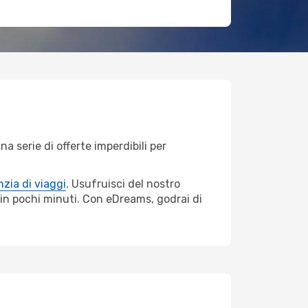
 serie di offerte imperdibili per
zia di viaggi
. Usufruisci del nostro
s in pochi minuti. Con eDreams, godrai di