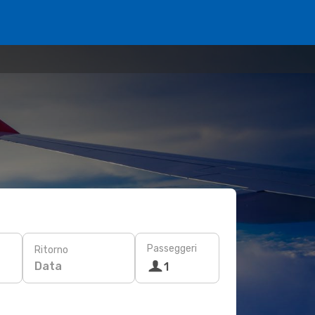
Passeggeri
Ritorno
Data
1