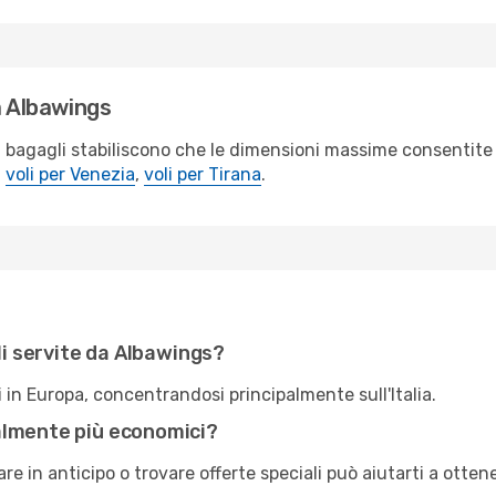
a Albawings
i bagagli stabiliscono che le dimensioni massime consentite 
,
voli per Venezia
,
voli per Tirana
.
ali servite da Albawings?
 in Europa, concentrandosi principalmente sull'Italia.
almente più economici?
 in anticipo o trovare offerte speciali può aiutarti a otten