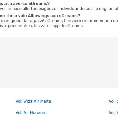
ngs attraverso eDreams?
li in base alle tue esigenze, individuando così le migliori o
per il mio volo Albawings con eDreams?
s è un gioco da ragazzi! eDreams ti invierà un promemoria un
tiva, puoi anche utilizzare l'app di eDreams.
Voli Wizz Air Malta
Voli
Voli Air Horizont
Voli 