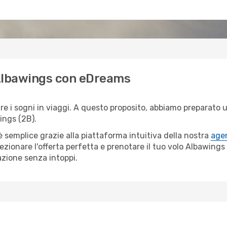
i Albawings con eDreams
i sogni in viaggi. A questo proposito, abbiamo preparato una
ings (2B).
semplice grazie alla piattaforma intuitiva della nostra
agen
lezionare l'offerta perfetta e prenotare il tuo volo Albawing
azione senza intoppi.