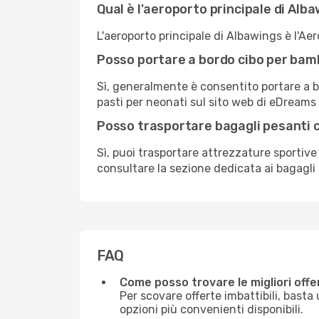
Qual è l'aeroporto principale di Alb
L'aeroporto principale di Albawings è l'Ae
Posso portare a bordo cibo per bam
Sì, generalmente è consentito portare a bo
pasti per neonati sul sito web di eDreams o
Posso trasportare bagagli pesanti 
Sì, puoi trasportare attrezzature sportive 
consultare la sezione dedicata ai bagagli s
FAQ
Come posso trovare le migliori offe
Per scovare offerte imbattibili, basta 
opzioni più convenienti disponibili.