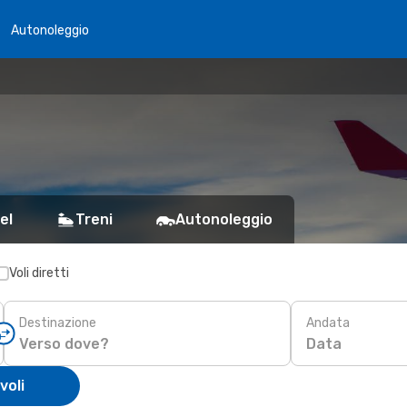
Autonoleggio
el
Treni
Autonoleggio
Voli diretti
Destinazione
Andata
Data
voli