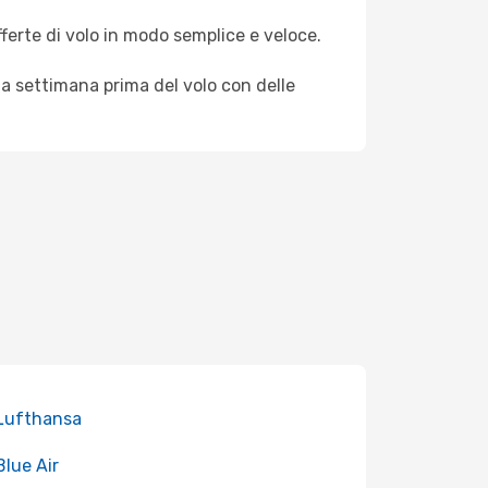
fferte di volo in modo semplice e veloce.
a settimana prima del volo con delle
 Lufthansa
Blue Air