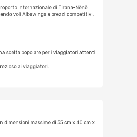
eroporto internazionale di Tirana-Nënë
rendo voli Albawings a prezzi competitivi.
 scelta popolare per i viaggiatori attenti
ezioso ai viaggiatori.
.
con dimensioni massime di 55 cm x 40 cm x