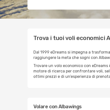
Trova i tuoi voli economic
Dal 1999 eDreams si impegna a trasformare 
raggiungere la meta che sogni con Albaw
Trovare un volo economico con eDreams è 
motore di ricerca per confrontare voli, se
ottimi prezzi e di un’esperienza di prenot
Volare con Albawings