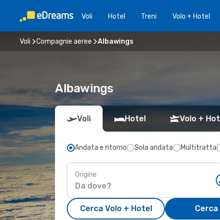
Voli
Hotel
Treni
Volo + Hotel
Voli
Compagnie aeree
Albawings
Albawings
Voli
Hotel
Volo + Hot
Andata e ritorno
Sola andata
Multitratta
Origine
Cerca Volo + Hotel
Cerca 