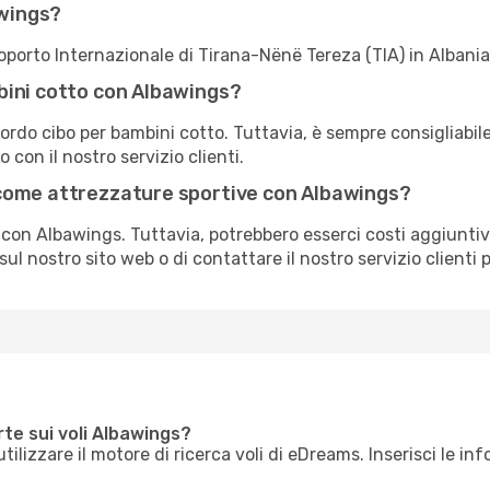
awings?
roporto Internazionale di Tirana-Nënë Tereza (TIA) in Albania
bini cotto con Albawings?
rdo cibo per bambini cotto. Tuttavia, è sempre consigliabile 
 con il nostro servizio clienti.
come attrezzature sportive con Albawings?
con Albawings. Tuttavia, potrebbero esserci costi aggiuntivi 
ul nostro sito web o di contattare il nostro servizio clienti 
rte sui voli Albawings?
utilizzare il motore di ricerca voli di eDreams. Inserisci le in