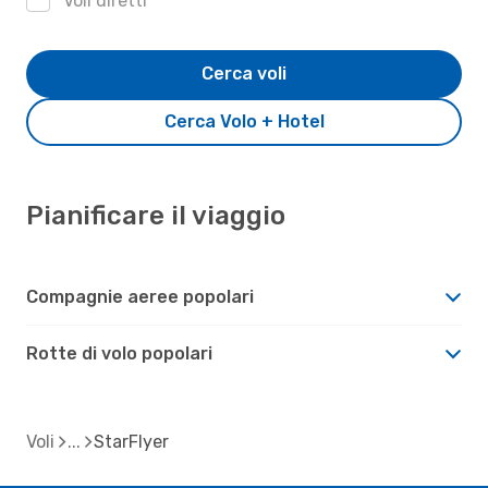
Voli diretti
Cerca voli
Cerca Volo + Hotel
Pianificare il viaggio
Compagnie aeree popolari
Rotte di volo popolari
Voli
StarFlyer