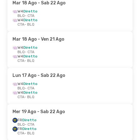
Mar 18 Ago
- Sab 22 Ago
W4
Diretto
BLQ
- CTA
W4
Diretto
CTA
- BLQ
Mar 18 Ago
- Ven 21 Ago
W4
Diretto
BLQ
- CTA
W4
Diretto
CTA
- BLQ
Lun 17 Ago
- Sab 22 Ago
W4
Diretto
BLQ
- CTA
W4
Diretto
CTA
- BLQ
Mer 19 Ago
- Sab 22 Ago
FR
Diretto
BLQ
- CTA
FR
Diretto
CTA
- BLQ