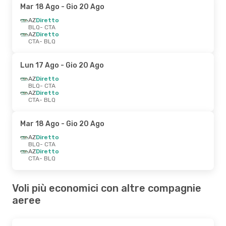
Mar 18 Ago
- Gio 20 Ago
AZ
Diretto
BLQ
- CTA
AZ
Diretto
CTA
- BLQ
Lun 17 Ago
- Gio 20 Ago
AZ
Diretto
BLQ
- CTA
AZ
Diretto
CTA
- BLQ
Mar 18 Ago
- Gio 20 Ago
AZ
Diretto
BLQ
- CTA
AZ
Diretto
CTA
- BLQ
Voli più economici con altre compagnie
aeree