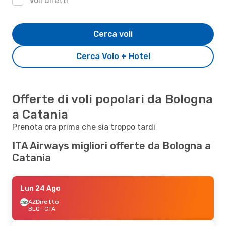
Voli diretti
Cerca voli
Cerca Volo + Hotel
Offerte di voli popolari da Bologna
a Catania
Prenota ora prima che sia troppo tardi
ITA Airways migliori offerte da Bologna a
Catania
Lun 24 Ago
AZ
Diretto
BLQ
- CTA