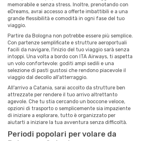
memorabile e senza stress. Inoltre, prenotando con
eDreams, avrai accesso a offerte imbattibili e a una
grande flessibilità e comodità in ogni fase del tuo
viaggio.
Partire da Bologna non potrebbe essere più semplice.
Con partenze semplificate e strutture aeroportuali
facili da navigare, l'inizio del tuo viaggio sarà senza
intoppi. Una volta a bordo con ITA Airways, ti aspetta
un volo confortevole: goditi ampi sedili e una
selezione di pasti gustosi che rendono piacevole il
viaggio dal decollo all'atterraggio.
All'arrivo a Catania, sarai accolto da strutture ben
attrezzate per rendere il tuo arrivo altrettanto
agevole. Che tu stia cercando un boccone veloce,
opzioni di trasporto o semplicemente sia impaziente
di iniziare a esplorare, tutto è organizzato per
aiutarti a iniziare la tua avventura senza difficoltà.
Periodi popolari per volare da