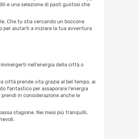
ili e una selezione di pasti gustosi che
evole. Che tu stia cercando un boccone
 per aiutarti a iniziare la tua avventura
immergerti nell’energia della città o
la città prende vita grazie al bel tempo, ai
riodo fantastico per assaporare l'energia
à, prendi in considerazione anche le
assa stagione. Nei mesi più tranquilli,
hevoli.