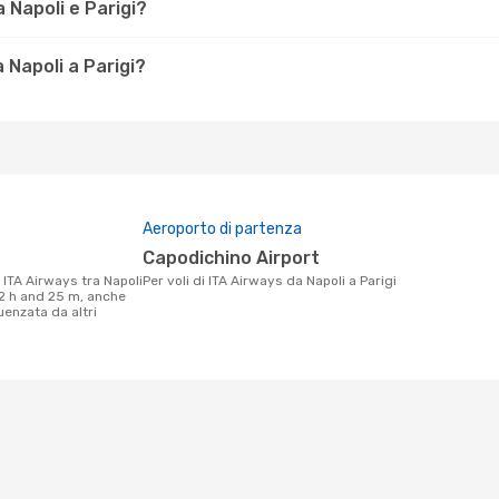
 Napoli e Parigi?
 Napoli a Parigi?
Aeroporto di partenza
Capodichino Airport
Per voli di ITA Airways da Napoli a Parigi
a 2 h and 25 m, anche
uenzata da altri