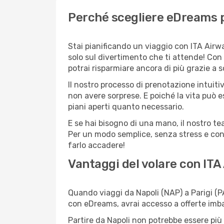
Perché scegliere eDreams pe
Stai pianificando un viaggio con ITA Airwa
solo sul divertimento che ti attende! Con
potrai risparmiare ancora di più grazie a 
Il nostro processo di prenotazione intuitiv
non avere sorprese. E poiché la vita può e
piani aperti quanto necessario.
E se hai bisogno di una mano, il nostro t
Per un modo semplice, senza stress e conv
farlo accadere!
Vantaggi del volare con ITA
Quando viaggi da Napoli (NAP) a Parigi (P
con eDreams, avrai accesso a offerte imbat
Partire da Napoli non potrebbe essere più 