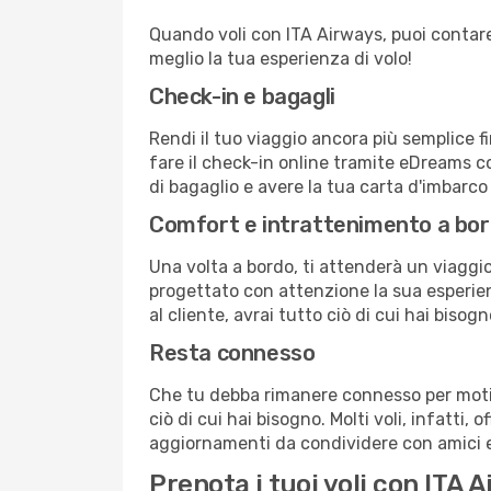
Quando voli con ITA Airways, puoi contare s
meglio la tua esperienza di volo!
Check-in e bagagli
Rendi il tuo viaggio ancora più semplice f
fare il check-in online tramite eDreams c
di bagaglio e avere la tua carta d'imbarco
Comfort e intrattenimento a bo
Una volta a bordo, ti attenderà un viaggio 
progettato con attenzione la sua esperienz
al cliente, avrai tutto ciò di cui hai bisog
Resta connesso
Che tu debba rimanere connesso per motivi
ciò di cui hai bisogno. Molti voli, infatti, 
aggiornamenti da condividere con amici e 
Prenota i tuoi voli con ITA