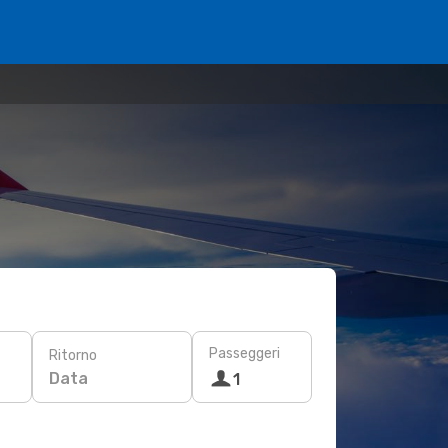
Passeggeri
Ritorno
Data
1