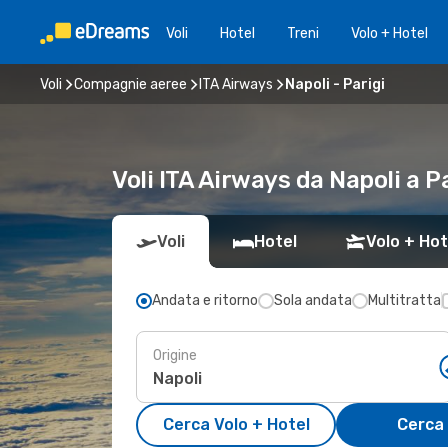
Voli
Hotel
Treni
Volo + Hotel
Voli
Compagnie aeree
ITA Airways
Napoli - Parigi
Voli ITA Airways da Napoli a 
Voli
Hotel
Volo + Hot
Andata e ritorno
Sola andata
Multitratta
Origine
Cerca Volo + Hotel
Cerca 