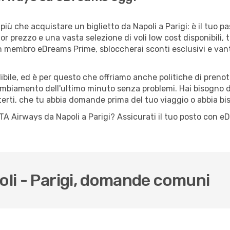
iù che acquistare un biglietto da Napoli a Parigi: è il tuo p
or prezzo e una vasta selezione di voli low cost disponibili, 
 un membro eDreams Prime, sbloccherai sconti esclusivi e v
ile, ed è per questo che offriamo anche politiche di prenota
cambiamento dell'ultimo minuto senza problemi. Hai bisogno di
terti, che tu abbia domande prima del tuo viaggio o abbia bi
o ITA Airways da Napoli a Parigi? Assicurati il tuo posto con 
oli - Parigi, domande comuni