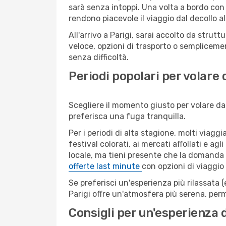
sarà senza intoppi. Una volta a bordo con 
rendono piacevole il viaggio dal decollo al
All'arrivo a Parigi, sarai accolto da stru
veloce, opzioni di trasporto o semplicemen
senza difficoltà.
Periodi popolari per volare 
Scegliere il momento giusto per volare da 
preferisca una fuga tranquilla.
Per i periodi di alta stagione, molti viagg
festival colorati, ai mercati affollati e ag
locale, ma tieni presente che la domanda e
offerte last minute
con opzioni di viaggio
Se preferisci un'esperienza più rilassata 
Parigi offre un'atmosfera più serena, perm
Consigli per un'esperienza 