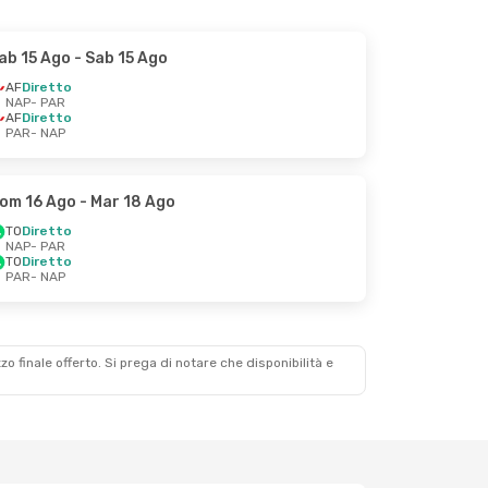
ab 15 Ago
- Sab 15 Ago
AF
Diretto
NAP
- PAR
AF
Diretto
PAR
- NAP
om 16 Ago
- Mar 18 Ago
TO
Diretto
NAP
- PAR
TO
Diretto
PAR
- NAP
zzo finale offerto. Si prega di notare che disponibilità e