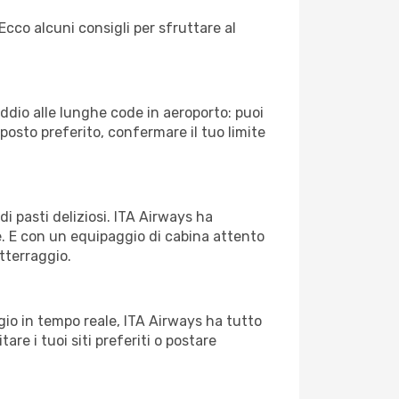
Ecco alcuni consigli per sfruttare al
Addio alle lunghe code in aeroporto: puoi
osto preferito, confermare il tuo limite
di pasti deliziosi. ITA Airways ha
le. E con un equipaggio di cabina attento
atterraggio.
io in tempo reale, ITA Airways ha tutto
tare i tuoi siti preferiti o postare