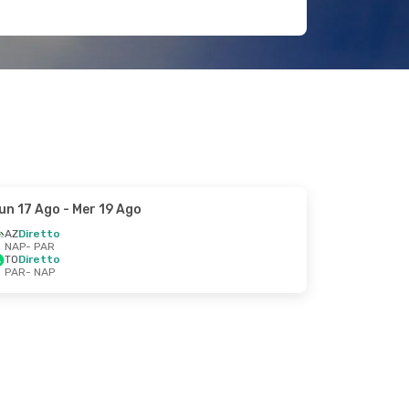
un 17 Ago
- Mer 19 Ago
AZ
Diretto
NAP
- PAR
TO
Diretto
PAR
- NAP