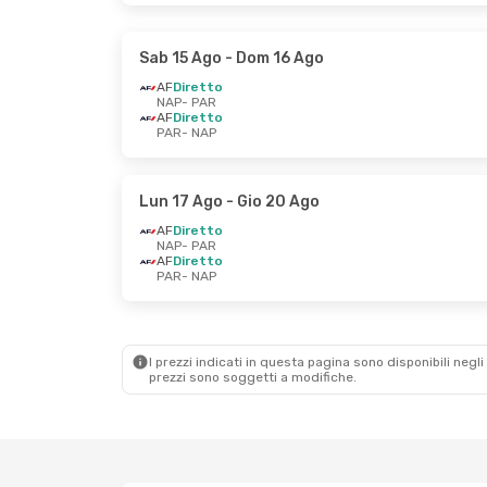
Sab 15 Ago
- Dom 16 Ago
AF
Diretto
NAP
- PAR
AF
Diretto
PAR
- NAP
Lun 17 Ago
- Gio 20 Ago
AF
Diretto
NAP
- PAR
AF
Diretto
PAR
- NAP
I prezzi indicati in questa pagina sono disponibili negli 
prezzi sono soggetti a modifiche.