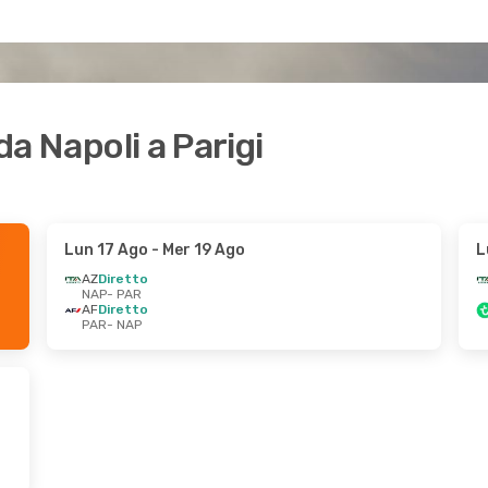
da Napoli a Parigi
Lun 17 Ago
- Mer 19 Ago
L
AZ
Diretto
NAP
- PAR
AF
Diretto
PAR
- NAP