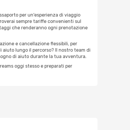
assaporto per un'esperienza di viaggio
troverai sempre tariffe convenienti sul
antaggi che renderanno ogni prenotazione
zione e cancellazione flessibili, per
 aiuto lungo il percorso? Il nostro team di
sogno di aiuto durante la tua avventura.
eDreams oggi stesso e preparati per