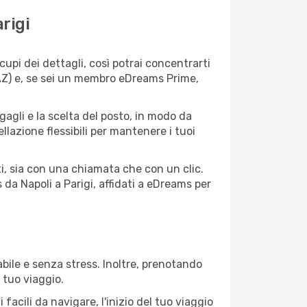
rigi
upi dei dettagli, così potrai concentrarti
(AZ) e, se sei un membro eDreams Prime,
agagli e la scelta del posto, in modo da
lazione flessibili per mantenere i tuoi
i, sia con una chiamata che con un clic.
da Napoli a Parigi, affidati a eDreams per
bile e senza stress. Inoltre, prenotando
 tuo viaggio.
acili da navigare, l'inizio del tuo viaggio