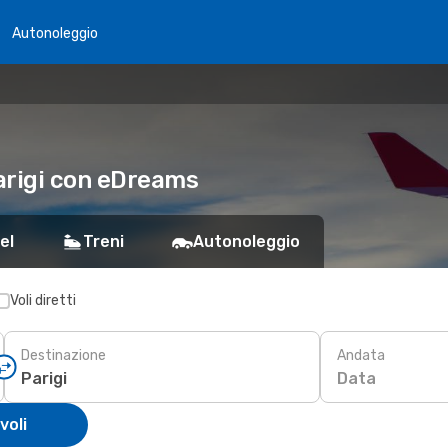
Autonoleggio
Parigi con eDreams
el
Treni
Autonoleggio
Voli diretti
Destinazione
Andata
Data
voli