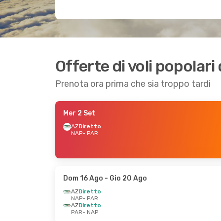
Offerte di voli popolari 
Prenota ora prima che sia troppo tardi
Mer 2 Set
AZ
Diretto
NAP
- PAR
Dom 16 Ago
- Gio 20 Ago
AZ
Diretto
NAP
- PAR
AZ
Diretto
PAR
- NAP