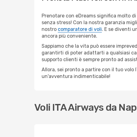
Prenotare con eDreams significa molto di p
senza stress! Con la nostra garanzia migli
nostro
comparatore di voli
. E se diventi
ancora più conveniente.
Sappiamo che la vita può essere imprevedib
garantirti di poter adattarti a qualsiasi 
supporto clienti è sempre pronto ad assis
Allora, sei pronto a partire con il tuo vol
un'avventura indimenticabile!
Voli ITA Airways da Nap