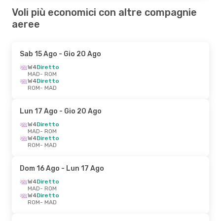
Voli più economici con altre compagnie
aeree
Sab 15 Ago
- Gio 20 Ago
W4
Diretto
MAD
- ROM
W4
Diretto
ROM
- MAD
Lun 17 Ago
- Gio 20 Ago
W4
Diretto
MAD
- ROM
W4
Diretto
ROM
- MAD
Dom 16 Ago
- Lun 17 Ago
W4
Diretto
MAD
- ROM
W4
Diretto
ROM
- MAD