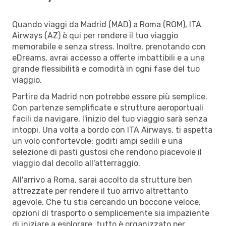
Quando viaggi da Madrid (MAD) a Roma (ROM), ITA
Airways (AZ) è qui per rendere il tuo viaggio
memorabile e senza stress. Inoltre, prenotando con
eDreams, avrai accesso a offerte imbattibili e a una
grande flessibilità e comodità in ogni fase del tuo
viaggio.
Partire da Madrid non potrebbe essere più semplice.
Con partenze semplificate e strutture aeroportuali
facili da navigare, l'inizio del tuo viaggio sarà senza
intoppi. Una volta a bordo con ITA Airways, ti aspetta
un volo confortevole: goditi ampi sedili e una
selezione di pasti gustosi che rendono piacevole il
viaggio dal decollo all'atterraggio.
All'arrivo a Roma, sarai accolto da strutture ben
attrezzate per rendere il tuo arrivo altrettanto
agevole. Che tu stia cercando un boccone veloce,
opzioni di trasporto o semplicemente sia impaziente
di iniziare a esplorare, tutto è organizzato per