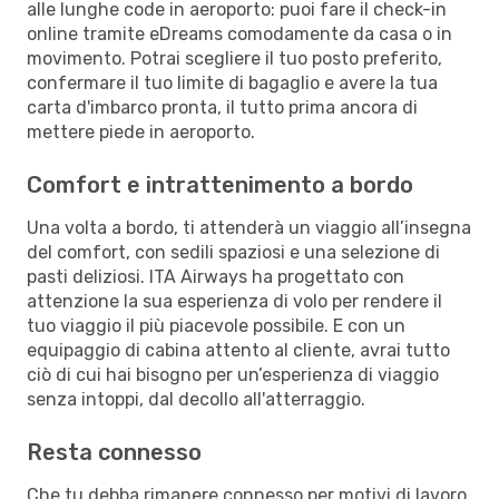
alle lunghe code in aeroporto: puoi fare il check-in
online tramite eDreams comodamente da casa o in
movimento. Potrai scegliere il tuo posto preferito,
confermare il tuo limite di bagaglio e avere la tua
carta d'imbarco pronta, il tutto prima ancora di
mettere piede in aeroporto.
Comfort e intrattenimento a bordo
Una volta a bordo, ti attenderà un viaggio all’insegna
del comfort, con sedili spaziosi e una selezione di
pasti deliziosi. ITA Airways ha progettato con
attenzione la sua esperienza di volo per rendere il
tuo viaggio il più piacevole possibile. E con un
equipaggio di cabina attento al cliente, avrai tutto
ciò di cui hai bisogno per un’esperienza di viaggio
senza intoppi, dal decollo all'atterraggio.
Resta connesso
Che tu debba rimanere connesso per motivi di lavoro