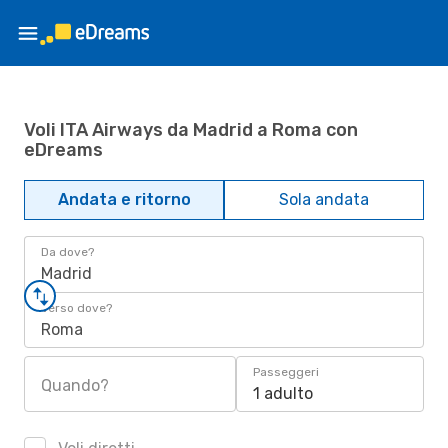
Voli ITA Airways da Madrid a Roma con
eDreams
Andata e ritorno
Sola andata
Da dove?
Madrid
Verso dove?
Roma
Passeggeri
Quando?
1 adulto