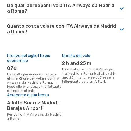
Da quali aereoporti vola ITA Airways da Madrid
a Roma?
Quanto costa volare con ITA Airways da Madrid
a Roma?
Prezzo del biglietto più
Durata del volo
economico
2 h and 25 m
87€
La durata del volo ITA Airways
tra Madrid e Roma è di circa 2 h
La tariffa più economica delle
and 25 m, anche se può essere
ultime 72 ore per volare con ITA
influenzata da altri fattori.
Airways da Madrid a Roma, in
base alle prenotazioni effettuate
dai nostri clienti.
Aeroporto di partenza
Adolfo Suárez Madrid -
Barajas Airport
Per voli di ITA Airways da Madrid
a Roma