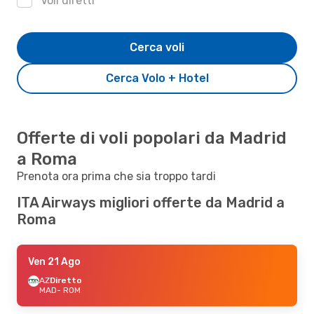
Voli diretti
Cerca voli
Cerca Volo + Hotel
Offerte di voli popolari da Madrid
a Roma
Prenota ora prima che sia troppo tardi
ITA Airways migliori offerte da Madrid a
Roma
Ven 21 Ago
AZ
Diretto
MAD
- ROM