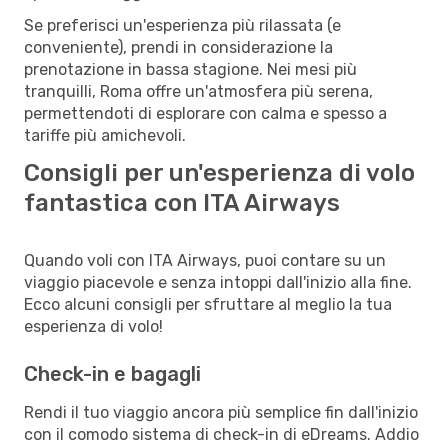
Se preferisci un'esperienza più rilassata (e
conveniente), prendi in considerazione la
prenotazione in bassa stagione. Nei mesi più
tranquilli, Roma offre un'atmosfera più serena,
permettendoti di esplorare con calma e spesso a
tariffe più amichevoli.
Consigli per un'esperienza di volo
fantastica con ITA Airways
Quando voli con ITA Airways, puoi contare su un
viaggio piacevole e senza intoppi dall'inizio alla fine.
Ecco alcuni consigli per sfruttare al meglio la tua
esperienza di volo!
Check-in e bagagli
Rendi il tuo viaggio ancora più semplice fin dall'inizio
con il comodo sistema di check-in di eDreams. Addio