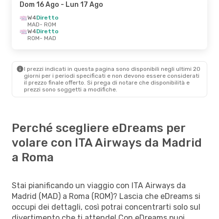
Dom 16 Ago
- Lun 17 Ago
W4
Diretto
MAD
- ROM
W4
Diretto
ROM
- MAD
I prezzi indicati in questa pagina sono disponibili negli ultimi 20
giorni per i periodi specificati e non devono essere considerati
il ​​prezzo finale offerto. Si prega di notare che disponibilità e
prezzi sono soggetti a modifiche.
Perché scegliere eDreams per
volare con ITA Airways da Madrid
a Roma
Stai pianificando un viaggio con ITA Airways da
Madrid (MAD) a Roma (ROM)? Lascia che eDreams si
occupi dei dettagli, così potrai concentrarti solo sul
divertimento che ti attende! Con eDreams puoi