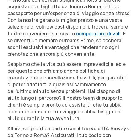
acquistare un biglietto da Torino a Roma: è il tuo
passaporto per un'esperienza di viaggio senza stress!
Con la nostra garanzia miglior prezzo e una vasta
selezione di voli low cost disponibili, troverai sempre
tariffe convenienti sul nostro
comparatore di voli
. E
se diventi un membro eDreams Prime, sbloccherai
sconti esclusivi e vantaggi che renderanno ogni
prenotazione ancora più conveniente.
Sappiamo che la vita può essere imprevedibile, ed è
per questo che offriamo anche politiche di
prenotazione e cancellazione flessibili, per garantirti
di poter adattarti a qualsiasi cambiamento
dell'ultimo minuto senza problemi. Hai bisogno di
aiuto lungo il percorso? Il nostro team di supporto
clienti è sempre pronto ad assisterti, che tu abbia
domande prima del tuo viaggio o abbia bisogno di
aiuto durante la tua avventura.
Allora, sei pronto a partire con il tuo volo ITA Airways
da Torino a Roma? Assicurati il tuo posto con