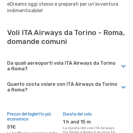
eDreams oggi stesso e preparati per un'avventura
indimenticabile!
Voli ITA Airways da Torino - Roma,
domande comuni
Da quali aereoporti vola ITA Airways da Torino
a Roma?
Quanto costa volare con ITA Airways da Torino
a Roma?
Prezzo del biglietto più
Durata del volo
economico
1 h and 15 m
51€
La durata del volo ITA Airways
tra Torino e Roma è di circa 1 h
La tariffa più economica delle