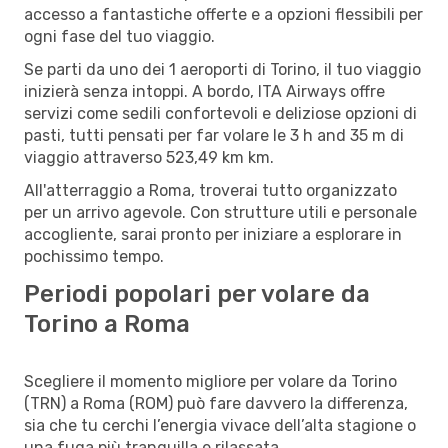
accesso a fantastiche offerte e a opzioni flessibili per
ogni fase del tuo viaggio.
Se parti da uno dei 1 aeroporti di Torino, il tuo viaggio
inizierà senza intoppi. A bordo, ITA Airways offre
servizi come sedili confortevoli e deliziose opzioni di
pasti, tutti pensati per far volare le 3 h and 35 m di
viaggio attraverso 523,49 km km.
All'atterraggio a Roma, troverai tutto organizzato
per un arrivo agevole. Con strutture utili e personale
accogliente, sarai pronto per iniziare a esplorare in
pochissimo tempo.
Periodi popolari per volare da
Torino a Roma
Scegliere il momento migliore per volare da Torino
(TRN) a Roma (ROM) può fare davvero la differenza,
sia che tu cerchi l’energia vivace dell’alta stagione o
una fuga più tranquilla e rilassata.