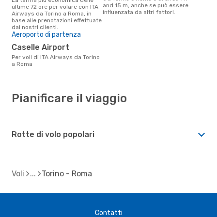
and 15 m, anche se può essere
ultime 72 ore per volare con ITA
influenzata da altri fattori.
Airways da Torino a Roma, in
base alle prenotazioni effettuate
dai nostri clienti.
Aeroporto di partenza
Caselle Airport
Per voli di ITA Airways da Torino
a Roma
Pianificare il viaggio
Rotte di volo popolari
Voli
Torino - Roma
Contatti