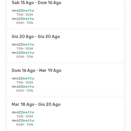
Sab 15 Ago
- Dom 16 Ago
AZ
Diretto
TRN
- ROM
AZ
Diretto
ROM
- TRN
Gio 20 Ago
- Gio 20 Ago
AZ
Diretto
TRN
- ROM
AZ
Diretto
ROM
- TRN
Dom 16 Ago
- Mer 19 Ago
AZ
Diretto
TRN
- ROM
AZ
Diretto
ROM
- TRN
Mar 18 Ago
- Gio 20 Ago
AZ
Diretto
TRN
- ROM
AZ
Diretto
ROM
- TRN