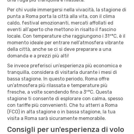
Per chi vuole immergersi nella vivacità, la stagione di
punta a Roma porta la città alla vita, con il clima
caldo, festival emozionanti, mercati affollati ed
eventi all’aperto che mettono in risalto il fascino
locale. Con temperature che raggiungono i 31º°C, è il
momento ideale per entrare nell’atmosfera vibrante
della città, anche se ci si deve preparare a una
domanda e a prezzi più alti!
Se invece preferisci un’esperienza più economica e
tranquilla, considera di visitarla durante i mesi di
bassa stagione. In questo periodo, Roma offre
un’atmosfera più rilassata e temperature più
fresche, a volte scendendo fino a 3º°C. Questa
stagione ti consente di esplorare con calma, spesso
con tariffe più convenienti. Che tu atterri a Roma
(FCO) in alta stagione o in bassa stagione, la tua
visita a Roma sarà sicuramente memorabile.
Consigli per un'esperienza di volo