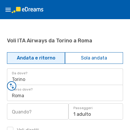
Voli ITA Airways da Torino a Roma
Andata e ritorno
Sola andata
Da dove?
Torino
Verso dove?
Roma
Passeggeri
Quando?
1 adulto