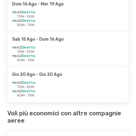
Dom 16 Ago
- Mer 19 Ago
AZ
Diretto
TRN
- ROM
AZ
Diretto
ROM
- TRN
Sab 15 Ago
- Dom 16 Ago
AZ
Diretto
TRN
- ROM
AZ
Diretto
ROM
- TRN
Gio 20 Ago
- Gio 20 Ago
AZ
Diretto
TRN
- ROM
AZ
Diretto
ROM
- TRN
Voli più economici con altre compagnie
aeree