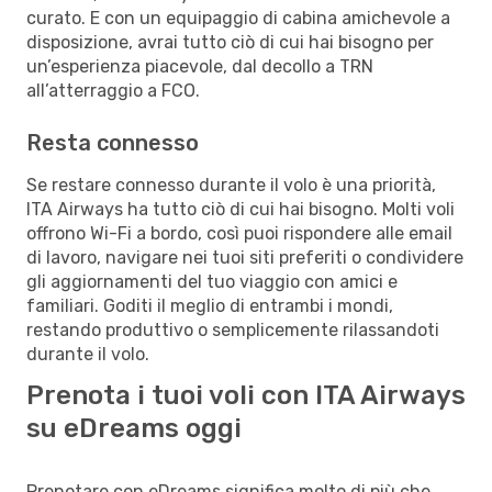
curato. E con un equipaggio di cabina amichevole a
disposizione, avrai tutto ciò di cui hai bisogno per
un’esperienza piacevole, dal decollo a TRN
all’atterraggio a FCO.
Resta connesso
Se restare connesso durante il volo è una priorità,
ITA Airways ha tutto ciò di cui hai bisogno. Molti voli
offrono Wi-Fi a bordo, così puoi rispondere alle email
di lavoro, navigare nei tuoi siti preferiti o condividere
gli aggiornamenti del tuo viaggio con amici e
familiari. Goditi il meglio di entrambi i mondi,
restando produttivo o semplicemente rilassandoti
durante il volo.
Prenota i tuoi voli con ITA Airways
su eDreams oggi
Prenotare con eDreams significa molto di più che