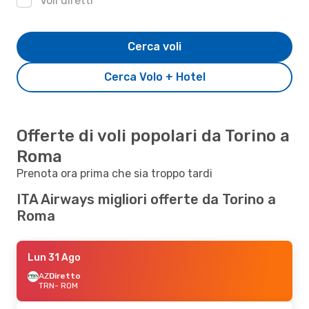
Voli diretti
Cerca voli
Cerca Volo + Hotel
Offerte di voli popolari da Torino a
Roma
Prenota ora prima che sia troppo tardi
ITA Airways migliori offerte da Torino a
Roma
Lun 31 Ago
AZ
Diretto
TRN
- ROM