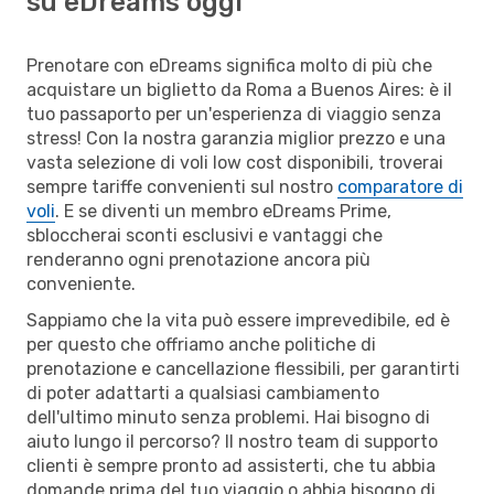
su eDreams oggi
Prenotare con eDreams significa molto di più che
acquistare un biglietto da Roma a Buenos Aires: è il
tuo passaporto per un'esperienza di viaggio senza
stress! Con la nostra garanzia miglior prezzo e una
vasta selezione di voli low cost disponibili, troverai
sempre tariffe convenienti sul nostro
comparatore di
voli
. E se diventi un membro eDreams Prime,
sbloccherai sconti esclusivi e vantaggi che
renderanno ogni prenotazione ancora più
conveniente.
Sappiamo che la vita può essere imprevedibile, ed è
per questo che offriamo anche politiche di
prenotazione e cancellazione flessibili, per garantirti
di poter adattarti a qualsiasi cambiamento
dell'ultimo minuto senza problemi. Hai bisogno di
aiuto lungo il percorso? Il nostro team di supporto
clienti è sempre pronto ad assisterti, che tu abbia
domande prima del tuo viaggio o abbia bisogno di