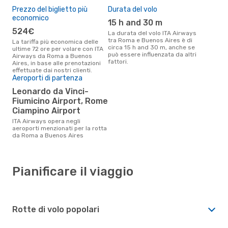
Prezzo del biglietto più
Durata del volo
economico
15 h and 30 m
524€
La durata del volo ITA Airways
tra Roma e Buenos Aires è di
La tariffa più economica delle
circa 15 h and 30 m, anche se
ultime 72 ore per volare con ITA
può essere influenzata da altri
Airways da Roma a Buenos
fattori.
Aires, in base alle prenotazioni
effettuate dai nostri clienti.
Aeroporti di partenza
Leonardo da Vinci-
Fiumicino Airport, Rome
Ciampino Airport
ITA Airways opera negli
aeroporti menzionati per la rotta
da Roma a Buenos Aires
Pianificare il viaggio
Rotte di volo popolari