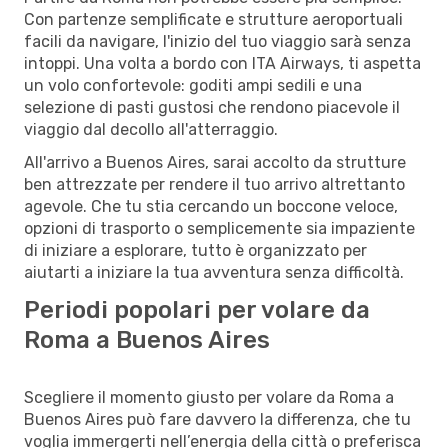
Con partenze semplificate e strutture aeroportuali
facili da navigare, l'inizio del tuo viaggio sarà senza
intoppi. Una volta a bordo con ITA Airways, ti aspetta
un volo confortevole: goditi ampi sedili e una
selezione di pasti gustosi che rendono piacevole il
viaggio dal decollo all'atterraggio.
All'arrivo a Buenos Aires, sarai accolto da strutture
ben attrezzate per rendere il tuo arrivo altrettanto
agevole. Che tu stia cercando un boccone veloce,
opzioni di trasporto o semplicemente sia impaziente
di iniziare a esplorare, tutto è organizzato per
aiutarti a iniziare la tua avventura senza difficoltà.
Periodi popolari per volare da
Roma a Buenos Aires
Scegliere il momento giusto per volare da Roma a
Buenos Aires può fare davvero la differenza, che tu
voglia immergerti nell’energia della città o preferisca