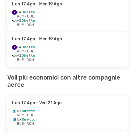
Lun 17 Ago
- Mer 19 Ago
LA
Diretto
ROM
- BUE
AZ
Diretto
BUE
- ROM
Lun 17 Ago
- Mer 19 Ago
LA
Diretto
ROM
- BUE
AZ
Diretto
BUE
- ROM
Voli più economici con altre compagnie
aeree
Lun 17 Ago
- Ven 21 Ago
UX
Diretto
ROM
- BUE
UX
Diretto
BUE
- ROM