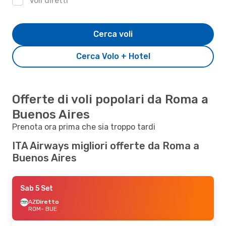
Voli diretti
Cerca voli
Cerca Volo + Hotel
Offerte di voli popolari da Roma a
Buenos Aires
Prenota ora prima che sia troppo tardi
ITA Airways migliori offerte da Roma a
Buenos Aires
Sab 5 Set
AZ
Diretto
ROM
- BUE