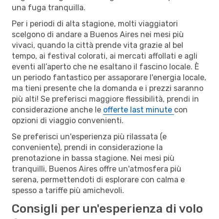
una fuga tranquilla.
Per i periodi di alta stagione, molti viaggiatori
scelgono di andare a Buenos Aires nei mesi più
vivaci, quando la città prende vita grazie al bel
tempo, ai festival colorati, ai mercati affollati e agli
eventi all’aperto che ne esaltano il fascino locale. È
un periodo fantastico per assaporare l'energia locale,
ma tieni presente che la domanda e i prezzi saranno
più alti! Se preferisci maggiore flessibilità, prendi in
considerazione anche le
offerte last minute
con
opzioni di viaggio convenienti.
Se preferisci un'esperienza più rilassata (e
conveniente), prendi in considerazione la
prenotazione in bassa stagione. Nei mesi più
tranquilli, Buenos Aires offre un'atmosfera più
serena, permettendoti di esplorare con calma e
spesso a tariffe più amichevoli.
Consigli per un'esperienza di volo