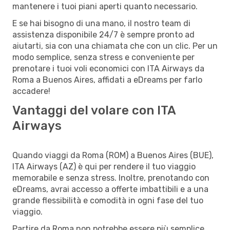
mantenere i tuoi piani aperti quanto necessario.
E se hai bisogno di una mano, il nostro team di
assistenza disponibile 24/7 è sempre pronto ad
aiutarti, sia con una chiamata che con un clic. Per un
modo semplice, senza stress e conveniente per
prenotare i tuoi voli economici con ITA Airways da
Roma a Buenos Aires, affidati a eDreams per farlo
accadere!
Vantaggi del volare con ITA
Airways
Quando viaggi da Roma (ROM) a Buenos Aires (BUE),
ITA Airways (AZ) è qui per rendere il tuo viaggio
memorabile e senza stress. Inoltre, prenotando con
eDreams, avrai accesso a offerte imbattibili e a una
grande flessibilità e comodità in ogni fase del tuo
viaggio.
Partire da Roma non potrebbe essere più semplice.