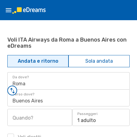
Voli ITA Airways da Roma a Buenos Aires con
eDreams
Andata e ritorno
Sola andata
Da dove?
Roma
Verso dove?
Buenos Aires
Passeggeri
Quando?
1 adulto