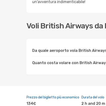
un'avventura indimenticabile!
Voli British Airways d
Da quale aeroporto vola British Airway
Quanto costa volare con British Airwa
Prezzo del biglietto più economico
Durata del volo
134€
2 h and 20 m