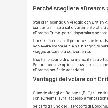
Perché scegliere eDreams p
Stai pianificando un viaggio con British 
concentrarti solo sul divertimento che ti
eDreams Prime, potrai risparmiare ancora d
Il nostro processo di prenotazione intuitiv
non avere sorprese. Se hai bisogno di part
viaggio ancora più conveniente.
E se hai bisogno di una mano, il nostro t
Per un modo semplice, senza stress e conv
eDreams per farlo accadere!
Vantaggi del volare con Bri
Quando viaggi da Bologna (BLQ) a Londra (
con eDreams, avrai accesso a fantastiche o
Se parti da uno dei 1 aeroporti di Bologna,