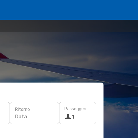
Passeggeri
Ritorno
Data
1