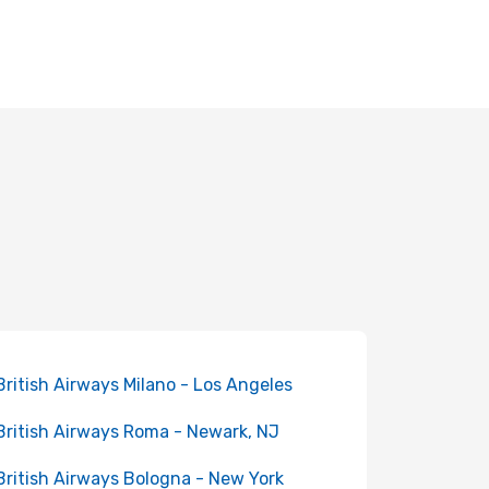
 British Airways Milano - Los Angeles
 British Airways Roma - Newark, NJ
 British Airways Bologna - New York