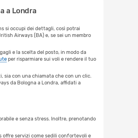
na a Londra
si occupi dei dettagli, così potrai
British Airways (BA) e, se sei un membro
agagli e la scelta del posto, in modo da
ute
per risparmiare sui voli e rendere il tuo
i, sia con una chiamata che con un clic.
ays da Bologna a Londra, affidati a
abile e senza stress. Inoltre, prenotando
s offre servizi come sedili confortevoli e