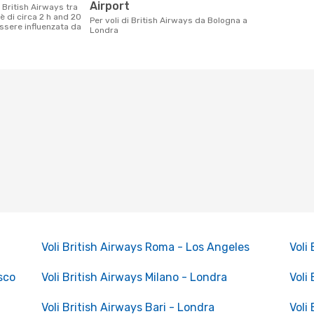
Airport
è di circa 2 h and 20
Per voli di British Airways da Bologna a
ssere influenzata da
Londra
Voli British Airways Roma - Los Angeles
Voli
sco
Voli British Airways Milano - Londra
Voli
J
Voli British Airways Bari - Londra
Voli