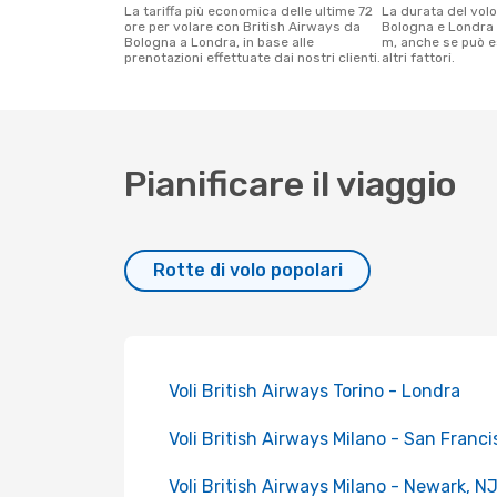
La tariffa più economica delle ultime 72
La durata del volo British Airways tra
ore per volare con British Airways da
Bologna e Londra 
Bologna a Londra, in base alle
m, anche se può e
prenotazioni effettuate dai nostri clienti.
altri fattori.
Pianificare il viaggio
Rotte di volo popolari
Voli British Airways Torino - Londra
Voli British Airways Milano - San Franci
Voli British Airways Milano - Newark, N