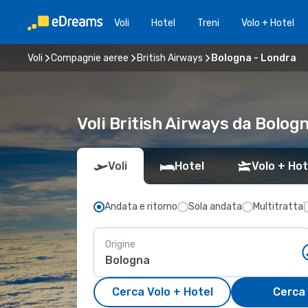
Voli
Hotel
Treni
Volo + Hotel
Voli
Compagnie aeree
British Airways
Bologna - Londra
Voli British Airways da Bolog
Voli
Hotel
Volo + Hot
Andata e ritorno
Sola andata
Multitratta
Origine
Cerca Volo + Hotel
Cerca 