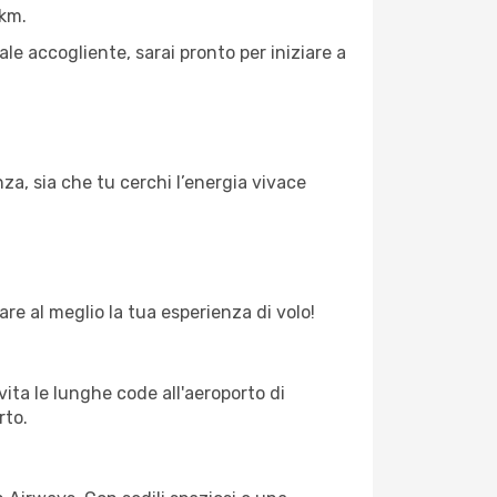
 km.
ale accogliente, sarai pronto per iniziare a
za, sia che tu cerchi l’energia vivace
are al meglio la tua esperienza di volo!
vita le lunghe code all'aeroporto di
rto.