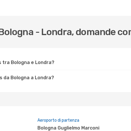
a Bologna - Londra, domande c
s tra Bologna e Londra?
ys da Bologna a Londra?
Aeroporto di partenza
Bologna Guglielmo Marconi