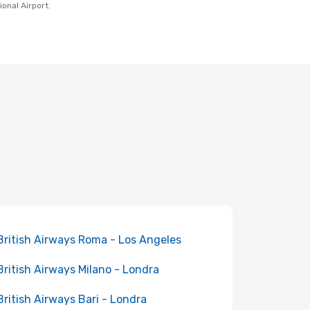
ional Airport.
 British Airways Roma - Los Angeles
 British Airways Milano - Londra
 British Airways Bari - Londra