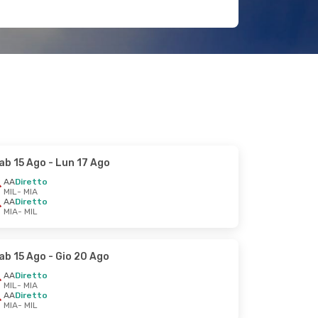
ab 15 Ago
- Lun 17 Ago
AA
Diretto
MIL
- MIA
AA
Diretto
MIA
- MIL
ab 15 Ago
- Gio 20 Ago
AA
Diretto
MIL
- MIA
AA
Diretto
MIA
- MIL