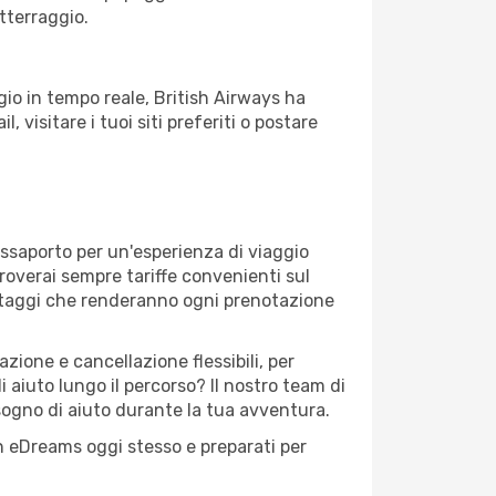
atterraggio.
io in tempo reale, British Airways ha
, visitare i tuoi siti preferiti o postare
assaporto per un'esperienza di viaggio
troverai sempre tariffe convenienti sul
antaggi che renderanno ogni prenotazione
zione e cancellazione flessibili, per
 aiuto lungo il percorso? Il nostro team di
sogno di aiuto durante la tua avventura.
con eDreams oggi stesso e preparati per