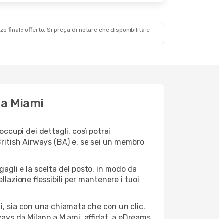
zzo finale offerto. Si prega di notare che disponibilità e
 a Miami
ccupi dei dettagli, così potrai
British Airways (BA) e, se sei un membro
agagli e la scelta del posto, in modo da
lazione flessibili per mantenere i tuoi
i, sia con una chiamata che con un clic.
ays da Milano a Miami, affidati a eDreams