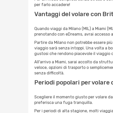
per farlo accadere!
Vantaggi del volare con Bri
Quando viaggi da Milano (MIL) a Miami (MIA
prenotando con eDreams, avrai accesso a of
Partire da Milano non potrebbe essere più 
viaggio sarà senza intoppi. Una volta a bo
gustosi che rendono piacevole il viaggio da
All'arrivo a Miami, sarai accolto da strut
veloce, opzioni di trasporto o semplicemen
senza difficoltà.
Periodi popolari per volare
Scegliere il momento giusto per volare da 
preferisca una fuga tranquilla.
Per i periodi di alta stagione, molti viagg