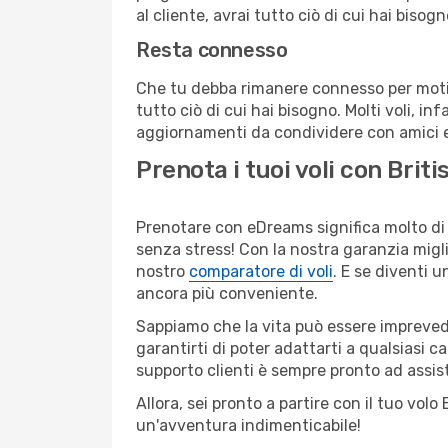
al cliente, avrai tutto ciò di cui hai bisog
Resta connesso
Che tu debba rimanere connesso per motivi
tutto ciò di cui hai bisogno. Molti voli, in
aggiornamenti da condividere con amici e 
Prenota i tuoi voli con Bri
Prenotare con eDreams significa molto di p
senza stress! Con la nostra garanzia migli
nostro
comparatore di voli
. E se diventi
ancora più conveniente.
Sappiamo che la vita può essere imprevedib
garantirti di poter adattarti a qualsiasi 
supporto clienti è sempre pronto ad assis
Allora, sei pronto a partire con il tuo vol
un'avventura indimenticabile!