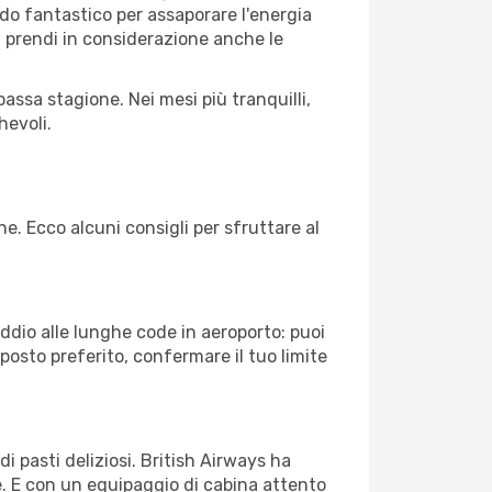
riodo fantastico per assaporare l'energia
à, prendi in considerazione anche le
assa stagione. Nei mesi più tranquilli,
hevoli.
ne. Ecco alcuni consigli per sfruttare al
Addio alle lunghe code in aeroporto: puoi
osto preferito, confermare il tuo limite
i pasti deliziosi. British Airways ha
le. E con un equipaggio di cabina attento