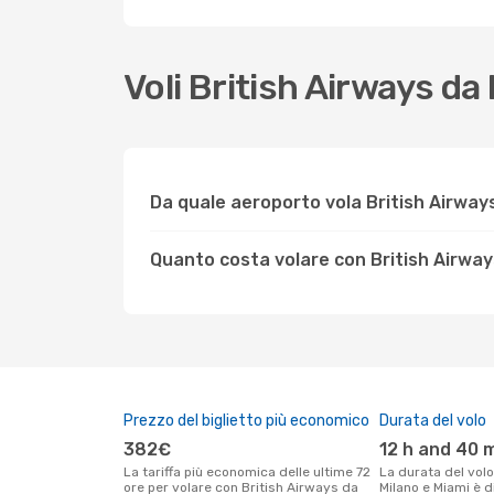
Voli British Airways d
Da quale aeroporto vola British Airways
Quanto costa volare con British Airway
Prezzo del biglietto più economico
Durata del volo
382€
12 h and 40 
La tariffa più economica delle ultime 72
La durata del volo British Airways tra
ore per volare con British Airways da
Milano e Miami è d