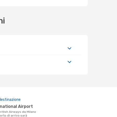
ni
destinazione
rnational Airport
orto di arrivo sarà