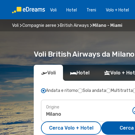
Voli
Hotel
Treni
Volo + Hotel
Voli
Compagnie aeree
British Airways
Milano - Miami
Voli British Airways da Mila
Voli
Hotel
Volo + Hot
Andata e ritorno
Sola andata
Multitratta
Origine
Cerca Volo + Hotel
Cerca 