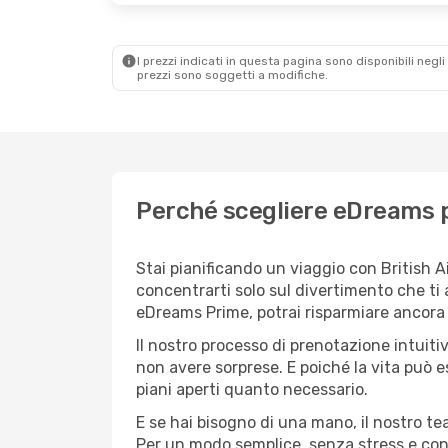
I prezzi indicati in questa pagina sono disponibili negli 
prezzi sono soggetti a modifiche.
Perché scegliere eDreams p
Stai pianificando un viaggio con British A
concentrarti solo sul divertimento che ti
eDreams Prime, potrai risparmiare ancora d
Il nostro processo di prenotazione intuitiv
non avere sorprese. E poiché la vita può e
piani aperti quanto necessario.
E se hai bisogno di una mano, il nostro t
Per un modo semplice, senza stress e conv