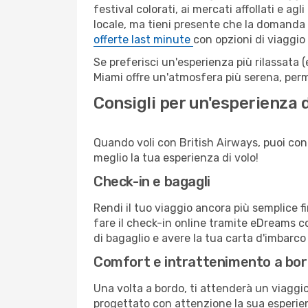
festival colorati, ai mercati affollati e ag
locale, ma tieni presente che la domanda e
offerte last minute
con opzioni di viaggio
Se preferisci un'esperienza più rilassata 
Miami offre un'atmosfera più serena, perm
Consigli per un'esperienza 
Quando voli con British Airways, puoi conta
meglio la tua esperienza di volo!
Check-in e bagagli
Rendi il tuo viaggio ancora più semplice f
fare il check-in online tramite eDreams c
di bagaglio e avere la tua carta d'imbarco
Comfort e intrattenimento a bo
Una volta a bordo, ti attenderà un viaggio 
progettato con attenzione la sua esperienz