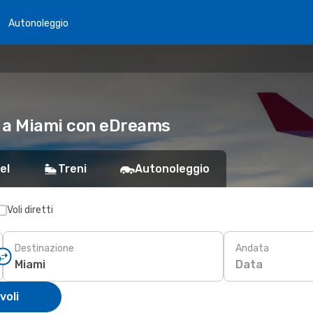
Autonoleggio
no a Miami con eDreams
el
Treni
Autonoleggio
Voli diretti
Destinazione
Andata
Data
voli