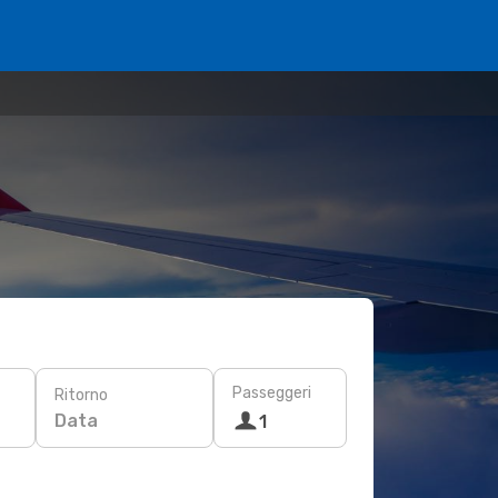
Passeggeri
Ritorno
Data
1