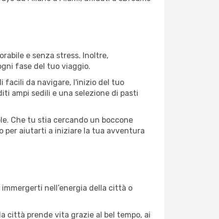
rabile e senza stress. Inoltre,
ogni fase del tuo viaggio.
acili da navigare, l'inizio del tuo
ti ampi sedili e una selezione di pasti
vole. Che tu stia cercando un boccone
 per aiutarti a iniziare la tua avventura
immergerti nell’energia della città o
a città prende vita grazie al bel tempo, ai