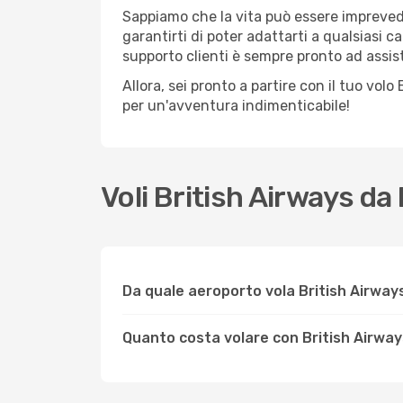
Sappiamo che la vita può essere imprevedib
garantirti di poter adattarti a qualsiasi 
supporto clienti è sempre pronto ad assis
Allora, sei pronto a partire con il tuo vo
per un'avventura indimenticabile!
Voli British Airways d
Da quale aeroporto vola British Airway
Quanto costa volare con British Airwa