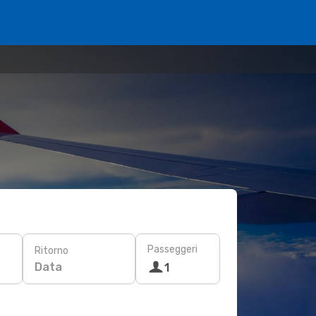
Passeggeri
Ritorno
Data
1