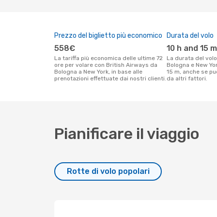
Prezzo del biglietto più economico
Durata del volo
558€
10 h and 15 m
La tariffa più economica delle ultime 72
La durata del volo British Airways tra
ore per volare con British Airways da
Bologna e New York
Bologna a New York, in base alle
15 m, anche se pu
prenotazioni effettuate dai nostri clienti.
da altri fattori.
Pianificare il viaggio
Rotte di volo popolari