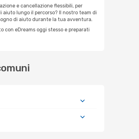
zione e cancellazione flessibili, per
 aiuto lungo il percorso? Il nostro team di
sogno di aiuto durante la tua avventura.
osto con eDreams oggi stesso e preparati
 comuni