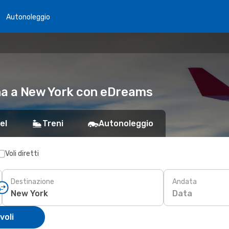
Autonoleggio
gna a New York con eDreams
el
Treni
Autonoleggio
Voli diretti
Destinazione
Andata
Data
voli