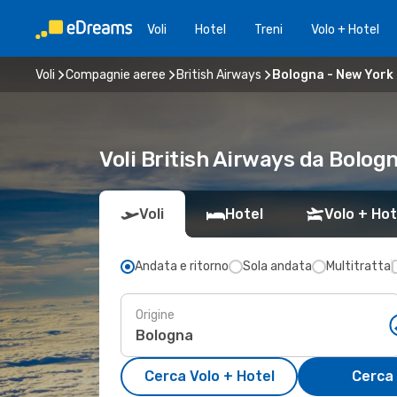
Voli
Hotel
Treni
Volo + Hotel
Voli
Compagnie aeree
British Airways
Bologna - New York
Voli British Airways da Bolo
Voli
Hotel
Volo + Hot
Andata e ritorno
Sola andata
Multitratta
Origine
Cerca Volo + Hotel
Cerca 