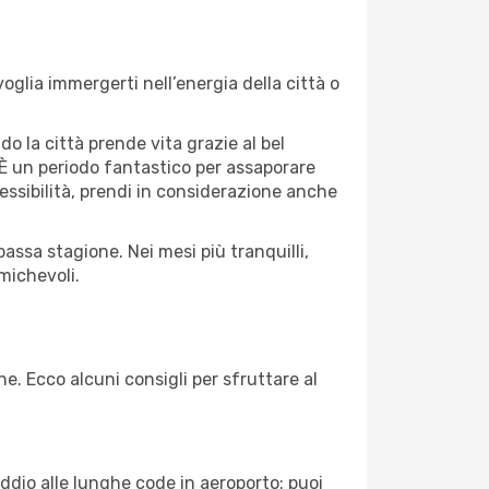
glia immergerti nell’energia della città o
do la città prende vita grazie al bel
e. È un periodo fantastico per assaporare
lessibilità, prendi in considerazione anche
assa stagione. Nei mesi più tranquilli,
michevoli.
ne. Ecco alcuni consigli per sfruttare al
Addio alle lunghe code in aeroporto: puoi