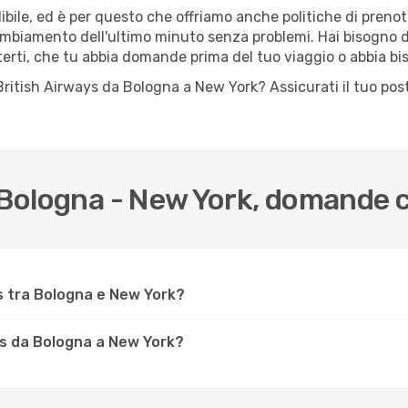
ile, ed è per questo che offriamo anche politiche di prenota
cambiamento dell'ultimo minuto senza problemi. Hai bisogno di
terti, che tu abbia domande prima del tuo viaggio o abbia bi
lo British Airways da Bologna a New York? Assicurati il tuo p
a Bologna - New York, domande
s tra Bologna e New York?
ys da Bologna a New York?