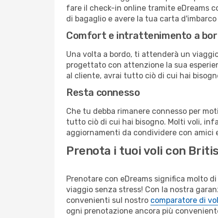
fare il check-in online tramite eDreams c
di bagaglio e avere la tua carta d'imbarco
Comfort e intrattenimento a bo
Una volta a bordo, ti attenderà un viaggio 
progettato con attenzione la sua esperienz
al cliente, avrai tutto ciò di cui hai bisog
Resta connesso
Che tu debba rimanere connesso per motivi
tutto ciò di cui hai bisogno. Molti voli, in
aggiornamenti da condividere con amici e 
Prenota i tuoi voli con Bri
Prenotare con eDreams significa molto di 
viaggio senza stress! Con la nostra garanzi
convenienti sul nostro
comparatore di vol
ogni prenotazione ancora più convenient