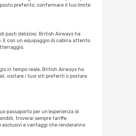
osto preferito, confermare il tuo limite
i pasti deliziosi. British Airways ha
le. E con un equipaggio di cabina attento
atterraggio.
io in tempo reale, British Airways ha
, visitare i tuoi siti preferiti o postare
tuo passaporto per un'esperienza di
nibili, troverai sempre tariffe
i esclusivi e vantaggi che renderanno