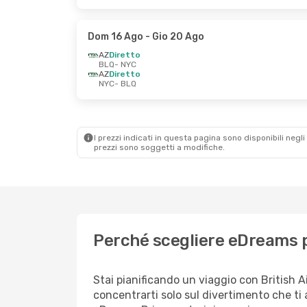
Dom 16 Ago
- Gio 20 Ago
AZ
Diretto
BLQ
- NYC
AZ
Diretto
NYC
- BLQ
I prezzi indicati in questa pagina sono disponibili negli 
prezzi sono soggetti a modifiche.
Perché scegliere eDreams p
Stai pianificando un viaggio con British 
concentrarti solo sul divertimento che ti