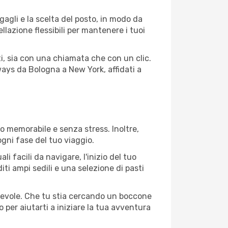
agagli e la scelta del posto, in modo da
lazione flessibili per mantenere i tuoi
i, sia con una chiamata che con un clic.
ays da Bologna a New York, affidati a
o memorabile e senza stress. Inoltre,
ogni fase del tuo viaggio.
 facili da navigare, l'inizio del tuo
ti ampi sedili e una selezione di pasti
 agevole. Che tu stia cercando un boccone
 per aiutarti a iniziare la tua avventura