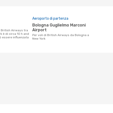
Aeroporto di partenza
Bologna Guglielmo Marconi
Airport
 è di circa 10 h and
Per voli di British Airways da Bologna a
ò essere influenzata
New York