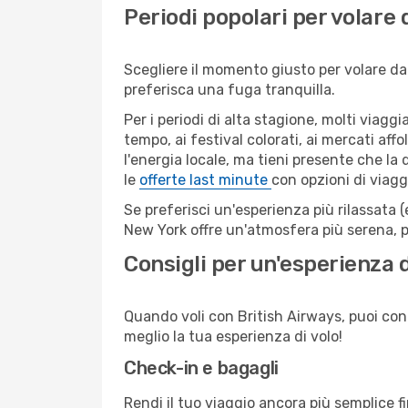
Periodi popolari per volare
Scegliere il momento giusto per volare da
preferisca una fuga tranquilla.
Per i periodi di alta stagione, molti viagg
tempo, ai festival colorati, ai mercati affo
l'energia locale, ma tieni presente che la
le
offerte last minute
con opzioni di viagg
Se preferisci un'esperienza più rilassata 
New York offre un'atmosfera più serena, p
Consigli per un'esperienza 
Quando voli con British Airways, puoi conta
meglio la tua esperienza di volo!
Check-in e bagagli
Rendi il tuo viaggio ancora più semplice f