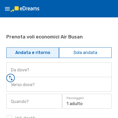
Prenota voli economici Air Busan
Andata e ritorno
Sola andata
Da dove?
Verso dove?
Passeggeri
Quando?
1 adulto