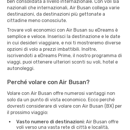
ben consolidata a livello internazionale. Con voli sia
nazionali che internazionali, Air Busan collega varie
destinazioni, da destinazioni più gettonate a
cittadine meno conosciute.
Trovare voli economici con Air Busan su eDreams è
semplice e veloce. Inserisci la destinazione e le date
in cui desideri viaggiare, e noi ti mostreremo diverse
opzioni di volo a prezzi imbattibili. Inoltre,
iscrivendoti a eDreams Prime, il nostro programma di
viaggi, puoi ottenere ulteriori sconti su voli, hotel e
autonoleggi.
Perché volare con Air Busan?
Volare con Air Busan offre numerosi vantaggi non
solo da un punto di vista economico. Ecco perché
dovresti considerare di volare con Air Busan (BX) per
il prossimo viaggio:
Vasto numero di destinazioni:
Air Busan offre
voli verso una vasta rete di città e località,