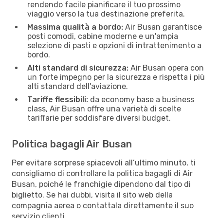
rendendo facile pianificare il tuo prossimo
viaggio verso la tua destinazione preferita.
Massima qualità a bordo:
Air Busan garantisce
posti comodi, cabine moderne e un'ampia
selezione di pasti e opzioni di intrattenimento a
bordo.
Alti standard di sicurezza:
Air Busan opera con
un forte impegno per la sicurezza e rispetta i più
alti standard dell'aviazione.
Tariffe flessibili:
da economy base a business
class, Air Busan offre una varietà di scelte
tariffarie per soddisfare diversi budget.
Politica bagagli Air Busan
Per evitare sorprese spiacevoli all’ultimo minuto, ti
consigliamo di controllare la politica bagagli di Air
Busan, poiché le franchigie dipendono dal tipo di
biglietto. Se hai dubbi, visita il sito web della
compagnia aerea o contattala direttamente il suo
servizio clienti.