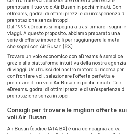
confrontare voli, selezionare l'offerta perfetta e
prenotare il tuo volo Air Busan in pochi minuti. Con
eDreams, godrai di ottimi prezzi e di un’esperienza di
prenotazione senza intoppi.
Dal 1999 eDreams si impegna a trasformare i sogni in
viaggi. A questo proposito, abbiamo preparato una
serie di offerte imperdibili per raggiungere la meta
che sogni con Air Busan (BX).
Trovare un volo economico con eDreams è semplice
grazie alla piattaforma intuitiva della nostra agenzia
di viaggi. Usufruisci del nostro motore di ricerca per
confrontare voli, selezionare l'offerta perfetta e
prenotare il tuo volo Air Busan in pochi minuti. Con
eDreams, godrai di ottimi prezzi e di un’esperienza di
prenotazione senza intoppi.
Consigli per trovare le migliori offerte sui
voli Air Busan
Air Busan (codice IATA BX) è una compagnia aerea