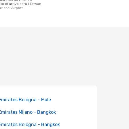
rto di arrivo sarà l'Taiwan
tional Airport.
 Emirates Bologna - Male
 Emirates Milano - Bangkok
 Emirates Bologna - Bangkok