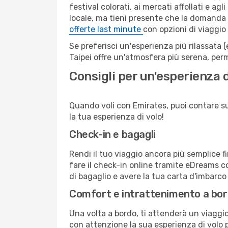
festival colorati, ai mercati affollati e ag
locale, ma tieni presente che la domanda e
offerte last minute
con opzioni di viaggio
Se preferisci un'esperienza più rilassata 
Taipei offre un'atmosfera più serena, perm
Consigli per un'esperienza 
Quando voli con Emirates, puoi contare su u
la tua esperienza di volo!
Check-in e bagagli
Rendi il tuo viaggio ancora più semplice f
fare il check-in online tramite eDreams c
di bagaglio e avere la tua carta d'imbarco
Comfort e intrattenimento a bo
Una volta a bordo, ti attenderà un viaggio
con attenzione la sua esperienza di volo pe