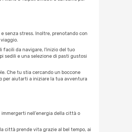
e e senza stress. Inoltre, prenotando con
 viaggio.
acili da navigare, l'inizio del tuo
i sedili e una selezione di pasti gustosi
evole. Che tu stia cercando un boccone
 per aiutarti a iniziare la tua avventura
 immergerti nell’energia della città o
la città prende vita grazie al bel tempo, ai