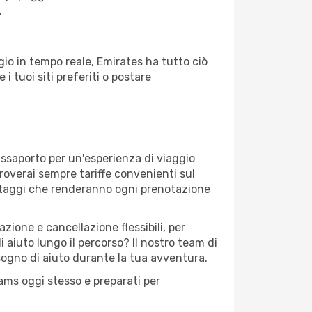
.
io in tempo reale, Emirates ha tutto ciò
 i tuoi siti preferiti o postare
assaporto per un'esperienza di viaggio
troverai sempre tariffe convenienti sul
antaggi che renderanno ogni prenotazione
zione e cancellazione flessibili, per
 aiuto lungo il percorso? Il nostro team di
sogno di aiuto durante la tua avventura.
eams oggi stesso e preparati per