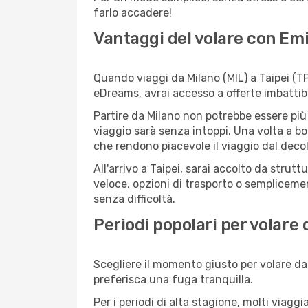
farlo accadere!
Vantaggi del volare con Em
Quando viaggi da Milano (MIL) a Taipei (TP
eDreams, avrai accesso a offerte imbattibi
Partire da Milano non potrebbe essere più 
viaggio sarà senza intoppi. Una volta a bo
che rendono piacevole il viaggio dal decoll
All'arrivo a Taipei, sarai accolto da stru
veloce, opzioni di trasporto o semplicemen
senza difficoltà.
Periodi popolari per volare 
Scegliere il momento giusto per volare da 
preferisca una fuga tranquilla.
Per i periodi di alta stagione, molti viagg