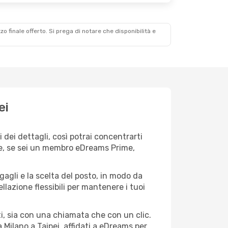
zzo finale offerto. Si prega di notare che disponibilità e
ei
dei dettagli, così potrai concentrarti
) e, se sei un membro eDreams Prime,
agagli e la scelta del posto, in modo da
lazione flessibili per mantenere i tuoi
i, sia con una chiamata che con un clic.
Milano a Taipei, affidati a eDreams per