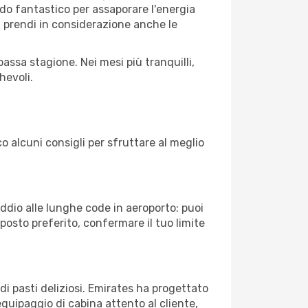
riodo fantastico per assaporare l'energia
à, prendi in considerazione anche le
assa stagione. Nei mesi più tranquilli,
hevoli.
co alcuni consigli per sfruttare al meglio
Addio alle lunghe code in aeroporto: puoi
osto preferito, confermare il tuo limite
di pasti deliziosi. Emirates ha progettato
equipaggio di cabina attento al cliente,