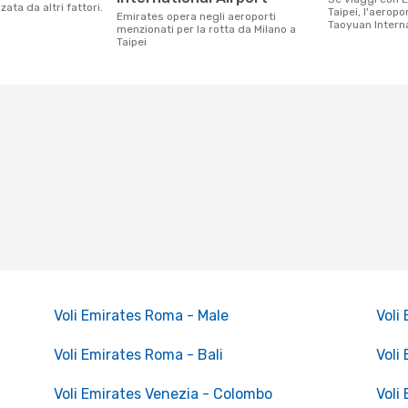
ata da altri fattori.
Taipei, l'aeropo
Emirates opera negli aeroporti
Taoyuan Interna
menzionati per la rotta da Milano a
Taipei
Voli Emirates Roma - Male
Voli
Voli Emirates Roma - Bali
Voli
Voli Emirates Venezia - Colombo
Voli