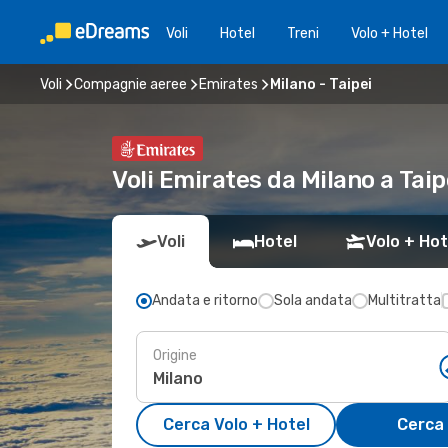
Voli
Hotel
Treni
Volo + Hotel
Voli
Compagnie aeree
Emirates
Milano - Taipei
Voli Emirates da Milano a Tai
Voli
Hotel
Volo + Hot
Andata e ritorno
Sola andata
Multitratta
Origine
Cerca Volo + Hotel
Cerca 