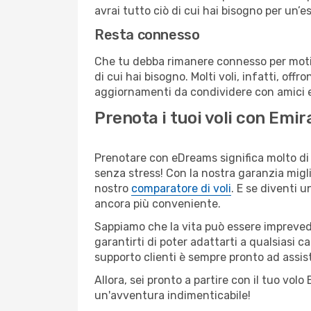
avrai tutto ciò di cui hai bisogno per un’e
Resta connesso
Che tu debba rimanere connesso per motivi
di cui hai bisogno. Molti voli, infatti, offr
aggiornamenti da condividere con amici e 
Prenota i tuoi voli con Emi
Prenotare con eDreams significa molto di p
senza stress! Con la nostra garanzia migli
nostro
comparatore di voli
. E se diventi
ancora più conveniente.
Sappiamo che la vita può essere imprevedib
garantirti di poter adattarti a qualsiasi 
supporto clienti è sempre pronto ad assis
Allora, sei pronto a partire con il tuo vol
un'avventura indimenticabile!