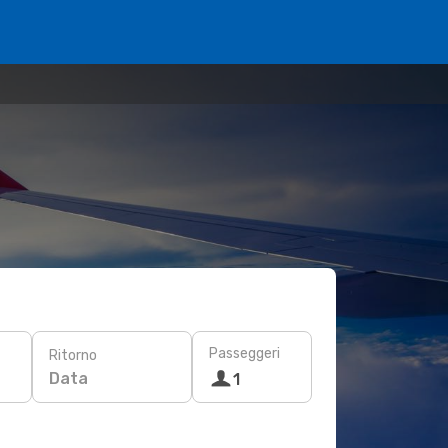
Passeggeri
Ritorno
Data
1