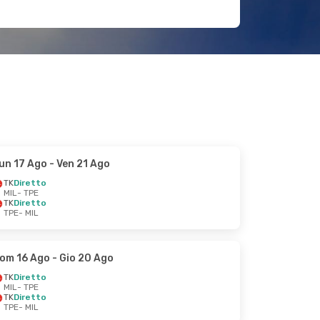
un 17 Ago
- Ven 21 Ago
TK
Diretto
MIL
- TPE
TK
Diretto
TPE
- MIL
om 16 Ago
- Gio 20 Ago
TK
Diretto
MIL
- TPE
TK
Diretto
TPE
- MIL