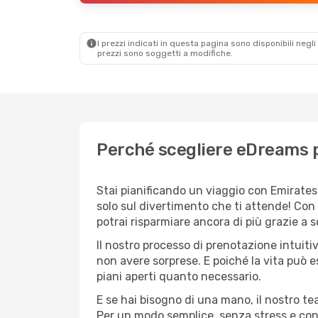
I prezzi indicati in questa pagina sono disponibili negli 
prezzi sono soggetti a modifiche.
Perché scegliere eDreams p
Stai pianificando un viaggio con Emirates 
solo sul divertimento che ti attende! Con
potrai risparmiare ancora di più grazie a 
Il nostro processo di prenotazione intuitiv
non avere sorprese. E poiché la vita può e
piani aperti quanto necessario.
E se hai bisogno di una mano, il nostro t
Per un modo semplice, senza stress e conv