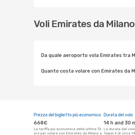
Voli Emirates da Milan
Da quale aeroporto vola Emirates tra M
Quanto costa volare con Emirates da Mi
Prezzo del biglietto più economico
Durata del volo
668€
14 h and 30 
La tariffa più economica delle ultime 72
La durata del volo Emirates tra Milano e
ore per volare con Emirates da Milano a
Taipei è di circa 