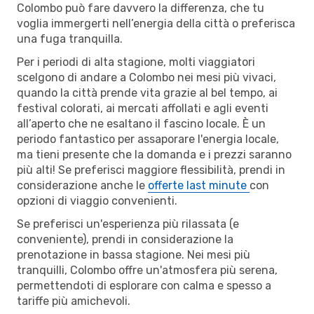
Colombo può fare davvero la differenza, che tu
voglia immergerti nell’energia della città o preferisca
una fuga tranquilla.
Per i periodi di alta stagione, molti viaggiatori
scelgono di andare a Colombo nei mesi più vivaci,
quando la città prende vita grazie al bel tempo, ai
festival colorati, ai mercati affollati e agli eventi
all’aperto che ne esaltano il fascino locale. È un
periodo fantastico per assaporare l'energia locale,
ma tieni presente che la domanda e i prezzi saranno
più alti! Se preferisci maggiore flessibilità, prendi in
considerazione anche le
offerte last minute
con
opzioni di viaggio convenienti.
Se preferisci un'esperienza più rilassata (e
conveniente), prendi in considerazione la
prenotazione in bassa stagione. Nei mesi più
tranquilli, Colombo offre un'atmosfera più serena,
permettendoti di esplorare con calma e spesso a
tariffe più amichevoli.