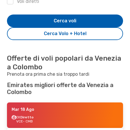
Voli diretti
Cerca voli
Cerca Volo + Hotel
Offerte di voli popolari da Venezia
a Colombo
Prenota ora prima che sia troppo tardi
Emirates migliori offerte da Venezia a
Colombo
Mar 18 Ago
EK
Diretto
VCE
- CMB