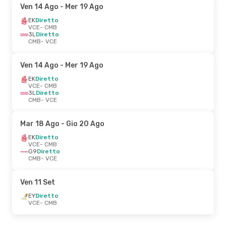
Ven 14 Ago
- Mer 19 Ago
EK
Diretto
VCE
- CMB
3L
Diretto
CMB
- VCE
Ven 14 Ago
- Mer 19 Ago
EK
Diretto
VCE
- CMB
3L
Diretto
CMB
- VCE
Mar 18 Ago
- Gio 20 Ago
EK
Diretto
VCE
- CMB
G9
Diretto
CMB
- VCE
Ven 11 Set
EY
Diretto
VCE
- CMB