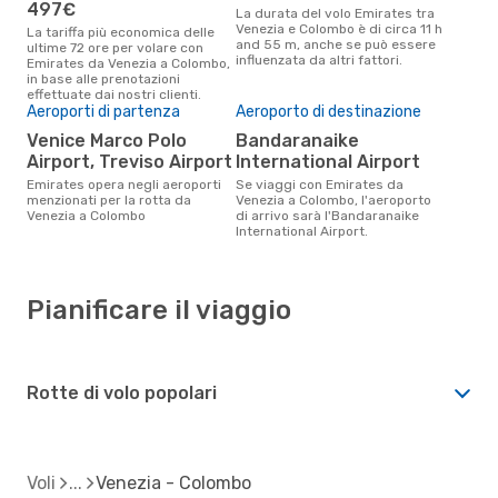
497€
La durata del volo Emirates tra
Venezia e Colombo è di circa 11 h
La tariffa più economica delle
and 55 m, anche se può essere
ultime 72 ore per volare con
influenzata da altri fattori.
Emirates da Venezia a Colombo,
in base alle prenotazioni
effettuate dai nostri clienti.
Aeroporti di partenza
Aeroporto di destinazione
Venice Marco Polo
Bandaranaike
Airport, Treviso Airport
International Airport
Emirates opera negli aeroporti
Se viaggi con Emirates da
menzionati per la rotta da
Venezia a Colombo, l'aeroporto
Venezia a Colombo
di arrivo sarà l'Bandaranaike
International Airport.
Pianificare il viaggio
Rotte di volo popolari
Voli
Venezia - Colombo