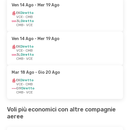
Ven 14 Ago
- Mer 19 Ago
EK
Diretto
VCE
- CMB
3L
Diretto
CMB
- VCE
Ven 14 Ago
- Mer 19 Ago
EK
Diretto
VCE
- CMB
3L
Diretto
CMB
- VCE
Mar 18 Ago
- Gio 20 Ago
EK
Diretto
VCE
- CMB
G9
Diretto
CMB
- VCE
Voli più economici con altre compagnie
aeree