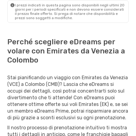
I prezzi indicati in questa pagina sono disponibili negli ultimi 20
giorni per i periodi specificati e non devono essere considerati
il ​​prezzo finale offerto. Si prega di notare che disponibilità e
prezzi sono soggetti a modifiche.
Perché scegliere eDreams per
volare con Emirates da Venezia a
Colombo
Stai pianificando un viaggio con Emirates da Venezia
(VCE) a Colombo (CMB)? Lascia che eDreams si
occupi dei dettagli, così potrai concentrarti solo sul
divertimento che ti attende! Con eDreams puoi
ottenere ottime offerte sui voli Emirates (EK) e, se sei
un membro eDreams Prime, potrai risparmiare ancora
di più grazie a sconti esclusivi su ogni prenotazione.
Il nostro processo di prenotazione intuitivo ti mostra
tutti i dettagli in anticipo, come le franchigie bagagli