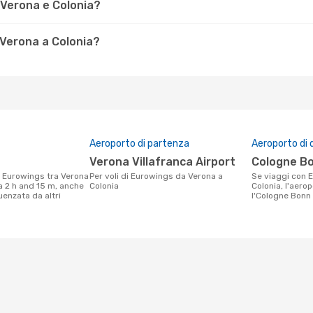
 Verona e Colonia?
Verona a Colonia?
Aeroporto di partenza
Aeroporto di 
Verona Villafranca Airport
Cologne B
Per voli di Eurowings da Verona a
Se viaggi con Eurowings da Verona a
ca 2 h and 15 m, anche
Colonia
Colonia, l'aerop
uenzata da altri
l'Cologne Bonn 