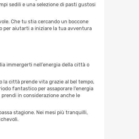
pi sedili e una selezione di pasti gustosi
gevole. Che tu stia cercando un boccone
 per aiutarti a iniziare la tua avventura
ia immergerti nell’energia della città o
o la città prende vita grazie al bel tempo,
periodo fantastico per assaporare l'energia
à, prendi in considerazione anche le
assa stagione. Nei mesi più tranquilli,
ichevoli.