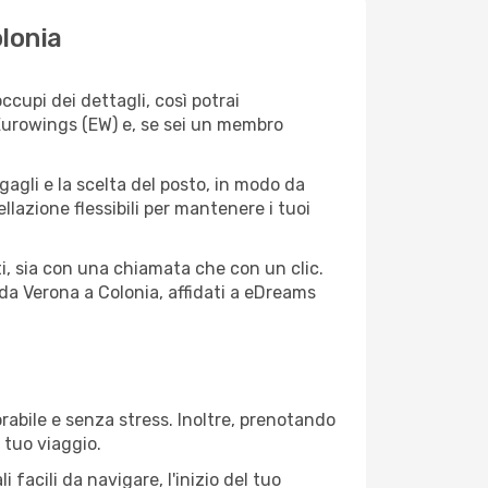
lonia
cupi dei dettagli, così potrai
 Eurowings (EW) e, se sei un membro
agagli e la scelta del posto, in modo da
lazione flessibili per mantenere i tuoi
i, sia con una chiamata che con un clic.
da Verona a Colonia, affidati a eDreams
abile e senza stress. Inoltre, prenotando
 tuo viaggio.
facili da navigare, l'inizio del tuo