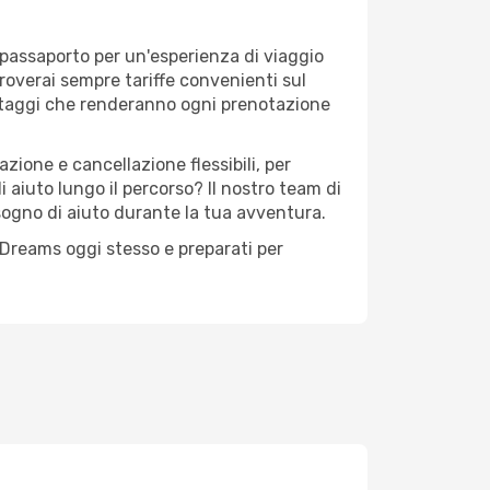
 passaporto per un'esperienza di viaggio
troverai sempre tariffe convenienti sul
antaggi che renderanno ogni prenotazione
zione e cancellazione flessibili, per
 aiuto lungo il percorso? Il nostro team di
sogno di aiuto durante la tua avventura.
 eDreams oggi stesso e preparati per