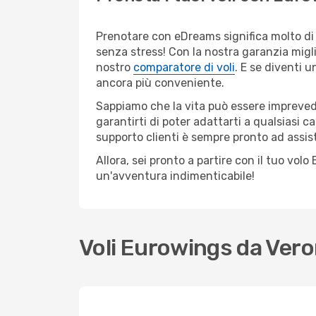
Prenotare con eDreams significa molto di 
senza stress! Con la nostra garanzia migli
nostro
comparatore di voli
. E se diventi
ancora più conveniente.
Sappiamo che la vita può essere imprevedib
garantirti di poter adattarti a qualsiasi 
supporto clienti è sempre pronto ad assis
Allora, sei pronto a partire con il tuo vo
un'avventura indimenticabile!
Voli Eurowings da Ver