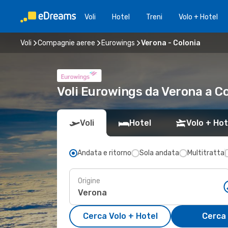
Voli
Hotel
Treni
Volo + Hotel
Voli
Compagnie aeree
Eurowings
Verona - Colonia
Voli Eurowings da Verona a C
Voli
Hotel
Volo + Hot
Andata e ritorno
Sola andata
Multitratta
Origine
Cerca Volo + Hotel
Cerca 