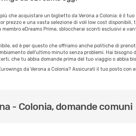
più che acquistare un biglietto da Verona a Colonia: è il tuo
or prezzo e una vasta selezione di voli low cost disponibili, 
 un membro eDreams Prime, sbloccherai sconti esclusivi e v
ile, ed è per questo che offriamo anche politiche di prenota
cambiamento dell'ultimo minuto senza problemi. Hai bisogno di
terti, che tu abbia domande prima del tuo viaggio o abbia bi
lo Eurowings da Verona a Colonia? Assicurati il tuo posto con
ona - Colonia, domande comuni