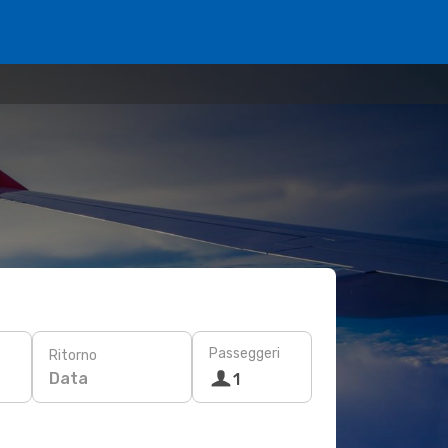
Passeggeri
Ritorno
Data
1