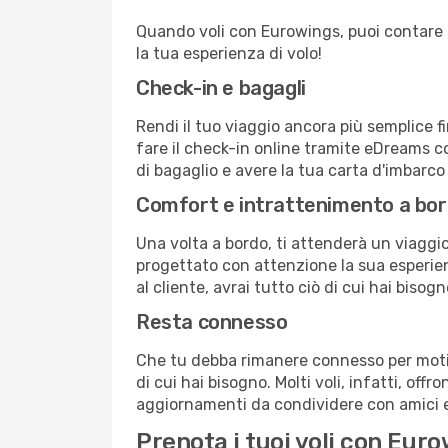
Quando voli con Eurowings, puoi contare su
la tua esperienza di volo!
Check-in e bagagli
Rendi il tuo viaggio ancora più semplice f
fare il check-in online tramite eDreams c
di bagaglio e avere la tua carta d'imbarco
Comfort e intrattenimento a bo
Una volta a bordo, ti attenderà un viaggio
progettato con attenzione la sua esperienz
al cliente, avrai tutto ciò di cui hai bisog
Resta connesso
Che tu debba rimanere connesso per motivi
di cui hai bisogno. Molti voli, infatti, offr
aggiornamenti da condividere con amici e 
Prenota i tuoi voli con Eu