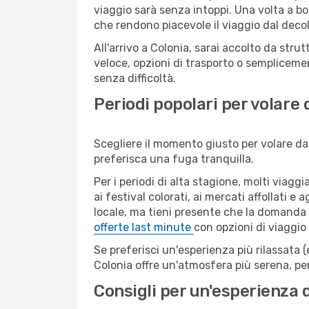
viaggio sarà senza intoppi. Una volta a bo
che rendono piacevole il viaggio dal decoll
All'arrivo a Colonia, sarai accolto da str
veloce, opzioni di trasporto o semplicemen
senza difficoltà.
Periodi popolari per volare
Scegliere il momento giusto per volare da 
preferisca una fuga tranquilla.
Per i periodi di alta stagione, molti viagg
ai festival colorati, ai mercati affollati e
locale, ma tieni presente che la domanda e
offerte last minute
con opzioni di viaggio
Se preferisci un'esperienza più rilassata 
Colonia offre un'atmosfera più serena, pe
Consigli per un'esperienza 