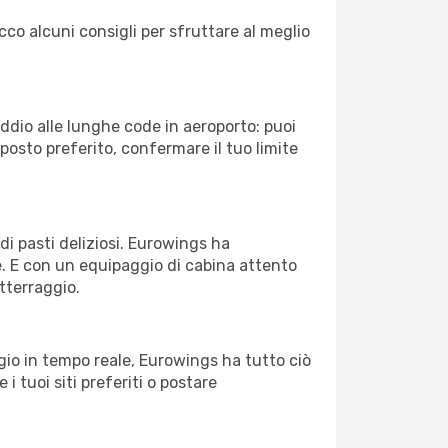
cco alcuni consigli per sfruttare al meglio
Addio alle lunghe code in aeroporto: puoi
osto preferito, confermare il tuo limite
di pasti deliziosi. Eurowings ha
le. E con un equipaggio di cabina attento
atterraggio.
io in tempo reale, Eurowings ha tutto ciò
 i tuoi siti preferiti o postare