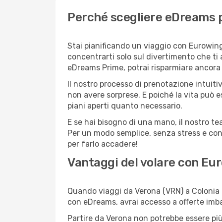
Perché scegliere eDreams p
Stai pianificando un viaggio con Eurowing
concentrarti solo sul divertimento che ti
eDreams Prime, potrai risparmiare ancora d
Il nostro processo di prenotazione intuitiv
non avere sorprese. E poiché la vita può e
piani aperti quanto necessario.
E se hai bisogno di una mano, il nostro t
Per un modo semplice, senza stress e conv
per farlo accadere!
Vantaggi del volare con Eu
Quando viaggi da Verona (VRN) a Colonia (
con eDreams, avrai accesso a offerte imbat
Partire da Verona non potrebbe essere più 